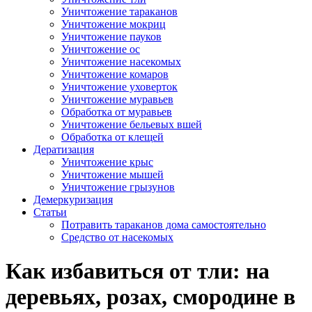
Уничтожение тараканов
Уничтожение мокриц
Уничтожение пауков
Уничтожение ос
Уничтожение насекомых
Уничтожение комаров
Уничтожение уховерток
Уничтожение муравьев
Обработка от муравьев
Уничтожение бельевых вшей
Обработка от клещей
Дератизация
Уничтожение крыс
Уничтожение мышей
Уничтожение грызунов
Демеркуризация
Статьи
Потравить тараканов дома самостоятельно
Средство от насекомых
Как избавиться от тли: на
деревьях, розах, смородине в