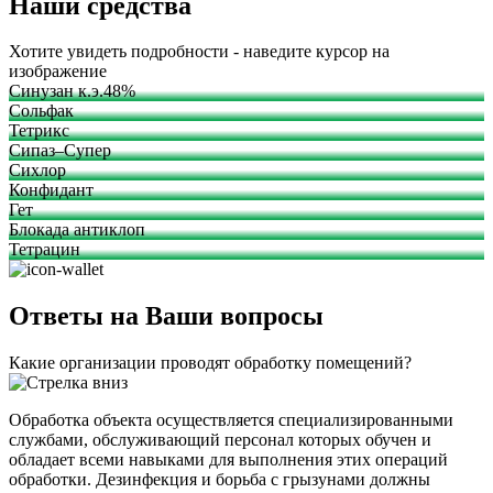
Наши средства
Хотите увидеть подробности - наведите курсор на
изображение
Синузан к.э.48%
Сольфак
Тетрикс
Сипаз–Супер
Сихлор
Конфидант
Гет
Блокада антиклоп
Тетрацин
Ответы на Ваши вопросы
Какие организации проводят обработку помещений?
Обработка объекта осуществляется специализированными
службами, обслуживающий персонал которых обучен и
обладает всеми навыками для выполнения этих операций
обработки. Дезинфекция и борьба с грызунами должны