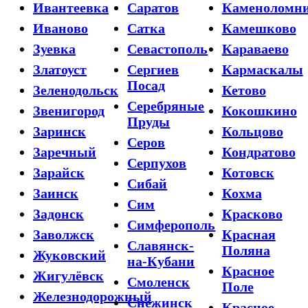
Ивантеевка
Саратов
Каменоломн
Иваново
Сатка
Камешково
Зуевка
Севастополь
Караваево
Златоуст
Сергиев
Кармаскалы
Посад
Зеленодольск
Кетово
Серебряные
Звенигород
Кокошкино
Пруды
Заринск
Кольцово
Серов
Заречный
Кондратово
Серпухов
Зарайск
Котовск
Сибай
Заинск
Кохма
Сим
Задонск
Красково
Симферополь
Заволжск
Красная
Славянск-
Поляна
Жуковский
на-Кубани
Красное
Жигулёвск
Смоленск
Поле
Железнодорожный
Снежинск
Красное