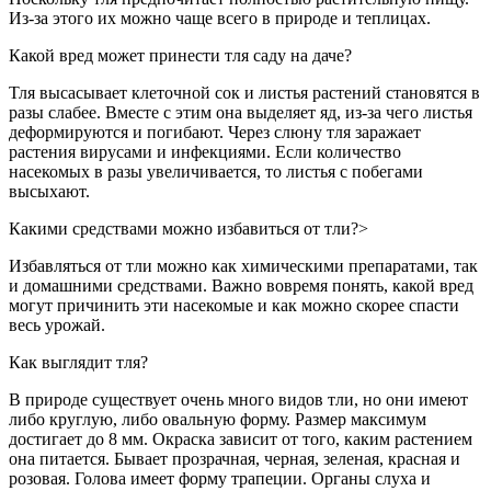
Из-за этого их можно чаще всего в природе и теплицах.
Какой вред может принести тля саду на даче?
Тля высасывает клеточной сок и листья растений становятся в
разы слабее. Вместе с этим она выделяет яд, из-за чего листья
деформируются и погибают. Через слюну тля заражает
растения вирусами и инфекциями. Если количество
насекомых в разы увеличивается, то листья с побегами
высыхают.
Какими средствами можно избавиться от тли?>
Избавляться от тли можно как химическими препаратами, так
и домашними средствами. Важно вовремя понять, какой вред
могут причинить эти насекомые и как можно скорее спасти
весь урожай.
Как выглядит тля?
В природе существует очень много видов тли, но они имеют
либо круглую, либо овальную форму. Размер максимум
достигает до 8 мм. Окраска зависит от того, каким растением
она питается. Бывает прозрачная, черная, зеленая, красная и
розовая. Голова имеет форму трапеции. Органы слуха и