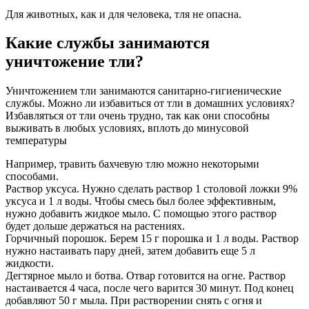
Для животных, как и для человека, тля не опасна.
Какие службы занимаются
уничтожение тли?
Уничтожением тли занимаются санитарно-гигиенические
службы. Можно ли избавиться от тли в домашних условиях?
Избавляться от тли очень трудно, так как они способны
выживать в любых условиях, вплоть до минусовой
температуры
Например, травить бахчевую тлю можно некоторыми
способами.
Раствор уксуса. Нужно сделать раствор 1 столовой ложки 9%
уксуса и 1 л воды. Чтобы смесь был более эффективным,
нужно добавить жидкое мыло. С помощью этого раствор
будет дольше держаться на растениях.
Горчичный порошок. Берем 15 г порошка и 1 л воды. Раствор
нужно настаивать пару дней, затем добавить еще 5 л
жидкости.
Дегтярное мыло и ботва. Отвар готовится на огне. Раствор
настаивается 4 часа, после чего варится 30 минут. Под конец
добавляют 50 г мыла. При растворении снять с огня и