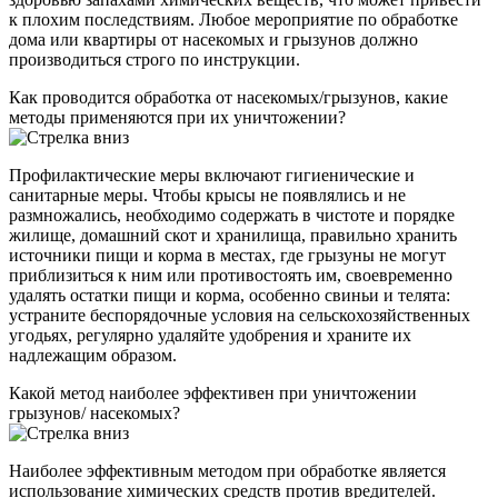
к плохим последствиям. Любое мероприятие по обработке
дома или квартиры от насекомых и грызунов должно
производиться строго по инструкции.
Как проводится обработка от насекомых/грызунов, какие
методы применяются при их уничтожении?
Профилактические меры включают гигиенические и
санитарные меры. Чтобы крысы не появлялись и не
размножались, необходимо содержать в чистоте и порядке
жилище, домашний скот и хранилища, правильно хранить
источники пищи и корма в местах, где грызуны не могут
приблизиться к ним или противостоять им, своевременно
удалять остатки пищи и корма, особенно свиньи и телята:
устраните беспорядочные условия на сельскохозяйственных
угодьях, регулярно удаляйте удобрения и храните их
надлежащим образом.
Какой метод наиболее эффективен при уничтожении
грызунов/ насекомых?
Наиболее эффективным методом при обработке является
использование химических средств против вредителей.