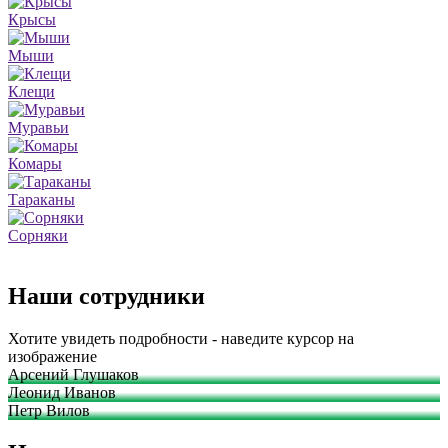
Крысы
Мыши
Клещи
Муравьи
Комары
Тараканы
Сорняки
Наши сотрудники
Хотите увидеть подробности - наведите курсор на
изображение
Арсений Глушаков
Леонид Иванов
Петр Вилов