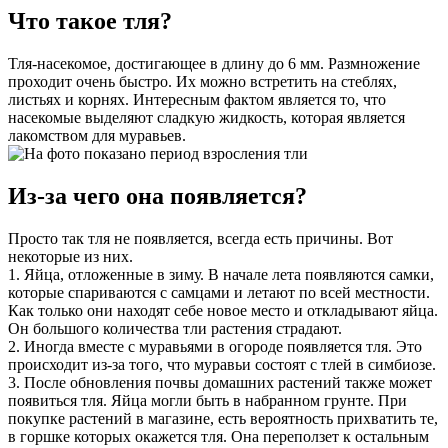
Что такое тля?
Тля-насекомое, достигающее в длину до 6 мм. Размножение
проходит очень быстро. Их можно встретить на стеблях,
листьях и корнях. Интересным фактом является то, что
насекомые выделяют сладкую жидкость, которая является
лакомством для муравьев.
Из-за чего она появляется?
Просто так тля не появляется, всегда есть причины. Вот
некоторые из них.
1. Яйца, отложенные в зиму. В начале лета появляются самки,
которые спариваются с самцами и летают по всей местности.
Как только они находят себе новое место и откладывают яйца.
Он большого количества тли растения страдают.
2. Иногда вместе с муравьями в огороде появляется тля. Это
происходит из-за того, что муравьи состоят с тлей в симбиозе.
3. После обновления почвы домашних растений также может
появиться тля. Яйца могли быть в набранном грунте. При
покупке растений в магазине, есть вероятность прихватить те,
в горшке которых окажется тля. Она переползет к остальным