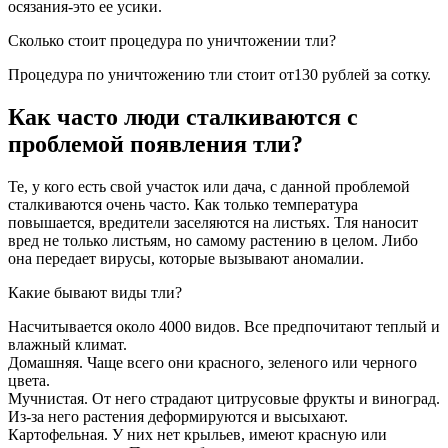
осязания-это ее усики.
Сколько стоит процедура по уничтожении тли?
Процедура по уничтожению тли стоит от130 рублей за сотку.
Как часто люди сталкиваются с
проблемой появления тли?
Те, у кого есть свой участок или дача, с данной проблемой
сталкиваются очень часто. Как только температура
повышается, вредители заселяются на листьях. Тля наносит
вред не только листьям, но самому растению в целом. Либо
она передает вирусы, которые вызывают аномалии.
Какие бывают виды тли?
Насчитывается около 4000 видов. Все предпочитают теплый и
влажный климат.
Домашняя. Чаще всего они красного, зеленого или черного
цвета.
Мучнистая. От него страдают цитрусовые фрукты и виноград.
Из-за него растения деформируются и высыхают.
Картофельная. У них нет крыльев, имеют красную или