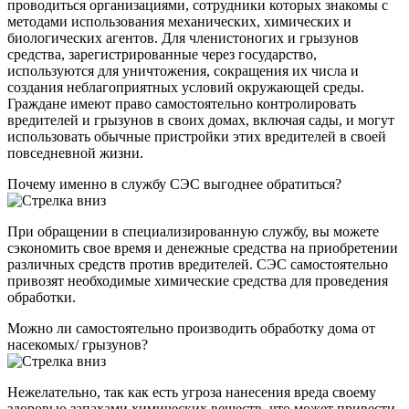
проводиться организациями, сотрудники которых знакомы с
методами использования механических, химических и
биологических агентов. Для членистоногих и грызунов
средства, зарегистрированные через государство,
используются для уничтожения, сокращения их числа и
создания неблагоприятных условий окружающей среды.
Граждане имеют право самостоятельно контролировать
вредителей и грызунов в своих домах, включая сады, и могут
использовать обычные пристройки этих вредителей в своей
повседневной жизни.
Почему именно в службу СЭС выгоднее обратиться?
При обращении в специализированную службу, вы можете
сэкономить свое время и денежные средства на приобретении
различных средств против вредителей. СЭС самостоятельно
привозят необходимые химические средства для проведения
обработки.
Можно ли самостоятельно производить обработку дома от
насекомых/ грызунов?
Нежелательно, так как есть угроза нанесения вреда своему
здоровью запахами химических веществ, что может привести