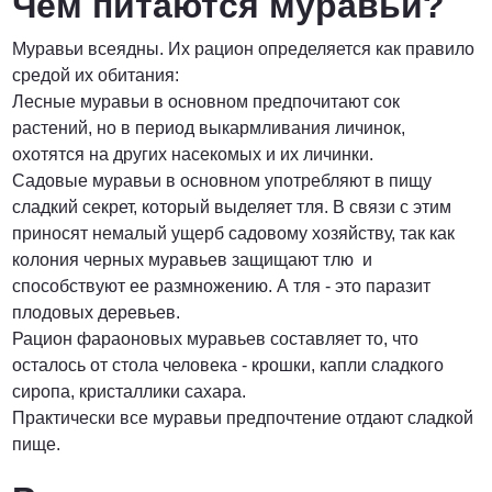
Чем питаются муравьи?
Муравьи всеядны. Их рацион определяется как правило
средой их обитания:
Лесные муравьи в основном предпочитают сок
растений, но в период выкармливания личинок,
охотятся на других насекомых и их личинки.
Садовые муравьи в основном употребляют в пищу
сладкий секрет, который выделяет тля. В связи с этим
приносят немалый ущерб садовому хозяйству, так как
колония черных муравьев защищают тлю и
способствуют ее размножению. А тля - это паразит
плодовых деревьев.
Рацион фараоновых муравьев составляет то, что
осталось от стола человека - крошки, капли сладкого
сиропа, кристаллики сахара.
Практически все муравьи предпочтение отдают сладкой
пище.