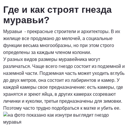
Где и как строят гнезда
муравьи?
Муравьи - прекрасные строители и архитекторы. В их
жилище все продумано до мелочей, а социальные
функции весьма многообразны, но при этом строго
определены за каждым членом колонии.
У разных видов размеры муравейника могут
различаться. Чаще всего гнездо состоит из подземной и
наземной части. Подземная часть может уходить вглубь
до двух метров, она состоит из лабиринтов и камер. У
каждой камеры свое предназначение: есть камеры, где
хранятся и зреют яйца, в других камерах созревают
личинки и куколки, третьи предназначены для зимовки.
Поэтому часто трудно подобраться к матке и убить ее.