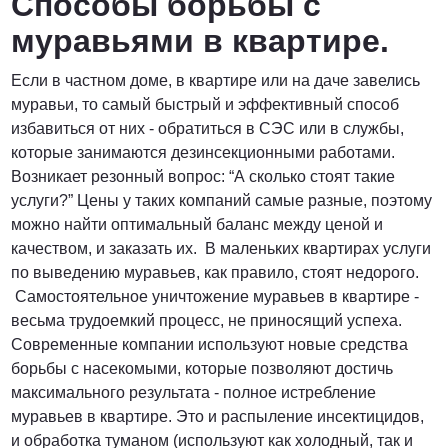
Способы борьбы с
муравьями в квартире.
Если в частном доме, в квартире или на даче завелись
муравьи, то самый быстрый и эффективный способ
избавиться от них - обратиться в СЭС или в службы,
которые занимаются дезинсекционными работами.
Возникает резонный вопрос: “А сколько стоят такие
услуги?” Цены у таких компаний самые разные, поэтому
можно найти оптимальный баланс между ценой и
качеством, и заказать их. В маленьких квартирах услуги
по выведению муравьев, как правило, стоят недорого.
Самостоятельное уничтожение муравьев в квартире -
весьма трудоемкий процесс, не приносящий успеха.
Современные компании используют новые средства
борьбы с насекомыми, которые позволяют достичь
максимального результата - полное истребление
муравьев в квартире. Это и распыление инсектицидов,
и обработка туманом (используют как холодный, так и