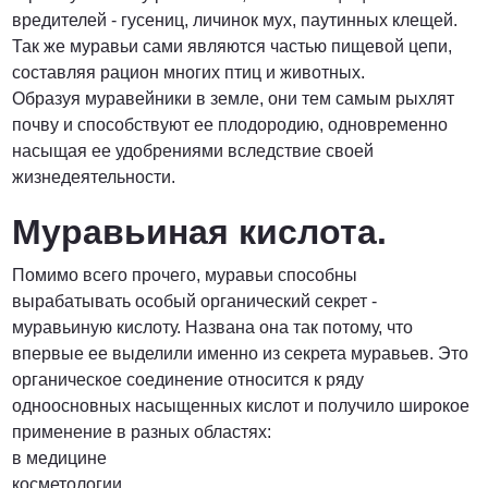
вредителей - гусениц, личинок мух, паутинных клещей.
Так же муравьи сами являются частью пищевой цепи,
составляя рацион многих птиц и животных.
Образуя муравейники в земле, они тем самым рыхлят
почву и способствуют ее плодородию, одновременно
насыщая ее удобрениями вследствие своей
жизнедеятельности.
Муравьиная кислота.
Помимо всего прочего, муравьи способны
вырабатывать особый органический секрет -
муравьиную кислоту. Названа она так потому, что
впервые ее выделили именно из секрета муравьев. Это
органическое соединение относится к ряду
одноосновных насыщенных кислот и получило широкое
применение в разных областях:
в медицине
косметологии