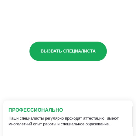
ВЫЗВАТЬ СПЕЦИАЛИСТА
ПРОФЕССИОНАЛЬНО
Наши специалисты регулярно проходят аттестацию, имеют
многолетний опыт работы и специальное образование.