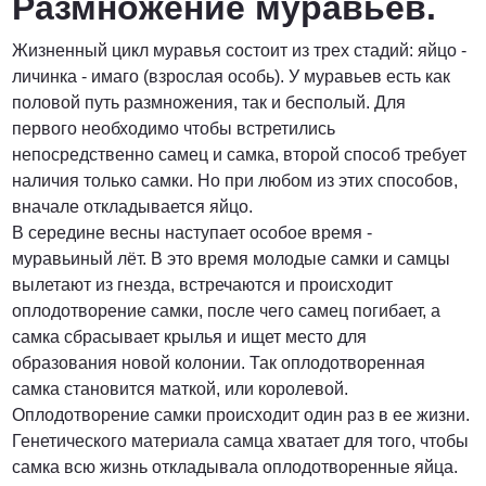
Размножение муравьев.
Жизненный цикл муравья состоит из трех стадий: яйцо -
личинка - имаго (взрослая особь). У муравьев есть как
половой путь размножения, так и бесполый. Для
первого необходимо чтобы встретились
непосредственно самец и самка, второй способ требует
наличия только самки. Но при любом из этих способов,
вначале откладывается яйцо.
В середине весны наступает особое время -
муравьиный лёт. В это время молодые самки и самцы
вылетают из гнезда, встречаются и происходит
оплодотворение самки, после чего самец погибает, а
самка сбрасывает крылья и ищет место для
образования новой колонии. Так оплодотворенная
самка становится маткой, или королевой.
Оплодотворение самки происходит один раз в ее жизни.
Генетического материала самца хватает для того, чтобы
самка всю жизнь откладывала оплодотворенные яйца.