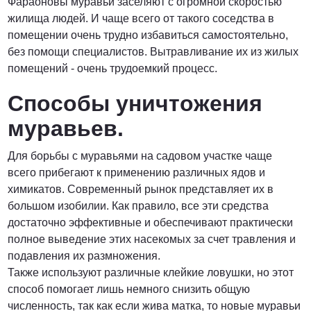
Фараоновы муравьи заселяют с огромной скоростью
жилища людей. И чаще всего от такого соседства в
помещении очень трудно избавиться самостоятельно,
без помощи специалистов. Вытравливание их из жилых
помещений - очень трудоемкий процесс.
Способы уничтожения
муравьев.
Для борьбы с муравьями на садовом участке чаще
всего прибегают к применению различных ядов и
химикатов. Современный рынок представляет их в
большом изобилии. Как правило, все эти средства
достаточно эффективные и обеспечивают практически
полное выведение этих насекомых за счет травления и
подавления их размножения.
Также используют различные клейкие ловушки, но этот
способ помогает лишь немного снизить общую
численность, так как если жива матка, то новые муравьи