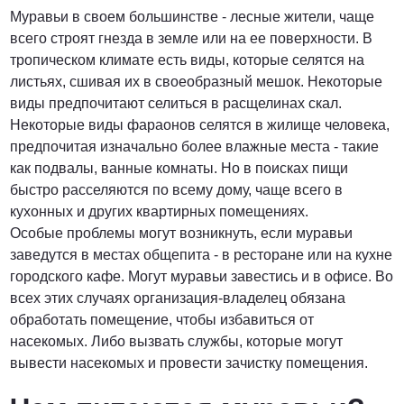
Муравьи в своем большинстве - лесные жители, чаще
всего строят гнезда в земле или на ее поверхности. В
тропическом климате есть виды, которые селятся на
листьях, сшивая их в своеобразный мешок. Некоторые
виды предпочитают селиться в расщелинах скал.
Некоторые виды фараонов селятся в жилище человека,
предпочитая изначально более влажные места - такие
как подвалы, ванные комнаты. Но в поисках пищи
быстро расселяются по всему дому, чаще всего в
кухонных и других квартирных помещениях.
Особые проблемы могут возникнуть, если муравьи
заведутся в местах общепита - в ресторане или на кухне
городского кафе. Могут муравьи завестись и в офисе. Во
всех этих случаях организация-владелец обязана
обработать помещение, чтобы избавиться от
насекомых. Либо вызвать службы, которые могут
вывести насекомых и провести зачистку помещения.