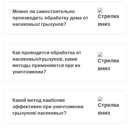
Можно ли самостоятельно
производить обработку дома от
насекомых/ грызунов?
Как проводится обработка от
насекомых/грызунов, какие
методы применяются при их
уничтожении?
Какой метод наиболее
эффективен при уничтожении
грызунов/ насекомых?