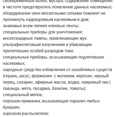
своевременный вынос мусора, содержание помещения
в чистоте предотвратить появление данных насекомых;
оборудование окон москитными сетками поможет не
проникнуть надоедливым насекомым в дом;
знакомые всем липкие клеевые ленты;
специальные приборы для уничтожения;
инсектицидные лампы, привлекающие мух
ультрафиолетовым излучением и убивающие
прилетевших особей разрядом тока;
специальные приборы, всасывающие подлетевших
насекомых;
народные средство избавления от назойливых существ
(герань, уксус, формалин с молоком, керосин, черный
перец, сахарин, эфирные масла, водка, лавровый лист,
лаванда, мята, гвоздика, базилик, томаты);
специальный мелок;
порошок-приманка, вызывающая паралич любых
букашек;
аэрозоли-распылители;