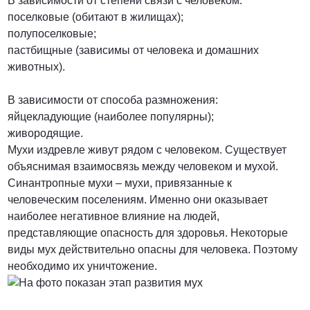
В зависимости от степени связи с человеком:
поселковые (обитают в жилищах);
ПОЗВОНИТЬ
полупоселковые;
пастбищные (зависимы от человека и домашних
животных).
В зависимости от способа размножения:
яйцекладующие (наиболее популярны);
живородящие.
Мухи издревле живут рядом с человеком. Существует
объяснимая взаимосвязь между человеком и мухой.
Синантропные мухи – мухи, привязанные к
человеческим поселениям. Именно они оказывает
наиболее негативное влияние на людей,
представляющие опасность для здоровья. Некоторые
виды мух действительно опасны для человека. Поэтому
необходимо их уничтожение.