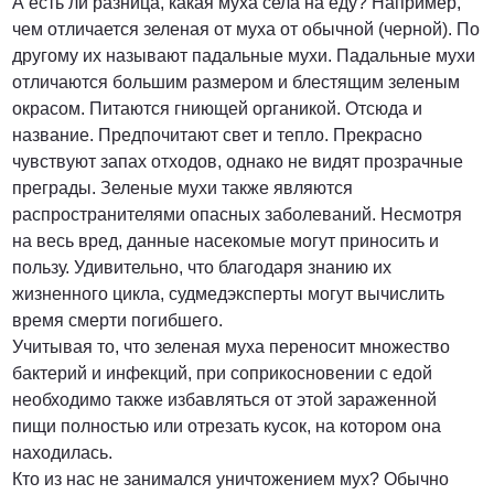
А есть ли разница, какая муха села на еду? Например,
чем отличается зеленая от муха от обычной (черной). По
другому их называют падальные мухи. Падальные мухи
отличаются большим размером и блестящим зеленым
окрасом. Питаются гниющей органикой. Отсюда и
название. Предпочитают свет и тепло. Прекрасно
чувствуют запах отходов, однако не видят прозрачные
преграды. Зеленые мухи также являются
распространителями опасных заболеваний. Несмотря
на весь вред, данные насекомые могут приносить и
пользу. Удивительно, что благодаря знанию их
жизненного цикла, судмедэксперты могут вычислить
время смерти погибшего.
Учитывая то, что зеленая муха переносит множество
бактерий и инфекций, при соприкосновении с едой
необходимо также избавляться от этой зараженной
пищи полностью или отрезать кусок, на котором она
находилась.
Кто из нас не занимался уничтожением мух? Обычно