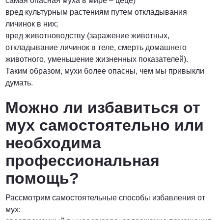
самая опасная муха в мире – цеце)
вред культурным растениям путем откладывания
личинок в них;
вред животноводству (заражение животных,
откладывание личинок в теле, смерть домашнего
животного, уменьшение жизненных показателей).
Таким образом, мухи более опасны, чем мы привыкли
думать.
Можно ли избавиться от
мух самостоятельно или
необходима
профессиональная
помощь?
Рассмотрим самостоятельные способы избавления от
мух: