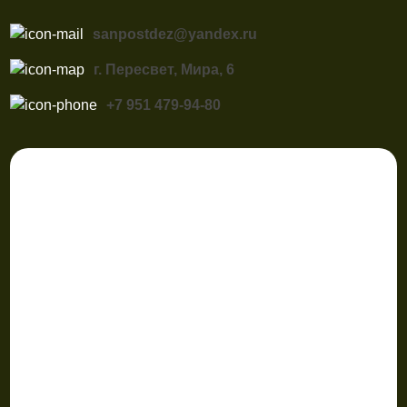
sanpostdez@yandex.ru
г. Пересвет, Мира, 6
+7 951 479-94-80