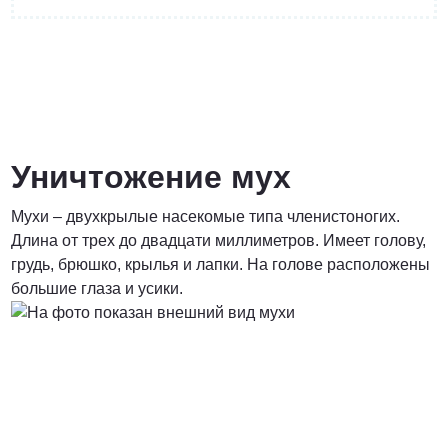
от 4400 руб.
ПОЗВОНИТЬ
Уничтожение мух
Мухи – двухкрылые насекомые типа членистоногих.
от 5900 руб.
Длина от трех до двадцати миллиметров. Имеет голову,
грудь, брюшко, крылья и лапки. На голове расположены
ПОЗВОНИТЬ
большие глаза и усики.
от 6900 руб.
ПОЗВОНИТЬ