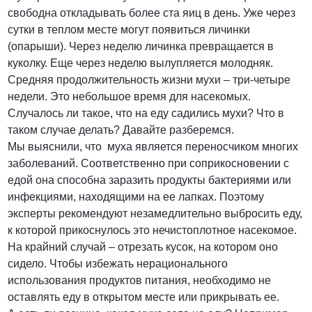
свободна откладывать более ста яиц в день. Уже через
сутки в теплом месте могут появиться личинки
(опарыши). Через неделю личинка превращается в
куколку. Еще через неделю вылупляется молодняк.
Средняя продолжительность жизни мухи – три-четыре
недели. Это небольшое время для насекомых.
Случалось ли такое, что на еду садились мухи? Что в
таком случае делать? Давайте разберемся.
Мы выяснили, что муха является переносчиком многих
заболеваний. Соответственно при соприкосновении с
едой она способна заразить продукты бактериями или
инфекциями, находящими на ее лапках. Поэтому
эксперты рекомендуют незамедлительно выбросить еду,
к которой прикоснулось это нечистоплотное насекомое.
На крайний случай – отрезать кусок, на котором оно
сидело. Чтобы избежать нерационального
использования продуктов питания, необходимо не
оставлять еду в открытом месте или прикрывать ее.