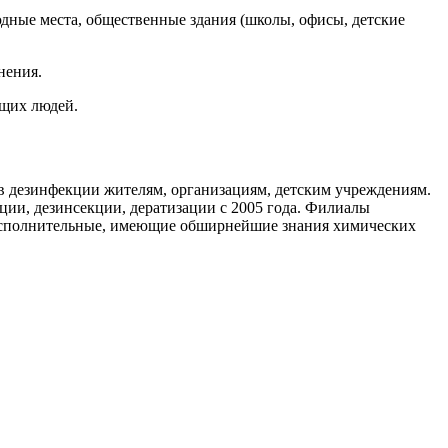
дные места, общественные здания (школы, офисы, детские
нения.
ющих людей.
 дезинфекции жителям, организациям, детским учреждениям.
ии, дезинсекции, дератизации с 2005 года. Филиалы
исполнительные, имеющие обширнейшие знания химических