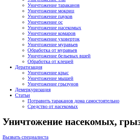
Уничтожение тараканов
Уничтожение мокриц
Уничтожение пауков
Уничтожение ос
Уничтожение насекомых
Уничтожение комаров
Уничтожение уховерток
Уничтожение муравьев
Обработка от муравьев
Уничтожение бельевых вшей
Обработка от клещей
Дератизация
Уничтожение крыс
Уничтожение мышей
Уничтожение грызунов
Демеркуризация
Статьи
Потравить тараканов дома самостоятельно
Средство от насекомых
Уничтожение насекомых, грызу
Вызвать специалиста