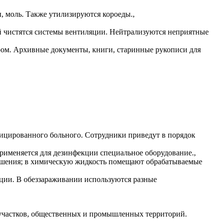
, моль. Также утилизируются короеды.,
й чистятся системы вентиляции. Нейтрализуются неприятные
ом. Архивные документы, книги, старинные рукописи для
фицированного больного. Сотрудники приведут в порядок
именяется для дезинфекции специальное оборудование.,
рашения; в химическую жидкость помещают обрабатываемые
ции. В обеззараживании используются разные
 участков, общественных и промышленных территорий.