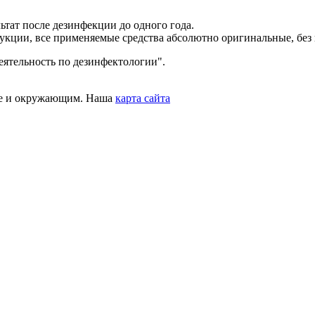
тат после дезинфекции до одного года.
укции, все применяемые средства абсолютно оригинальные, без 
ятельность по дезинфектологии".
бе и окружающим. Наша
карта сайта