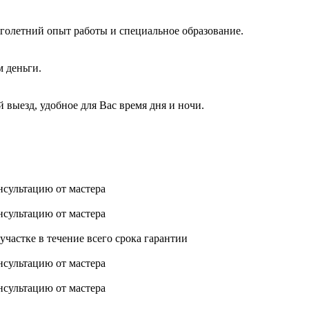
голетний опыт работы и специальное образование.
м деньги.
 выезд, удобное для Вас время дня и ночи.
нсультацию от мастера
нсультацию от мастера
астке в течение всего срока гарантии
нсультацию от мастера
нсультацию от мастера