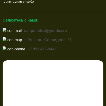
санитарная служба
Свяжитесь с нами:
sanpostdez@yandex.ru
г. Рошаль, Сверидова, 26
+7 951 479-94-80