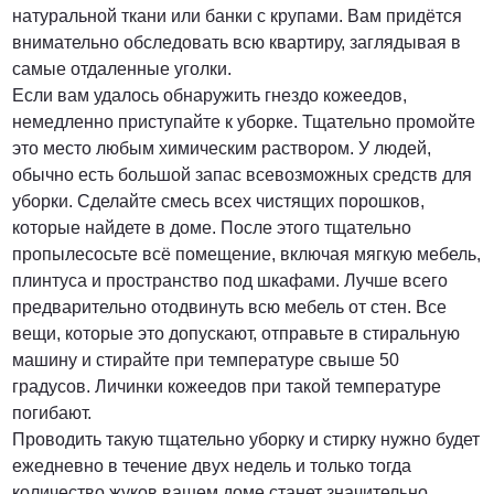
натуральной ткани или банки с крупами. Вам придётся
внимательно обследовать всю квартиру, заглядывая в
самые отдаленные уголки.
Если вам удалось обнаружить гнездо кожеедов,
немедленно приступайте к уборке. Тщательно промойте
это место любым химическим раствором. У людей,
обычно есть большой запас всевозможных средств для
уборки. Сделайте смесь всех чистящих порошков,
которые найдете в доме. После этого тщательно
пропылесосьте всё помещение, включая мягкую мебель,
плинтуса и пространство под шкафами. Лучше всего
предварительно отодвинуть всю мебель от стен. Все
вещи, которые это допускают, отправьте в стиральную
машину и стирайте при температуре свыше 50
градусов. Личинки кожеедов при такой температуре
погибают.
Проводить такую тщательно уборку и стирку нужно будет
ежедневно в течение двух недель и только тогда
количество жуков вашем доме станет значительно