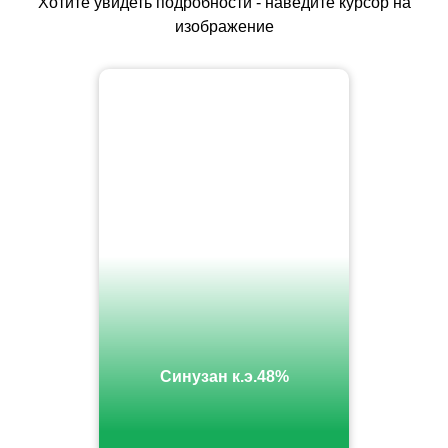
Хотите увидеть подробности - наведите курсор на
изображение
Синузан к.э.48%