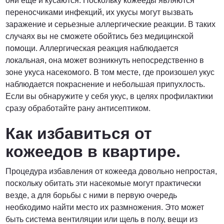
они ещё и кусаются. Поскольку кожееды являются
переносчиками инфекций, их укусы могут вызвать
заражение и серьезные аллергические реакции. В таких
случаях вы не сможете обойтись без медицинской
помощи. Аллергическая реакция наблюдается
локальная, она может возникнуть непосредственно в
зоне укуса насекомого. В том месте, где произошел укус
наблюдается покраснение и небольшая припухлость.
Если вы обнаружите у себя укус, в целях профилактики
сразу обработайте рану антисептиком.
Как избавиться от
кожеедов в квартире.
Процедура избавления от кожееда довольно непростая,
поскольку обитать эти насекомые могут практически
везде, а для борьбы с ними в первую очередь
необходимо найти место их размножения. Это может
быть система вентиляции или щель в полу, вещи из