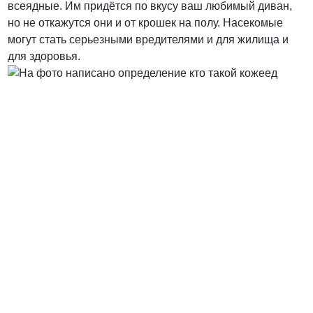
всеядные. Им придётся по вкусу ваш любимый диван,
но не откажутся они и от крошек на полу. Насекомые
от 3000 Руб.
могут стать серьезными вредителями и для жилища и
для здоровья.
ПОЗВОНИТЬ
от 5000 руб.
ПОЗВОНИТЬ
Договорная
ПОЗВОНИТЬ