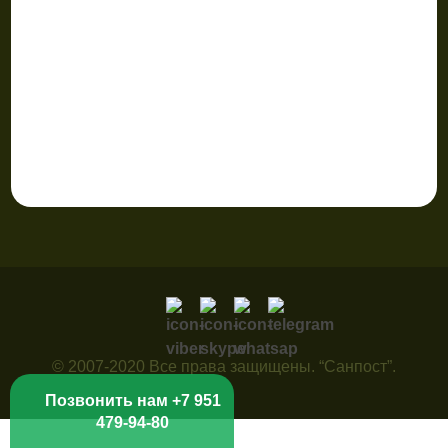
© 2007-2020 Все права защищены. “Санпост”.
Позвонить нам +7 951
479-94-80