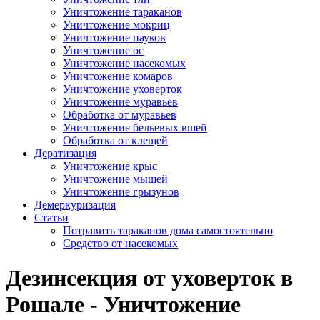
Уничтожение тараканов
Уничтожение мокриц
Уничтожение пауков
Уничтожение ос
Уничтожение насекомых
Уничтожение комаров
Уничтожение уховерток
Уничтожение муравьев
Обработка от муравьев
Уничтожение бельевых вшей
Обработка от клещей
Дератизация
Уничтожение крыс
Уничтожение мышей
Уничтожение грызунов
Демеркуризация
Статьи
Потравить тараканов дома самостоятельно
Средство от насекомых
Дезинсекция от уховерток в
Рошале - Уничтожение