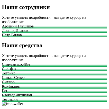
Наши сотрудники
Хотите увидеть подробности - наведите курсор на
изображение
Арсений Глушаков
Леонид Иванов
Петр Вилов
Наши средства
Хотите увидеть подробности - наведите курсор на
изображение
Синузан к.э.48%
Сольфак
Тетрикс
Сипаз–Супер
Сихлор
Конфидант
Гет
Блокада антиклоп
Тетрацин