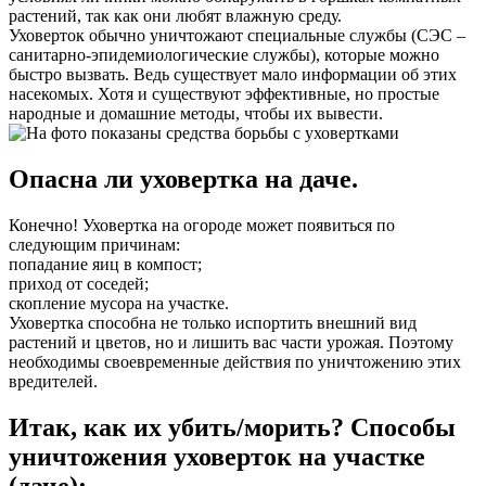
растений, так как они любят влажную среду.
Уховерток обычно уничтожают специальные службы (СЭС –
санитарно-эпидемиологические службы), которые можно
быстро вызвать. Ведь существует мало информации об этих
насекомых. Хотя и существуют эффективные, но простые
народные и домашние методы, чтобы их вывести.
Опасна ли уховертка на даче.
Конечно! Уховертка на огороде может появиться по
следующим причинам:
попадание яиц в компост;
приход от соседей;
скопление мусора на участке.
Уховертка способна не только испортить внешний вид
растений и цветов, но и лишить вас части урожая. Поэтому
необходимы своевременные действия по уничтожению этих
вредителей.
Итак, как их убить/морить? Способы
уничтожения уховерток на участке
(даче):