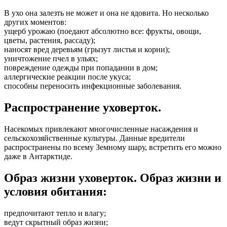
В ухо она залезть не может и она не ядовита. Но несколько
других моментов:
ущерб урожаю (поедают абсолютно все: фрукты, овощи,
цветы, растения, рассаду);
наносят вред деревьям (грызут листья и корни);
уничтожение пчел в ульях;
повреждение одежды при попадании в дом;
аллергические реакции после укуса;
способны переносить инфекционные заболевания.
Распространение уховерток.
Насекомых привлекают многочисленные насаждения и
сельскохозяйственные культуры. Данные вредители
распространены по всему Земному шару, встретить его можно
даже в Антарктиде.
Образ жизни уховерток. Образ жизни и
условия обитания:
предпочитают тепло и влагу;
ведут скрытный образ жизни;