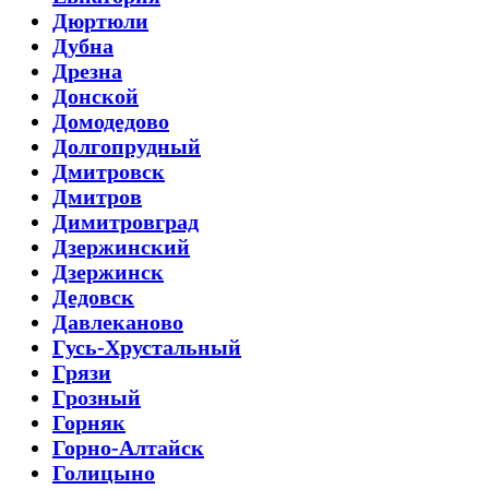
Дюртюли
Дубна
Дрезна
Донской
Домодедово
Долгопрудный
Дмитровск
Дмитров
Димитровград
Дзержинский
Дзержинск
Дедовск
Давлеканово
Гусь-Хрустальный
Грязи
Грозный
Горняк
Горно-Алтайск
Голицыно