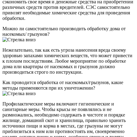
сэкономить свое время и денежные средства на приобретении
различных средств против вредителей. СЭС самостоятельно
привозят необходимые химические средства для проведения
обработки.
Можно ли самостоятельно производить обработку дома от
насекомых/ грызунов?
Нежелательно, так как есть угроза нанесения вреда своему
здоровью запахами химических веществ, что может привести
к плохим последствиям. Любое мероприятие по обработке
дома или квартиры от насекомых и грызунов должно
производиться строго по инструкции.
Как проводится обработка от насекомых/грызунов, какие
методы применяются при их уничтожении?
Профилактические меры включают гигиенические и
санитарные меры. Чтобы крысы не появлялись и не
размножались, необходимо содержать в чистоте и порядке
жилище, домашний скот и хранилища, правильно хранить
источники пищи и корма в местах, где грызуны не могут
приблизиться к ним или противостоять им, своевременно
удалять остатки пищи и корма, особенно свиньи и телята: