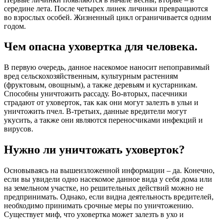
середине лета. После четырех линек личинки превращаются
во взрослых особей. Жизненный цикл ограничивается одним
годом.
Чем опасна уховертка для человека.
В первую очередь, данное насекомое наносит непоправимый
вред сельскохозяйственным, культурным растениям
(фруктовым, овощным), а также деревьям и кустарникам.
Способны уничтожить рассаду. Во-вторых, пасечники
страдают от уховерток, так как они могут залезть в ульи и
уничтожить пчел. В-третьих, данные вредители могут
укусить, а также они являются переносчиками инфекций и
вирусов.
Нужно ли уничтожать уховерток?
Основываясь на вышеизложенной информации – да. Конечно,
если вы увидели одно насекомое данное вида у себя дома или
на земельном участке, но решительных действий можно не
предпринимать. Однако, если видна деятельность вредителей,
необходимо принимать срочные меры по уничтожению.
Существует миф, что уховертка может залезть в ухо и