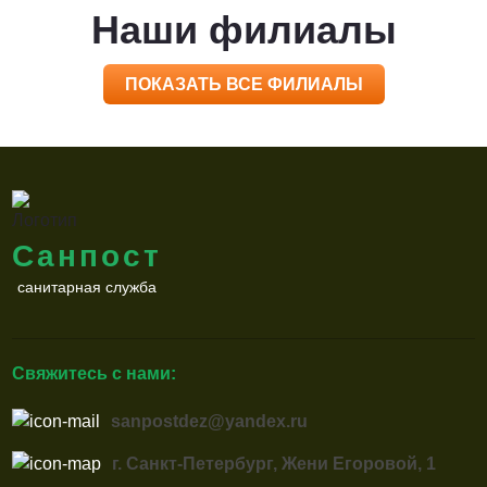
Наши филиалы
ПОКАЗАТЬ ВСЕ ФИЛИАЛЫ
Санпост
санитарная служба
Свяжитесь с нами:
sanpostdez@yandex.ru
г. Санкт-Петербург, Жени Егоровой, 1