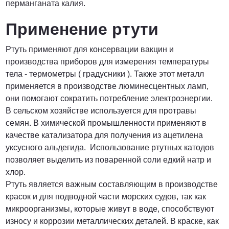
перманганата калия.
Применение ртути
Ртуть применяют для консервации вакцин и
производства приборов для измерения температуры
тела - термометры ( градусники ). Также этот металл
применяется в производстве люминесцентных ламп,
они помогают сократить потребление электроэнергии.
В сельском хозяйстве используется для протравы
семян. В химической промышленности применяют в
качестве катализатора для получения из ацетилена
уксусного альдегида. Использование ртутных катодов
позволяет выделить из поваренной соли едкий натр и
хлор.
Ртуть является важным составляющим в производстве
красок и для подводной части морских судов, так как
микроорганизмы, которые живут в воде, способствуют
износу и коррозии металлических деталей. В краске, как