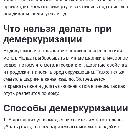
Договорная
происходит, когда шарики ртути закатились под плинтуса
или диваны, щели, углы и т.д.
ПОЗВОНИТЬ
Что нельзя делать при
демеркуризации
Недопустимо использование веников, пылесосов или
метел. Нельзя выбрасывать ртутные шарики в мусорное
ведро, потому что металл сохраняет ядовитые свойства
и продолжит наносить вред окружающим. Также нельзя
смывать шарики в канализацию. Запрещается
открывать окна и делать сквозняк в помещении, так как
ртуть разлетится по дому.
Способы демеркуризации
1. В домашних условиях, если хотите самостоятельно
убрать ртуть, то предварительно выведите людей из