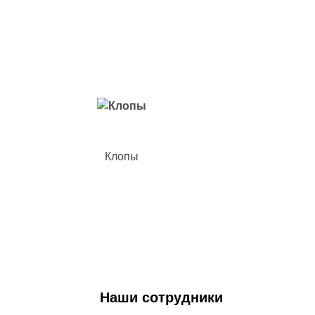
Вредители с которыми мы боремся
Клопы
Наши сотрудники