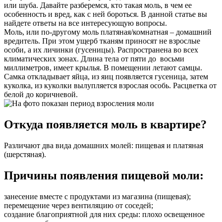
или шуба. Давайте разберемся, кто такая моль, в чем ее
особенность и вред, как с ней бороться. В данной статье вы
найдете ответы на все интересующую вопросы.
Моль, или по-другому моль платяная/комнатная – домашний
вредитель. При этом ущерб тканям приносят не взрослые
особи, а их личинки (гусеницы). Распространена во всех
климатических зонах. Длина тела от пяти до восьми
миллиметров, имеет крылья. В помещении летают самцы.
Самка откладывает яйца, из яиц появляется гусеница, затем
куколка, из куколки вылупляется взрослая особь. Расцветка от
белой до коричневой.
Откуда появляется моль в квартире?
Различают два вида домашних молей: пищевая и платяная
(шерстяная).
Причины появления пищевой моли:
занесение вместе с продуктами из магазина (пищевая);
перемещение через вентиляцию от соседей;
создание благоприятной для них среды: плохо освещенное