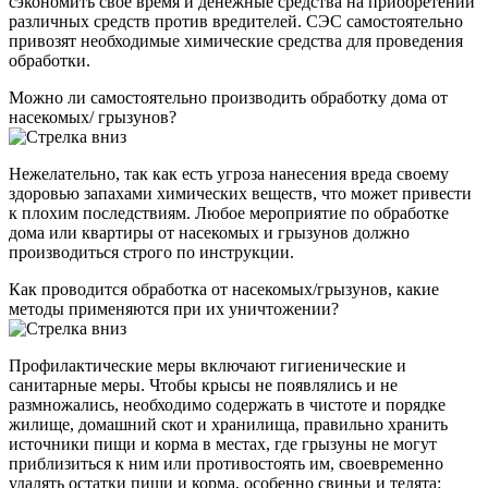
сэкономить свое время и денежные средства на приобретении
различных средств против вредителей. СЭС самостоятельно
привозят необходимые химические средства для проведения
обработки.
Можно ли самостоятельно производить обработку дома от
насекомых/ грызунов?
Нежелательно, так как есть угроза нанесения вреда своему
здоровью запахами химических веществ, что может привести
к плохим последствиям. Любое мероприятие по обработке
дома или квартиры от насекомых и грызунов должно
производиться строго по инструкции.
Как проводится обработка от насекомых/грызунов, какие
методы применяются при их уничтожении?
Профилактические меры включают гигиенические и
санитарные меры. Чтобы крысы не появлялись и не
размножались, необходимо содержать в чистоте и порядке
жилище, домашний скот и хранилища, правильно хранить
источники пищи и корма в местах, где грызуны не могут
приблизиться к ним или противостоять им, своевременно
удалять остатки пищи и корма, особенно свиньи и телята: