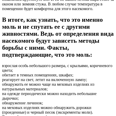
окном или зимняя стужа. В любом случае температура в
помещении будет комфортна для этого насекомого.
В итоге, как узнать, что это именно
моль и не спутать ее с другими
живностями. Ведь от определения вида
насекомого будут зависеть методы
борьбы с ними. Факты,
подтверждающие, что это моль:
взрослая особь небольшого размера, с крыльями, коричневого
цвета;
обитает в темных помещениях, шкафах;
реагирует на свет, летит на включенную лампу;
обнаружить ее можно чаще на меховых изделиях из
натуральных материалов;
на одежде периодически можно находить небольшие
дырочки;
обнаружение личинок;
на меховых изделиях можно обнаружить дорожки
(проеденные) и черный песок (экскременты моли).