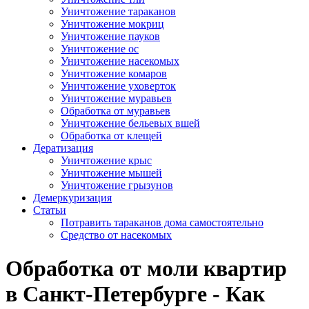
Уничтожение тараканов
Уничтожение мокриц
Уничтожение пауков
Уничтожение ос
Уничтожение насекомых
Уничтожение комаров
Уничтожение уховерток
Уничтожение муравьев
Обработка от муравьев
Уничтожение бельевых вшей
Обработка от клещей
Дератизация
Уничтожение крыс
Уничтожение мышей
Уничтожение грызунов
Демеркуризация
Статьи
Потравить тараканов дома самостоятельно
Средство от насекомых
Обработка от моли квартир
в Санкт-Петербурге - Как