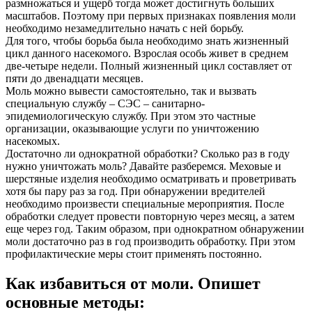
размножаться и ущерб тогда может достигнуть больших
масштабов. Поэтому при первых признаках появления моли
необходимо незамедлительно начать с ней борьбу.
Для того, чтобы борьба была необходимо знать жизненный
цикл данного насекомого. Взрослая особь живет в среднем
две-четыре недели. Полный жизненный цикл составляет от
пяти до двенадцати месяцев.
Моль можно вывести самостоятельно, так и вызвать
специальную службу – СЭС – санитарно-
эпидемиологическую службу. При этом это частные
организации, оказывающие услуги по уничтожению
насекомых.
Достаточно ли однократной обработки? Сколько раз в году
нужно уничтожать моль? Давайте разберемся. Меховые и
шерстяные изделия необходимо осматривать и проветривать
хотя бы пару раз за год. При обнаружении вредителей
необходимо произвести специальные мероприятия. После
обработки следует провести повторную через месяц, а затем
еще через год. Таким образом, при однократном обнаружении
моли достаточно раз в год производить обработку. При этом
профилактические меры стоит применять постоянно.
Как избавиться от моли. Опишет
основные методы: