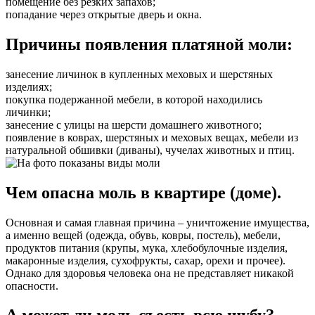
помещение без резких запахов;
попадание через открытые дверь и окна.
Причины появления платяной моли:
занесение личинок в купленных меховых и шерстяных
изделиях;
покупка подержанной мебели, в которой находились
личинки;
занесение с улицы на шерсти домашнего животного;
появление в коврах, шерстяных и меховых вещах, мебели из
натуральной обшивки (диваны), чучелах животных и птиц.
Чем опасна моль в квартире (доме).
Основная и самая главная причина – уничтожение имущества,
а именно вещей (одежда, обувь, ковры, постель), мебели,
продуктов питания (крупы, мука, хлебобулочные изделия,
макаронные изделия, сухофрукты, сахар, орехи и прочее).
Однако для здоровья человека она не представляет никакой
опасности.