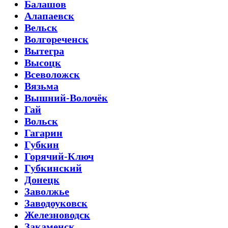
Балашов
Алапаевск
Вельск
Волгореченск
Вытегра
Высоцк
Всеволожск
Вязьма
Вышний-Волочёк
Гай
Вольск
Гагарин
Губкин
Горячий-Ключ
Губкинский
Донецк
Заволжье
Заводоуковск
Железноводск
Закаменск