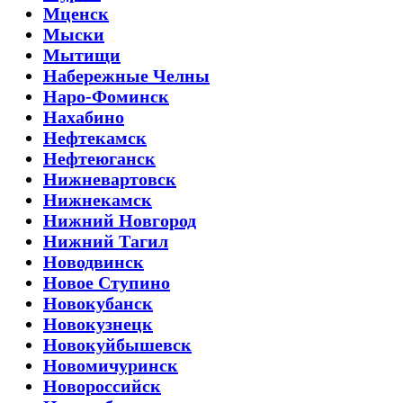
Мценск
Мыски
Мытищи
Набережные Челны
Наро-Фоминск
Нахабино
Нефтекамск
Нефтеюганск
Нижневартовск
Нижнекамск
Нижний Новгород
Нижний Тагил
Новодвинск
Новое Ступино
Новокубанск
Новокузнецк
Новокуйбышевск
Новомичуринск
Новороссийск