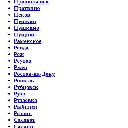
Прокопьевск
Протвино
Псков
Пушкин
Пушкино
Пущино
Раменское
Ревда
Реж
Реутов
Ржев
Ростов-на-Дону
Рошаль
Рубцовск
Руза
Рузаевка
Рыбинск
Рязань
Салават
Салаир