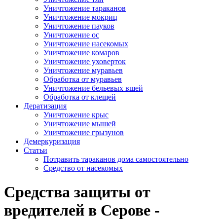
Уничтожение тараканов
Уничтожение мокриц
Уничтожение пауков
Уничтожение ос
Уничтожение насекомых
Уничтожение комаров
Уничтожение уховерток
Уничтожение муравьев
Обработка от муравьев
Уничтожение бельевых вшей
Обработка от клещей
Дератизация
Уничтожение крыс
Уничтожение мышей
Уничтожение грызунов
Демеркуризация
Статьи
Потравить тараканов дома самостоятельно
Средство от насекомых
Средства защиты от
вредителей в Серове -