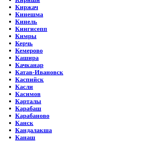
Киржач
Кинешма
Кинель
Кингисепп
Кимры
Керчь
Кемерово
Кашира
Качканар
Катав-Ивановск
Каспийск
Касли
Касимов
Карталы
Карабаш
Карабаново
Канск
Кандалакша
Канаш