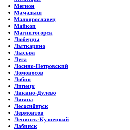
Мегион
Мамадыш
Малоярославец
Майкоп
Магнитогорск
Люберцы
Лыткарино
Лысьва
Луга
Лосино-Петровский
Ломоносов
Лобня
Липецк
Ликино-Дулево
Ливны
Лесосибирск
Лермонтов
Ленинск-Кузнецкий
Лабинск