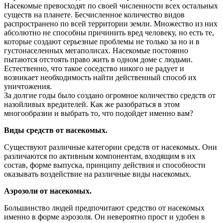
Насекомые превосходят по своей численности всех остальных
существ на планете. Бесчисленное количество видов
распространено по всей территории земли. Множество из них
абсолютно не способны причинить вред человеку, но есть те,
которые создают серьезные проблемы не только за но и в
густонаселенных мегаполисах. Насекомые постоянно
пытаются отстоять право жить в одном доме с людьми.
Естественно, что такое соседство никого не радует и
возникает необходимость найти действенный способ их
уничтожения.
За долгие годы было создано огромное количество средств от
назойливых вредителей. Как же разобраться в этом
многообразии и выбрать то, что подойдет именно вам?
Виды средств от насекомых.
Существуют различные категории средств от насекомых. Они
различаются по активным компонентам, входящим в их
состав, форме выпуска, принципу действия и способности
оказывать воздействие на различные виды насекомых.
Аэрозоли от насекомых.
Большинство людей предпочитают средство от насекомых
именно в форме аэрозоля. Он невероятно прост и удобен в