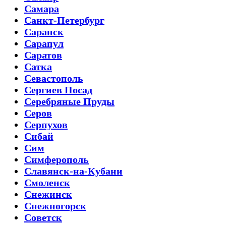
Самара
Санкт-Петербург
Саранск
Сарапул
Саратов
Сатка
Севастополь
Сергиев Посад
Серебряные Пруды
Серов
Серпухов
Сибай
Сим
Симферополь
Славянск-на-Кубани
Смоленск
Снежинск
Снежногорск
Советск