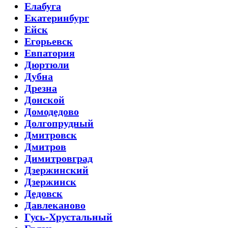
Елабуга
Екатеринбург
Ейск
Егорьевск
Евпатория
Дюртюли
Дубна
Дрезна
Донской
Домодедово
Долгопрудный
Дмитровск
Дмитров
Димитровград
Дзержинский
Дзержинск
Дедовск
Давлеканово
Гусь-Хрустальный