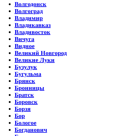
Волгодонск
Волгоград
Владимир
Владикавказ
Владивосток
Вичуга
Видное
Великий Новгород
Великие Луки
Бузулук
Бугульма
Брянск
Бронницы
Братск
Боровск
Борзя
Бор
Бологое
Богданович