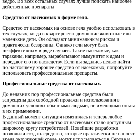
ведро. Во всех остальных случаях лучше поискать наиболее
действенные препараты.
Средство от насекомых в форме геля.
Средство от насекомых на основе геля удобно использовать в
тех случаях, когда в квартире есть домашние животные или
маленькие дети. Он обладают минимальным риском и
практически безвредны. Однако гели могут быть
неэффективным в ряде случаев. Такие насекомые, как
тараканы, например, вырабатывают иммунитет к ядам и
передают его по наследству. Если вы задались целью найти
по-настоящему хорошее средство от насекомых, попробуйте
использовать профессиональные препараты.
Профессиональные средства от насекомых.
До недавних пор профессиональные средства были
запрещены для свободной продажи и использования в
домашних условиях обычными людьми, не имеющими опыта
в их применении.
В данный момент ситуация изменилась и теперь любое
профессиональное средство от насекомых стало доступным
широкому кругу потребителей. Новейшие разработки
позволили создать средства, которые практически не наносят
вреда окружающей среде, могут использоваться в Серове и