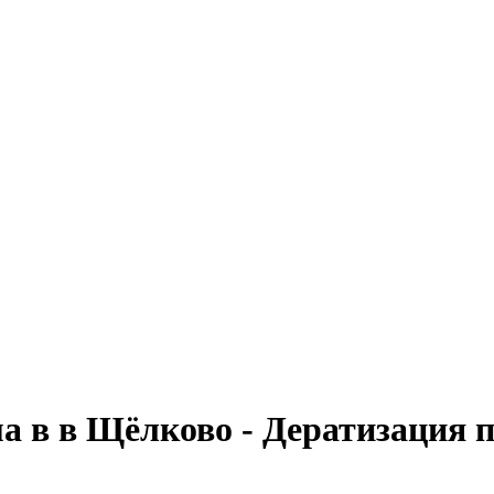
ма в в Щёлково - Дератизация