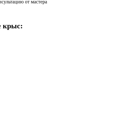
нсультацию от мастера
е крыс: