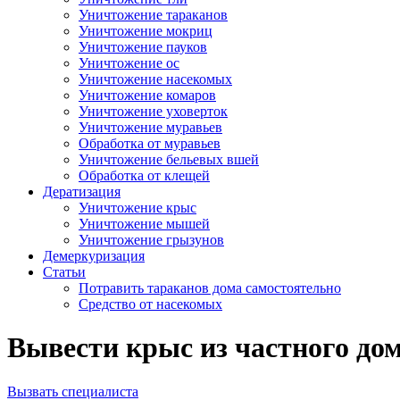
Уничтожение тараканов
Уничтожение мокриц
Уничтожение пауков
Уничтожение ос
Уничтожение насекомых
Уничтожение комаров
Уничтожение уховерток
Уничтожение муравьев
Обработка от муравьев
Уничтожение бельевых вшей
Обработка от клещей
Дератизация
Уничтожение крыс
Уничтожение мышей
Уничтожение грызунов
Демеркуризация
Статьи
Потравить тараканов дома самостоятельно
Средство от насекомых
Вывести крыс из частного до
Вызвать специалиста