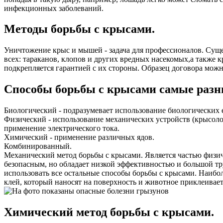
инфекционных заболеваний.
Методы борьбы с крысами.
Уничтожение крыс и мышей - задача для профессионалов. Су
всех: тараканов, клопов и других вредных насекомых,а также 
подкрепляется гарантией с их стороны. Образец договора можн
Способы борьбы с крысами самые разн
Биологический - подразумевает использование биологических 
Физический - использование механических устройств (крысолов
применение электрического тока.
Химический - применение различных ядов.
Комбинированный.
Механический метод борьбы с крысами. Является частью физич
безопасным, но обладает низкой эффективностью и большой тру
использовать все остальные способы борьбы с крысами. Наиб
клей, который наносят на поверхность и животное приклеивает
Химический метод борьбы с крысами.