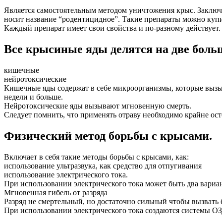
Является самостоятельным методом уничтожения крыс. Заключа
носит название “родентицидное”. Такие препараты можно купи
Каждый препарат имеет свои свойства и по-разному действует.
Все крысиные яды делятся на две боль
кишечные
нейротоксические
Кишечные яды содержат в себе микроорганизмы, которые вызыв
недели и больше.
Нейротоксические яды вызывают мгновенную смерть.
Следует помнить, что применять отраву необходимо крайне ост
Физический метод борьбы с крысами.
Включает в себя такие методы борьбы с крысами, как:
использование ультразвука, как средство для отпугивания
использование электрического тока.
При использовании электрического тока может быть два вариан
Мгновенная гибель от разряда
Разряд не смертельный, но достаточно сильный чтобы вызвать 
При использовании электрического тока создаются системы ОЗД