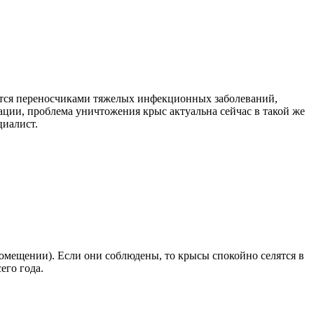
яются переносчиками тяжелых инфекционных заболеваний,
ции, проблема уничтожения крыс актуальна сейчас в такой же
циалист.
 помещении). Если они соблюдены, то крысы спокойно селятся в
его года.