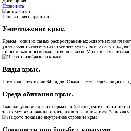
Договорная
Позвонить
Показать весь прайслист
Уничтожение крыс.
Крысы - одни из самых распространенных животных на планет
уничтожают сельскохозяйственные культуры и запасы продовол
степени, как и несколько сотен лет назад. Молитвы тут не п
Виды крыс.
Насчитывается около 64 видов. Самые часто встречающиеся вид
Среда обитания крыс.
Главные условия для их нормальной жизнедеятельности: тепло,
таких местах и начинают интенсивно размножаться. За исключ
Сложности при борьбе с крысами.