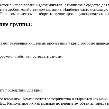
ется в использовании ядохимикатов. Химические средства для 
ть в любом хозяйственном магазине. Наиболее часто используют
 Если сомневаетесь в выборе, то лучше проконсультироваться со
шие группы:
ают различные кишечные заболевания у крыс, которые приводят
орожно, чтобы не пострадать самому.
та последствий для крыс:
болевой шок. Крысы боятся электричества и стараются как можно
С. Располагают их как правило по периметру объекта, иногда в