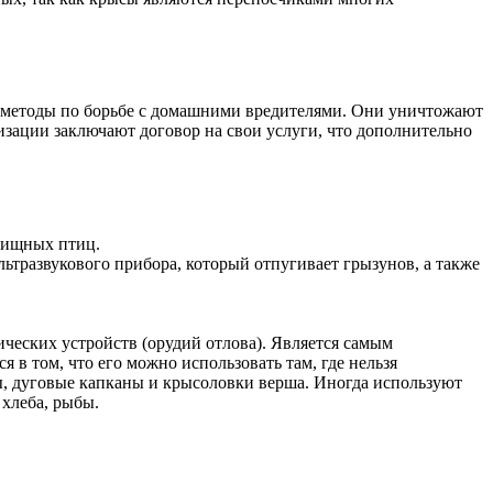
 методы по борьбе с домашними вредителями. Они уничтожают
изации заключают договор на свои услуги, что дополнительно
 хищных птиц.
ьтразвукового прибора, который отпугивает грызунов, а также
ческих устройств (орудий отлова). Является самым
в том, что его можно использовать там, где нельзя
, дуговые капканы и крысоловки верша. Иногда используют
 хлеба, рыбы.