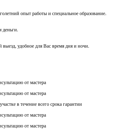
голетний опыт работы и специальное образование.
м деньги.
 выезд, удобное для Вас время дня и ночи.
нсультацию от мастера
нсультацию от мастера
астке в течение всего срока гарантии
нсультацию от мастера
нсультацию от мастера