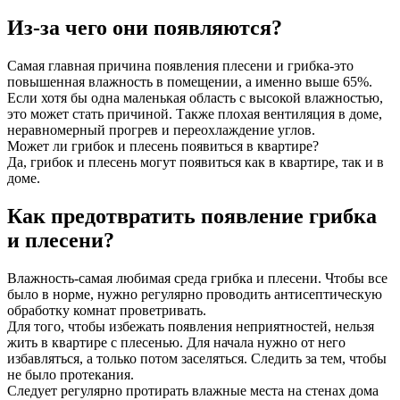
Из-за чего они появляются?
Самая главная причина появления плесени и грибка-это
повышенная влажность в помещении, а именно выше 65%.
Если хотя бы одна маленькая область с высокой влажностью,
это может стать причиной. Также плохая вентиляция в доме,
неравномерный прогрев и переохлаждение углов.
Может ли грибок и плесень появиться в квартире?
Да, грибок и плесень могут появиться как в квартире, так и в
доме.
Как предотвратить появление грибка
и плесени?
Влажность-самая любимая среда грибка и плесени. Чтобы все
было в норме, нужно регулярно проводить антисептическую
обработку комнат проветривать.
Для того, чтобы избежать появления неприятностей, нельзя
жить в квартире с плесенью. Для начала нужно от него
избавляться, а только потом заселяться. Следить за тем, чтобы
не было протекания.
Следует регулярно протирать влажные места на стенах дома