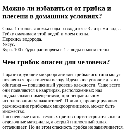
Можно ли избавиться от грибка и
плесени в домашних условиях?
Сода. 1 столовая ложка соды разводится с 3 литрами воды.
Губку смачиваем этой водой и моем стены.
Перекись водорода.
Уксус.
Бура. 100 г буры растворяем в 1 л воды и моем стены.
Чем грибок опасен для человека?
Паразитирующие микроорганизмы грибкового типа могут
появляться практически всюду. Идеальное условие для их
обитания — повышенный уровень влажности. Чаще всего
они появляются в квартирах, расположенных над
подвальными помещениями, при неправильном
использовании увлажнителей. Причин, провоцирующих
размножение грибковых микроорганизмов, может быть
множество.
Плесневелые пятна темных цветов портят строительные и
отделочные материалы, а острый гнилостный запах
отталкивает. Но на этом опасность грибка не заканчивается.