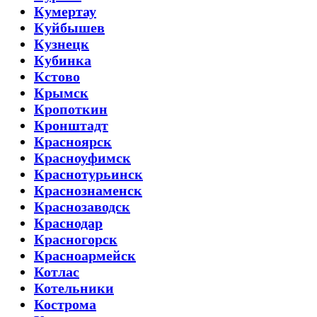
Кумертау
Куйбышев
Кузнецк
Кубинка
Кстово
Крымск
Кропоткин
Кронштадт
Красноярск
Красноуфимск
Краснотурьинск
Краснознаменск
Краснозаводск
Краснодар
Красногорск
Красноармейск
Котлас
Котельники
Кострома