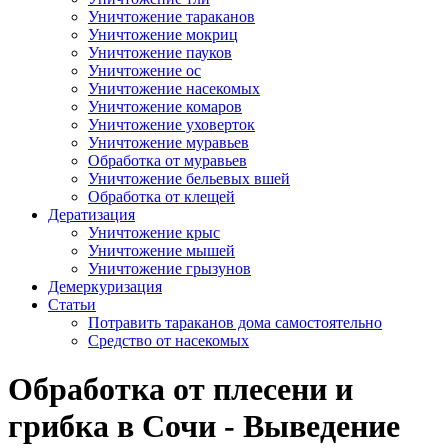
Уничтожение тараканов
Уничтожение мокриц
Уничтожение пауков
Уничтожение ос
Уничтожение насекомых
Уничтожение комаров
Уничтожение уховерток
Уничтожение муравьев
Обработка от муравьев
Уничтожение бельевых вшей
Обработка от клещей
Дератизация
Уничтожение крыс
Уничтожение мышей
Уничтожение грызунов
Демеркуризация
Статьи
Потравить тараканов дома самостоятельно
Средство от насекомых
Обработка от плесени и
грибка в Сочи - Выведение