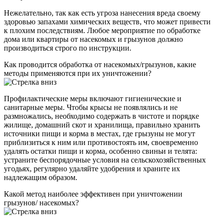
Нежелательно, так как есть угроза нанесения вреда своему
здоровью запахами химических веществ, что может привести
к плохим последствиям. Любое мероприятие по обработке
дома или квартиры от насекомых и грызунов должно
производиться строго по инструкции.
Как проводится обработка от насекомых/грызунов, какие
методы применяются при их уничтожении?
Профилактические меры включают гигиенические и
санитарные меры. Чтобы крысы не появлялись и не
размножались, необходимо содержать в чистоте и порядке
жилище, домашний скот и хранилища, правильно хранить
источники пищи и корма в местах, где грызуны не могут
приблизиться к ним или противостоять им, своевременно
удалять остатки пищи и корма, особенно свиньи и телята:
устраните беспорядочные условия на сельскохозяйственных
угодьях, регулярно удаляйте удобрения и храните их
надлежащим образом.
Какой метод наиболее эффективен при уничтожении
грызунов/ насекомых?