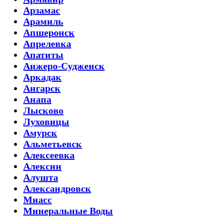
Арзамас
Арамиль
Апшеронск
Апрелевка
Апатиты
Анжеро-Судженск
Аркадак
Ангарск
Анапа
Лысково
Луховицы
Амурск
Альметьевск
Алексеевка
Алексин
Алушта
Александровск
Миасс
Минеральные Воды