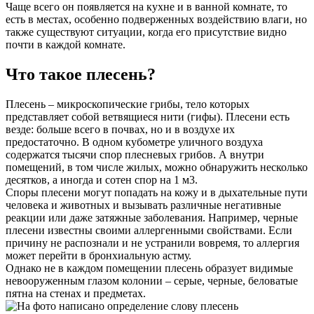
Чаще всего он появляется на кухне и в ванной комнате, то
есть в местах, особенно подверженных воздействию влаги, но
также существуют ситуации, когда его присутствие видно
почти в каждой комнате.
Что такое плесень?
Плесень – микроскопические грибы, тело которых
представляет собой ветвящиеся нити (гифы). Плесени есть
везде: больше всего в почвах, но и в воздухе их
предостаточно. В одном кубометре уличного воздуха
содержатся тысячи спор плесневых грибов. А внутри
помещений, в том числе жилых, можно обнаружить несколько
десятков, а иногда и сотен спор на 1 м3.
Споры плесени могут попадать на кожу и в дыхательные пути
человека и животных и вызывать различные негативные
реакции или даже затяжные заболевания. Например, черные
плесени известны своими аллергенными свойствами. Если
причину не распознали и не устранили вовремя, то аллергия
может перейти в бронхиальную астму.
Однако не в каждом помещении плесень образует видимые
невооруженным глазом колонии – серые, черные, беловатые
пятна на стенах и предметах.