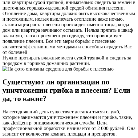
или квартиры сухой тряпкой, внимательно следить за землей в
цветочных горшках-идеальной средой обитания плесени.
Отопление дома, квартиры должно быть высококачественным
и постоянным, нельзя выключать отопление даже ночью,
активизация роста плесени происходит именно тогда, когда
дом или квартира начинают остывать. Нельзя прятать в шкаф
влажную, плохо просушенную одежду, это провоцирует
появление плесени. Все эти меры борьбы с плесенью
являются эффективными методами и способны оградить Вас
от болезней.
Нужно протирать влажные места сухой тряпкой и следить за
порядком в горшках домашних растений.
Существуют ли организации по
уничтожении грибка и плесени? Если
да, то какие?
На сегодняшний день существует десятки тысяч служб,
которые занимаются уничтожением плесени и грибка, такие,
как ДезЦентр, эпидемиологическая служба. Цена
профессиональной обработки начинается от 2 000 рублей. Она
зависит от количества комнат, площади и препаратов.