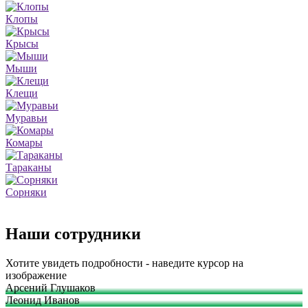
Клопы
Крысы
Мыши
Клещи
Муравьи
Комары
Тараканы
Сорняки
Наши сотрудники
Хотите увидеть подробности - наведите курсор на
изображение
Арсений Глушаков
Леонид Иванов