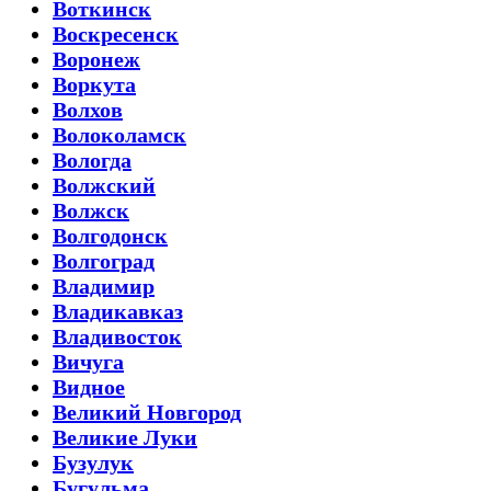
Воткинск
Воскресенск
Воронеж
Воркута
Волхов
Волоколамск
Вологда
Волжский
Волжск
Волгодонск
Волгоград
Владимир
Владикавказ
Владивосток
Вичуга
Видное
Великий Новгород
Великие Луки
Бузулук
Бугульма