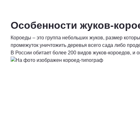
Особенности жуков-коро
Короеды – это группа небольших жуков, размер которы
промежуток уничтожить деревья всего сада либо про
В России обитает более 200 видов жуков-короедов, и 