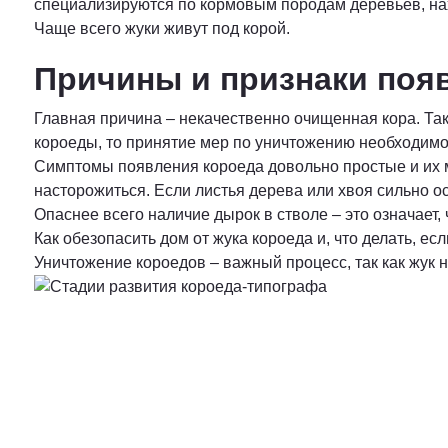
специализируются по кормовым породам деревьев, на
Чаще всего жуки живут под корой.
Причины и признаки поя
Главная причина – некачественно очищенная кора. Такж
короеды, то принятие мер по уничтожению необходимо, 
Симптомы появления короеда довольно простые и их мо
насторожиться. Если листья дерева или хвоя сильно о
Опаснее всего наличие дырок в стволе – это означает,
Как обезопасить дом от жука короеда и, что делать, е
Уничтожение короедов – важный процесс, так как жук