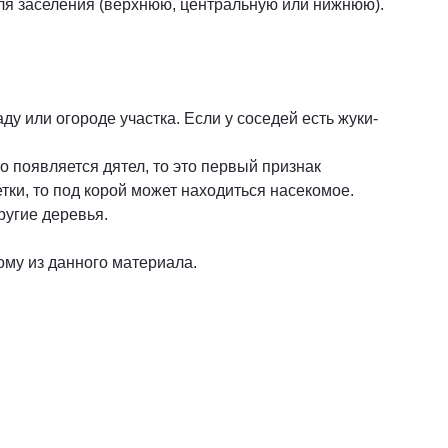
ля заселения (верхнюю, центральную или нижнюю).
у или огороде участка. Если у соседей есть жуки-
 появляется дятел, то это первый признак
ки, то под корой может находиться насекомое.
другие деревья.
му из данного материала.