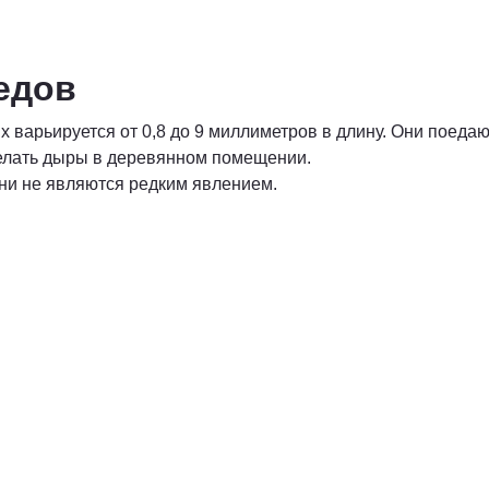
едов
х варьируется от 0,8 до 9 миллиметров в длину. Они поеда
делать дыры в деревянном помещении.
они не являются редким явлением.