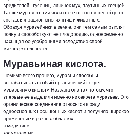
вредителей - гусениц, личинок мух, паутинных клещей.
Так же муравьи сами являются частью пищевой цепи,
составляя рацион многих птиц и животных.
Образуя муравейники в земле, они тем самым рыхлят
почву и способствуют ее плодородию, одновременно
насыщая ее удобрениями вследствие своей
жизнедеятельности.
Муравьиная кислота.
Помимо всего прочего, муравьи способны
вырабатывать особый органический секрет -
муравьиную кислоту. Названа она так потому, что
впервые ее выделили именно из секрета муравьев. Это
органическое соединение относится к ряду
одноосновных насыщенных кислот и получило широкое
применение в разных областях:
в медицине
косметологии