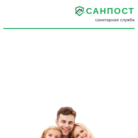
САНПОСТ
санитарная служба
Обработка от муравьев в
Сочи - Избавиться от
муравьев на участке
навсегда