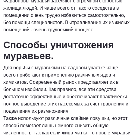
Фараоновы муравьи заселяют с огромной скоростью
жилища людей. И чаще всего от такого соседства в
помещении очень трудно избавиться самостоятельно,
без помощи специалистов. Вытравливание их из жилых
помещений - очень трудоемкий процесс.
Способы уничтожения
муравьев.
Для борьбы с муравьями на садовом участке чаще
всего прибегают к применению различных ядов и
химикатов. Современный рынок представляет их в
большом изобилии. Как правило, все эти средства
достаточно эффективные и обеспечивают практически
полное выведение этих насекомых за счет травления и
подавления их размножения.
Также используют различные клейкие ловушки, но этот
способ помогает лишь немного снизить общую
численность, так как если жива матка, то новые муравьи