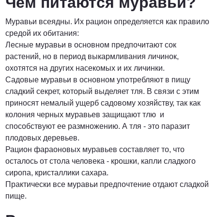
Чем питаются муравьи?
Муравьи всеядны. Их рацион определяется как правило
средой их обитания:
Лесные муравьи в основном предпочитают сок
растений, но в период выкармливания личинок,
охотятся на других насекомых и их личинки.
Садовые муравьи в основном употребляют в пищу
сладкий секрет, который выделяет тля. В связи с этим
приносят немалый ущерб садовому хозяйству, так как
колония черных муравьев защищают тлю и
способствуют ее размножению. А тля - это паразит
плодовых деревьев.
Рацион фараоновых муравьев составляет то, что
осталось от стола человека - крошки, капли сладкого
сиропа, кристаллики сахара.
Практически все муравьи предпочтение отдают сладкой
пище.