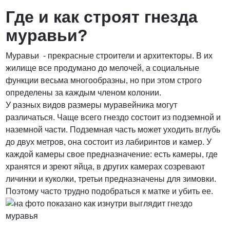
Где и как строят гнезда
муравьи?
Муравьи - прекрасные строители и архитекторы. В их
жилище все продумано до мелочей, а социальные
функции весьма многообразны, но при этом строго
определены за каждым членом колонии.
У разных видов размеры муравейника могут
различаться. Чаще всего гнездо состоит из подземной и
наземной части. Подземная часть может уходить вглубь
до двух метров, она состоит из лабиринтов и камер. У
каждой камеры свое предназначение: есть камеры, где
хранятся и зреют яйца, в других камерах созревают
личинки и куколки, третьи предназначены для зимовки.
Поэтому часто трудно подобраться к матке и убить ее.