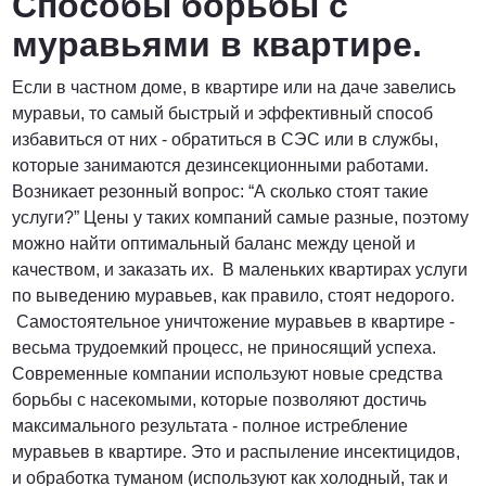
Способы борьбы с
муравьями в квартире.
Если в частном доме, в квартире или на даче завелись
муравьи, то самый быстрый и эффективный способ
избавиться от них - обратиться в СЭС или в службы,
которые занимаются дезинсекционными работами.
Возникает резонный вопрос: “А сколько стоят такие
услуги?” Цены у таких компаний самые разные, поэтому
можно найти оптимальный баланс между ценой и
качеством, и заказать их. В маленьких квартирах услуги
по выведению муравьев, как правило, стоят недорого.
Самостоятельное уничтожение муравьев в квартире -
весьма трудоемкий процесс, не приносящий успеха.
Современные компании используют новые средства
борьбы с насекомыми, которые позволяют достичь
максимального результата - полное истребление
муравьев в квартире. Это и распыление инсектицидов,
и обработка туманом (используют как холодный, так и