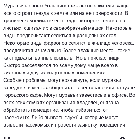
Муравьи в своем большинстве - лесные жители, чаще
всего строят гнезда в земле или на ее поверхности. В
тропическом климате есть виды, которые селятся на
листьях, сшивая их в своеобразный мешок. Некоторые
виды предпочитают селиться в расщелинах скал.
Некоторые виды фараонов селятся в жилище человека,
предпочитая изначально более влажные места - такие
как подвалы, ванные комнаты. Но в поисках пищи
быстро расселяются по всему дому, чаще всего в
кухонных и других квартирных помещениях.
Особые проблемы могут возникнуть, если муравьи
заведутся в местах общепита - в ресторане или на кухне
городского кафе. Могут муравьи завестись и в офисе. Во
всех этих случаях организация-владелец обязана
обработать помещение, чтобы избавиться от
насекомых. Либо вызвать службы, которые могут
вывести насекомых и провести зачистку помещения.