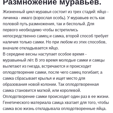
Размножение муравьев.
Жизненный цикл муравья состоит из трех стадий: яйцо -
личинка - имаго (взрослая особь). У муравьев есть как
половой путь размножения, так и бесполый. Для
первого необходимо чтобы встретились
непосредственно самец и самка, второй способ требует
наличия только самки. Но при любом из этих способов,
вначале откладывается яйцо.
В середине весны наступает особое время -
муравьиный лёт. В это время молодые самки и самцы
вылетают из гнезда, встречаются и происходит
оплодотворение самки, после чего самец погибает, а
самка сбрасывает крылья и ищет место для
образования новой колонии. Так оплодотворенная
самка становится маткой, или королевой.
Оплодотворение самки происходит один раз в ее жизни.
Генетического материала самца хватает для того, чтобы
самка всю жизнь откладывала оплодотворенные яйца.