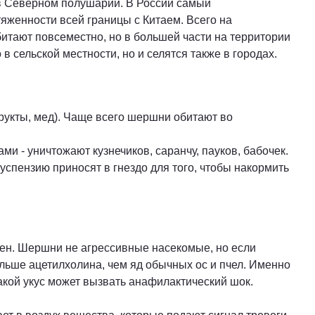
 в Северном полушарии. В России самый
яженности всей границы с Китаем. Всего на
итают повсеместно, но в большей части на территории
 сельской местности, но и селятся также в городах.
укты, мед). Чаще всего шершни обитают во
 - уничтожают кузнечиков, саранчу, пауков, бабочек.
пензию приносят в гнездо для того, чтобы накормить
ен. Шершни не агрессивные насекомые, но если
льше ацетилхолина, чем яд обычных ос и пчел. Именно
акой укус может вызвать анафилактический шок.