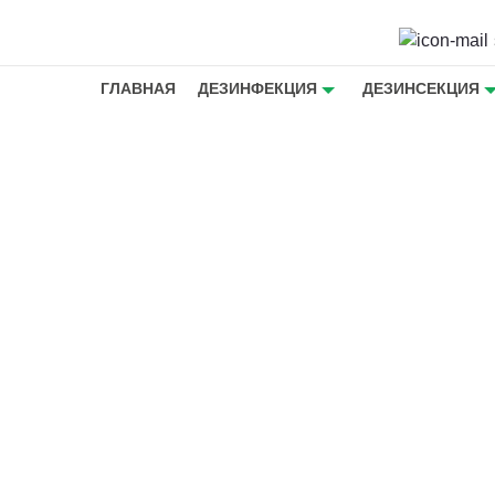
ГЛАВНАЯ
ДЕЗИНФЕКЦИЯ
ДЕЗИНСЕКЦИЯ
шершней
ышей в
ние
 на