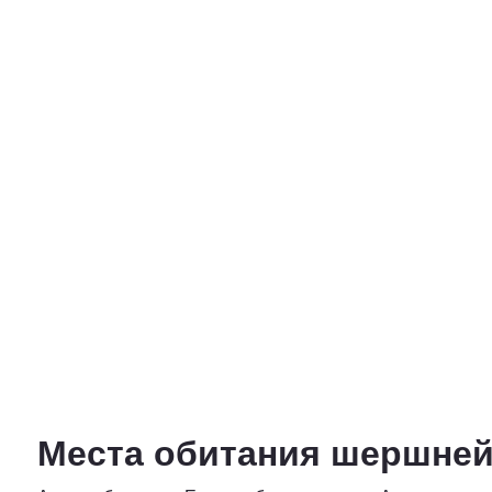
Места обитания шершней