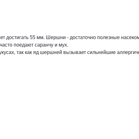
ет достигать 55 мм. Шершни - достаточно полезные насеком
 часто поедают саранчу и мух.
укусах, так как яд шершней вызывает сильнейшие аллергич