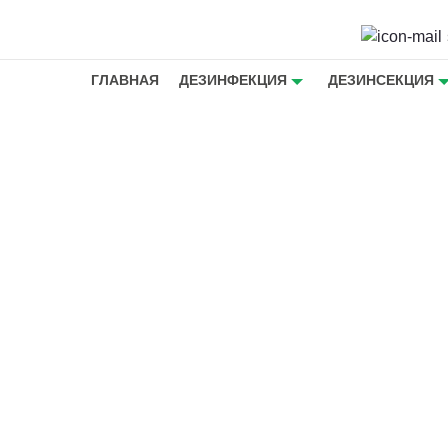
ГЛАВНАЯ
ДЕЗИНФЕКЦИЯ
ДЕЗИНСЕКЦИЯ
с из
казать
ызунов