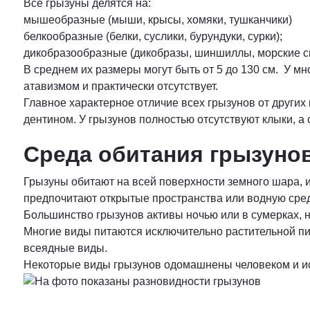
Все грызуны делятся на:
мышеобразные (мыши, крысы, хомяки, тушканчики)
белкообразные (белки, суслики, бурундуки, сурки);
дикобразообразные (дикобразы, шиншиллы, морские с
В среднем их размеры могут быть от 5 до 130 см. У мн
атавизмом и практически отсутствует.
Главное характерное отличие всех грызунов от других
дентином. У грызунов полностью отсутствуют клыки, а
Среда обитания грызуно
Грызуны обитают на всей поверхности земного шара, и
предпочитают открытые пространства или водную сре
Большинство грызунов активы ночью или в сумерках, 
Многие виды питаются исключительно растительной пище
всеядные виды.
Некоторые виды грызунов одомашнены человеком и ис