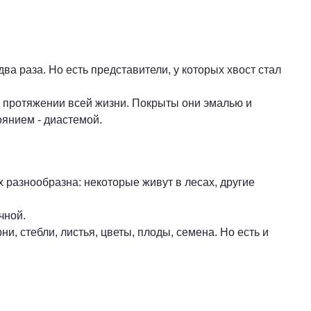
ва раза. Но есть представители, у которых хвост стал
а протяжении всей жизни. Покрыты они эмалью и
оянием - диастемой.
 разнообразна: некоторые живут в лесах, другие
чной.
, стебли, листья, цветы, плоды, семена. Но есть и