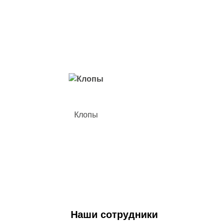
Вредители с которыми мы боремся
Клопы
Наши сотрудники