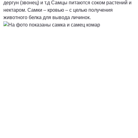
дергун (звонец) и т.д Самцы питаются соком растений и
нектаром. Самки – кровью – с целью получения
от 5000 руб.
животного белка для вывода личинок.
ПОЗВОНИТЬ
от 7900 руб.
ПОЗВОНИТЬ
от 7400 руб. за га
ПОЗВОНИТЬ