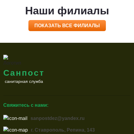
Наши филиалы
ПОКАЗАТЬ ВСЕ ФИЛИАЛЫ
Санпост
санитарная служба
Свяжитесь с нами:
sanpostdez@yandex.ru
г. Ставрополь, Репина, 143