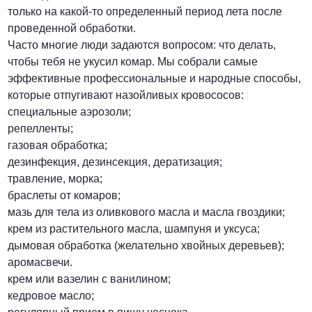
только на какой-то определенный период лета после
проведенной обработки.
Часто многие люди задаются вопросом: что делать,
чтобы тебя не укусил комар. Мы собрали самые
эффективные профессиональные и народные способы,
которые отпугивают назойливых кровососов:
специальные аэрозоли;
репелленты;
газовая обработка;
дезинфекция, дезинсекция, дератизация;
травление, морка;
браслеты от комаров;
мазь для тела из оливкового масла и масла гвоздики;
крем из растительного масла, шампуня и уксуса;
дымовая обработка (желательно хвойных деревьев);
аромасвечи.
крем или вазелин с ванилином;
кедровое масло;