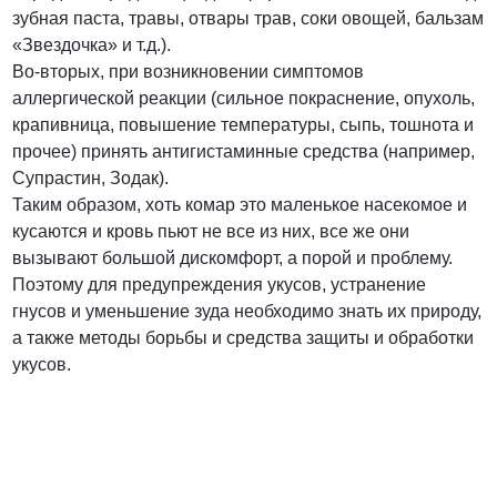
зубная паста, травы, отвары трав, соки овощей, бальзам
«Звездочка» и т.д.).
Во-вторых, при возникновении симптомов
аллергической реакции (сильное покраснение, опухоль,
крапивница, повышение температуры, сыпь, тошнота и
прочее) принять антигистаминные средства (например,
Супрастин, Зодак).
Таким образом, хоть комар это маленькое насекомое и
кусаются и кровь пьют не все из них, все же они
вызывают большой дискомфорт, а порой и проблему.
Поэтому для предупреждения укусов, устранение
гнусов и уменьшение зуда необходимо знать их природу,
а также методы борьбы и средства защиты и обработки
укусов.