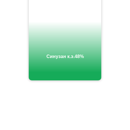
Синузан к.э.48%