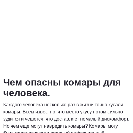
от 6900 руб. за га
ПОЗВОНИТЬ
от 6400 руб. за га
ПОЗВОНИТЬ
Чем опасны комары для
договорная
человека.
ПОЗВОНИТЬ
Каждого человека несколько раз в жизни точно кусали
комары. Всем известно, что место укусу потом сильно
зудится и чешется, что доставляет немалый дискомфорт.
Но чем еще могут навредить комары? Комары могут
от 15 рублей за 1 км