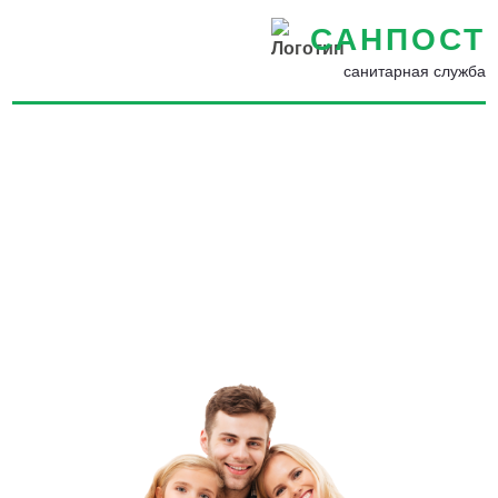
САНПОСТ
санитарная служба
Обработка от комаров в
Ставрополе - Избавиться от
комаров во дворе