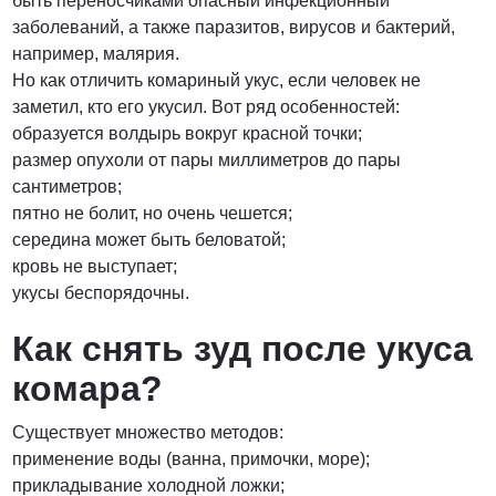
быть переносчиками опасный инфекционный
заболеваний, а также паразитов, вирусов и бактерий,
ПОЗВОНИТЬ
например, малярия.
Но как отличить комариный укус, если человек не
заметил, кто его укусил. Вот ряд особенностей:
образуется волдырь вокруг красной точки;
размер опухоли от пары миллиметров до пары
сантиметров;
пятно не болит, но очень чешется;
середина может быть беловатой;
кровь не выступает;
укусы беспорядочны.
Как снять зуд после укуса
комара?
Существует множество методов:
применение воды (ванна, примочки, море);
прикладывание холодной ложки;