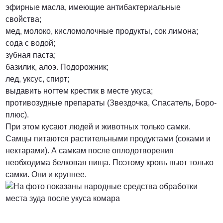
эфирные масла, имеющие антибактериальные
свойства;
мед, молоко, кисломолочные продукты, сок лимона;
сода с водой;
зубная паста;
базилик, алоэ. Подорожник;
лед, уксус, спирт;
выдавить ногтем крестик в месте укуса;
противозудные препараты (Звездочка, Спасатель, Боро-
плюс).
При этом кусают людей и животных только самки.
Самцы питаются растительными продуктами (соками и
нектарами). А самкам после оплодотворения
необходима белковая пища. Поэтому кровь пьют только
самки. Они и крупнее.