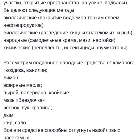
участки, открытые пространства, на улице, подвалы).
Выделяют следующие методы:
экологические (покрытие водоемов тонким слоем
нефтепродуктов);
биологические (разведение хищных насекомых и рыб);
народные (самодельные крема, мази, настойки)
химические (репелленты, инсектициды, фумигаторы).
Рассмотрим подробнее народные средства от комаров:
гвоздика, ванилин;
лимон;
эфирные масла;
пырей, валериана, хвойные;
мазь «Звездочка»;
чеснок, лук, крапива;
дым;
жир, сало.
Все эти средства способны отпугнуть назойливых
насекомых.