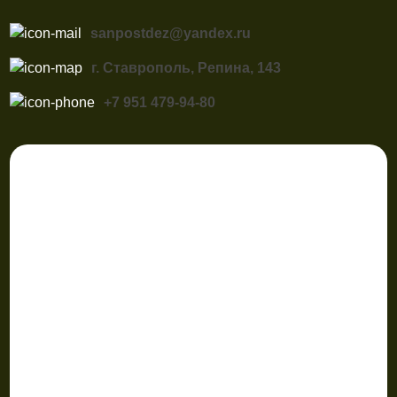
sanpostdez@yandex.ru
г. Ставрополь, Репина, 143
+7 951 479-94-80