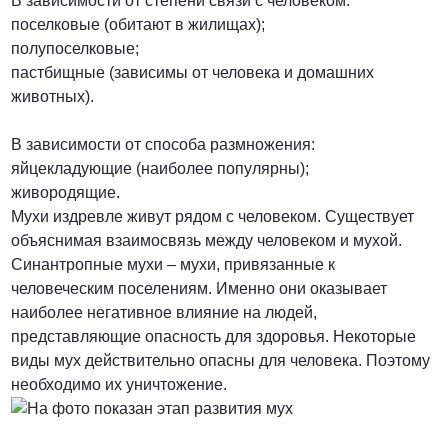
В зависимости от степени связи с человеком:
поселковые (обитают в жилищах);
ПОЗВОНИТЬ
полупоселковые;
пастбищные (зависимы от человека и домашних
животных).
В зависимости от способа размножения:
яйцекладующие (наиболее популярны);
живородящие.
Мухи издревле живут рядом с человеком. Существует
объяснимая взаимосвязь между человеком и мухой.
Синантропные мухи – мухи, привязанные к
человеческим поселениям. Именно они оказывает
наиболее негативное влияние на людей,
представляющие опасность для здоровья. Некоторые
виды мух действительно опасны для человека. Поэтому
необходимо их уничтожение.