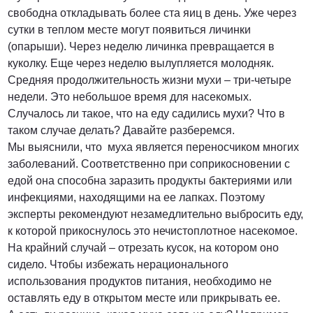
свободна откладывать более ста яиц в день. Уже через
сутки в теплом месте могут появиться личинки
(опарыши). Через неделю личинка превращается в
куколку. Еще через неделю вылупляется молодняк.
Средняя продолжительность жизни мухи – три-четыре
недели. Это небольшое время для насекомых.
Случалось ли такое, что на еду садились мухи? Что в
таком случае делать? Давайте разберемся.
Мы выяснили, что муха является переносчиком многих
заболеваний. Соответственно при соприкосновении с
едой она способна заразить продукты бактериями или
инфекциями, находящими на ее лапках. Поэтому
эксперты рекомендуют незамедлительно выбросить еду,
к которой прикоснулось это нечистоплотное насекомое.
На крайний случай – отрезать кусок, на котором оно
сидело. Чтобы избежать нерационального
использования продуктов питания, необходимо не
оставлять еду в открытом месте или прикрывать ее.