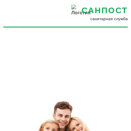
САНПОСТ
санитарная служба
Борьба с мухами на участке
в Ставрополе -
Уничтожение и обработка
домов и помещений