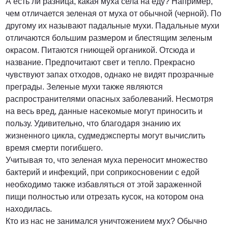
А есть ли разница, какая муха села на еду? Например,
чем отличается зеленая от муха от обычной (черной). По
другому их называют падальные мухи. Падальные мухи
отличаются большим размером и блестящим зеленым
окрасом. Питаются гниющей органикой. Отсюда и
название. Предпочитают свет и тепло. Прекрасно
чувствуют запах отходов, однако не видят прозрачные
преграды. Зеленые мухи также являются
распространителями опасных заболеваний. Несмотря
на весь вред, данные насекомые могут приносить и
пользу. Удивительно, что благодаря знанию их
жизненного цикла, судмедэксперты могут вычислить
время смерти погибшего.
Учитывая то, что зеленая муха переносит множество
бактерий и инфекций, при соприкосновении с едой
необходимо также избавляться от этой зараженной
пищи полностью или отрезать кусок, на котором она
находилась.
Кто из нас не занимался уничтожением мух? Обычно