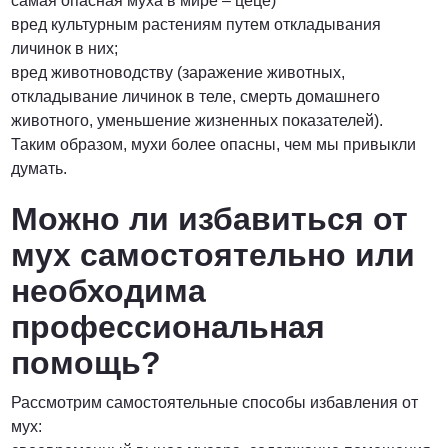
самая опасная муха в мире – цеце)
вред культурным растениям путем откладывания
личинок в них;
вред животноводству (заражение животных,
откладывание личинок в теле, смерть домашнего
животного, уменьшение жизненных показателей).
Таким образом, мухи более опасны, чем мы привыкли
думать.
Можно ли избавиться от
мух самостоятельно или
необходима
профессиональная
помощь?
Рассмотрим самостоятельные способы избавления от
мух: