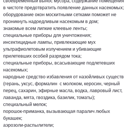
своевременный вынос мусора, содержание помещения
в чистоте предотвратить появление данных насекомых;
оборудование окон москитными сетками поможет не
проникнуть надоедливым насекомым в дом;
знакомые всем липкие клеевые ленты;
специальные приборы для уничтожения;
инсектицидные лампы, привлекающие мух
ультрафиолетовым излучением и убивающие
прилетевших особей разрядом тока;
специальные приборы, всасывающие подлетевших
насекомых;
народные средство избавления от назойливых существ
(герань, уксус, формалин с молоком, керосин, черный
перец, сахарин, эфирные масла, водка, лавровый лист,
лаванда, мята, гвоздика, базилик, томаты);
специальный мелок;
порошок-приманка, вызывающая паралич любых
букашек;
аэрозоли-распылители;