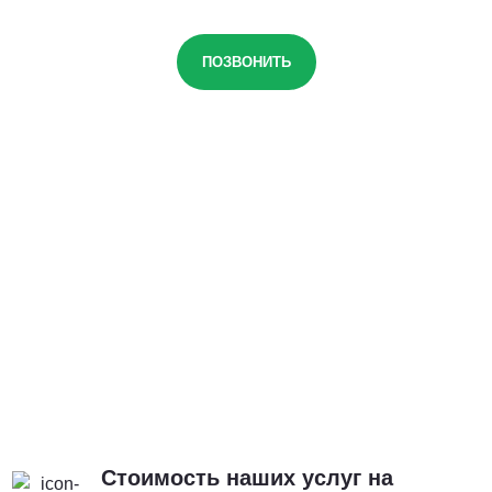
ПОЗВОНИТЬ
Стоимость наших услуг на