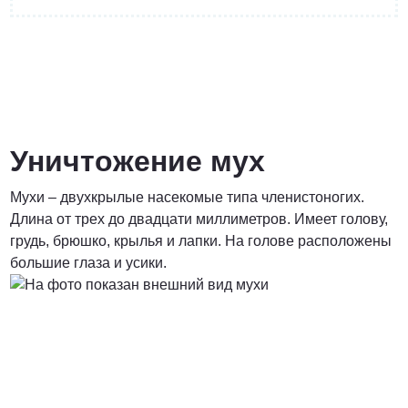
от 4400 руб.
ПОЗВОНИТЬ
Уничтожение мух
Мухи – двухкрылые насекомые типа членистоногих.
от 5900 руб.
Длина от трех до двадцати миллиметров. Имеет голову,
грудь, брюшко, крылья и лапки. На голове расположены
ПОЗВОНИТЬ
большие глаза и усики.
от 6900 руб.
ПОЗВОНИТЬ