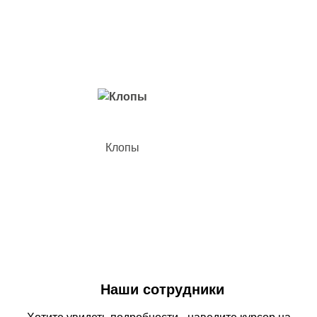
Вредители с которыми мы боремся
Клопы
Наши сотрудники