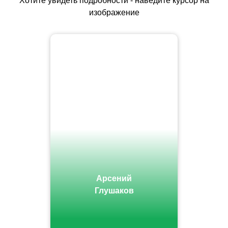
Хотите увидеть подробности - наведите курсор на
изображение
Арсений
Глушаков