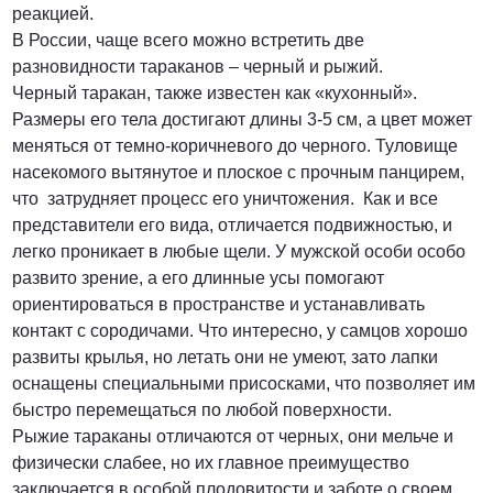
реакцией.
В России, чаще всего можно встретить две
разновидности тараканов – черный и рыжий.
Черный таракан, также известен как «кухонный».
Размеры его тела достигают длины 3-5 см, а цвет может
меняться от темно-коричневого до черного. Туловище
насекомого вытянутое и плоское с прочным панцирем,
что затрудняет процесс его уничтожения. Как и все
представители его вида, отличается подвижностью, и
легко проникает в любые щели. У мужской особи особо
развито зрение, а его длинные усы помогают
ориентироваться в пространстве и устанавливать
контакт с сородичами. Что интересно, у самцов хорошо
развиты крылья, но летать они не умеют, зато лапки
оснащены специальными присосками, что позволяет им
быстро перемещаться по любой поверхности.
Рыжие тараканы отличаются от черных, они мельче и
физически слабее, но их главное преимущество
заключается в особой плодовитости и заботе о своем