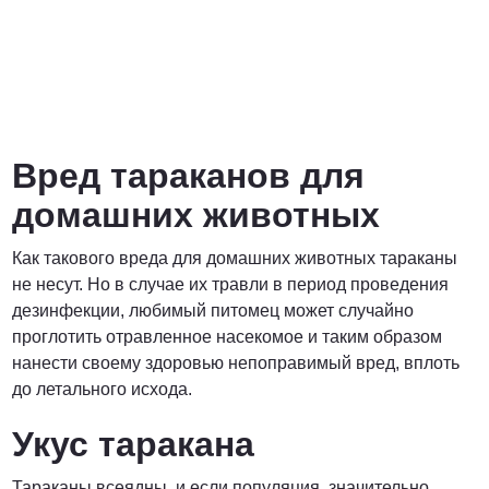
Вред тараканов для
домашних животных
Как такового вреда для домашних животных тараканы
не несут. Но в случае их травли в период проведения
дезинфекции, любимый питомец может случайно
проглотить отравленное насекомое и таким образом
нанести своему здоровью непоправимый вред, вплоть
до летального исхода.
Укус таракана
Тараканы всеядны, и если популяция значительно