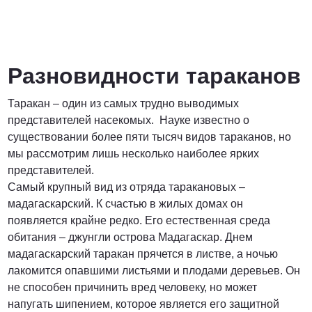
Договорная
ПОЗВОНИТЬ
Разновидности тараканов
Таракан – один из самых трудно выводимых
представителей насекомых. Науке известно о
существовании более пяти тысяч видов тараканов, но
мы рассмотрим лишь несколько наиболее ярких
представителей.
Самый крупный вид из отряда таракановых –
мадагаскарский. К счастью в жилых домах он
появляется крайне редко. Его естественная среда
обитания – джунгли острова Мадагаскар. Днем
мадагаскарский таракан прячется в листве, а ночью
лакомится опавшими листьями и плодами деревьев. Он
не способен причинить вред человеку, но может
напугать шипением, которое является его защитной