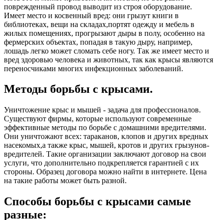
поврежденный провод выводит из строя оборудование.
Имеет место и косвенный вред: они грызут книги в
библиотеках, вещи на складах,портят одежду и мебель в
жилых помещениях, прогрызают дыры в полу, особенно на
фермерских объектах, попадая в такую дыру, например,
лошадь легко может сломать себе ногу. Так же имеет место и
вред здоровью человека и животных, так как крысы являются
переносчиками многих инфекционных заболеваний.
Методы борьбы с крысами.
Уничтожение крыс и мышей - задача для профессионалов.
Существуют фирмы, которые используют современные
эффективные методы по борьбе с домашними вредителями.
Они уничтожают всех: тараканов, клопов и других вредных
насекомых,а также крыс, мышей, кротов и других грызунов-
вредителей. Такие организации заключают договор на свои
услуги, что дополнительно подкрепляется гарантией с их
стороны. Образец договора можно найти в интернете. Цена
на такие работы может быть разной.
Способы борьбы с крысами самые
разные: