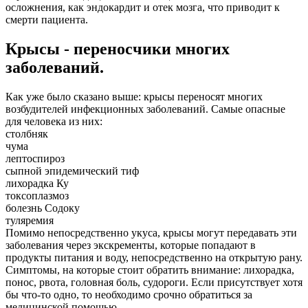
осложнения, как эндокардит и отек мозга, что приводит к
смерти пациента.
Крысы - переносчики многих
заболеваний.
Как уже было сказано выше: крысы переносят многих
возбудителей инфекционных заболеваний. Самые опасные
для человека из них:
столбняк
чума
лептоспироз
сыпной эпидемический тиф
лихорадка Ку
токсоплазмоз
болезнь Содоку
туляремия
Помимо непосредственно укуса, крысы могут передавать эти
заболевания через экскременты, которые попадают в
продукты питания и воду, непосредственно на открытую рану.
Симптомы, на которые стоит обратить внимание: лихорадка,
понос, рвота, головная боль, судороги. Если присутствует хотя
бы что-то одно, то необходимо срочно обратиться за
медицинской помощью.