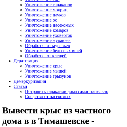
Уничтожение тараканов
Уничтожение мокриц
Уничтожение пауков
Уничтожение ос
Уничтожение насекомых
Уничтожение комаров
Уничтожение уховерток
Уничтожение муравьев
Обработка от муравьев
Уничтожение бельевых вшей
Обработка от клещей
Дератизация
Уничтожение крыс
Уничтожение мышей
Уничтожение грызунов
Демеркуризация
Статьи
Потравить тараканов дома самостоятельно
Средство от насекомых
Вывести крыс из частного
дома в в Тимашевске -