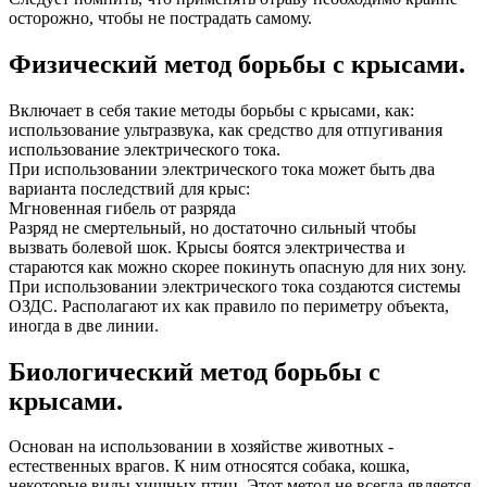
осторожно, чтобы не пострадать самому.
Физический метод борьбы с крысами.
Включает в себя такие методы борьбы с крысами, как:
использование ультразвука, как средство для отпугивания
использование электрического тока.
При использовании электрического тока может быть два
варианта последствий для крыс:
Мгновенная гибель от разряда
Разряд не смертельный, но достаточно сильный чтобы
вызвать болевой шок. Крысы боятся электричества и
стараются как можно скорее покинуть опасную для них зону.
При использовании электрического тока создаются системы
ОЗДС. Располагают их как правило по периметру объекта,
иногда в две линии.
Биологический метод борьбы с
крысами.
Основан на использовании в хозяйстве животных -
естественных врагов. К ним относятся собака, кошка,
некоторые виды хищных птиц. Этот метод не всегда является