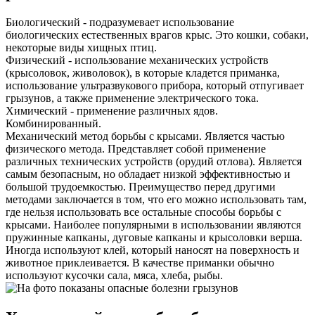
Биологический - подразумевает использование
биологических естественных врагов крыс. Это кошки, собаки,
некоторые виды хищных птиц.
Физический - использование механических устройств
(крысоловок, живоловок), в которые кладется приманка,
использование ультразвукового прибора, который отпугивает
грызунов, а также применение электрического тока.
Химический - применение различных ядов.
Комбинированный.
Механический метод борьбы с крысами. Является частью
физического метода. Представляет собой применение
различных технических устройств (орудий отлова). Является
самым безопасным, но обладает низкой эффективностью и
большой трудоемкостью. Преимущество перед другими
методами заключается в том, что его можно использовать там,
где нельзя использовать все остальные способы борьбы с
крысами. Наиболее популярными в использовании являются
пружинные капканы, дуговые капканы и крысоловки верша.
Иногда используют клей, который наносят на поверхность и
животное приклеивается. В качестве приманки обычно
используют кусочки сала, мяса, хлеба, рыбы.