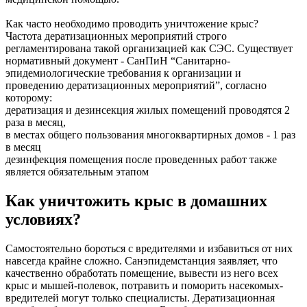
Как часто необходимо проводить уничтожение крыс?
Частота дератизационных мероприятий строго
регламентирована такой организацией как СЭС. Существует
нормативный документ - СанПиН “Санитарно-
эпидемиологические требования к организации и
проведению дератизационных мероприятий”, согласно
которому:
дератизация и дезинсекция жилых помещений проводятся 2
раза в месяц,
в местах общего пользования многоквартирных домов - 1 раз
в месяц
дезинфекция помещения после проведенных работ также
является обязательным этапом
Как уничтожить крыс в домашних
условиях?
Самостоятельно бороться с вредителями и избавиться от них
навсегда крайне сложно. Санэпидемстанция заявляет, что
качественно обработать помещение, вывести из него всех
крыс и мышей-полевок, потравить и поморить насекомых-
вредителей могут только специалисты. Дератизационная