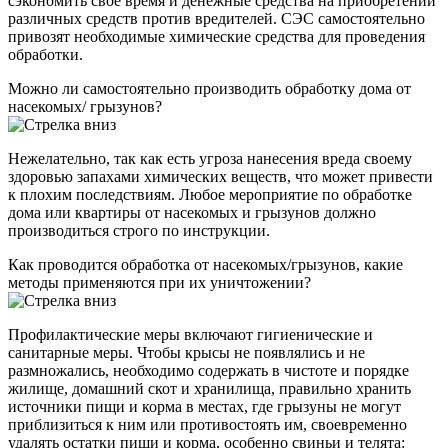
сэкономить свое время и денежные средства на приобретении
различных средств против вредителей. СЭС самостоятельно
привозят необходимые химические средства для проведения
обработки.
Можно ли самостоятельно производить обработку дома от
насекомых/ грызунов?
Нежелательно, так как есть угроза нанесения вреда своему
здоровью запахами химических веществ, что может привести
к плохим последствиям. Любое мероприятие по обработке
дома или квартиры от насекомых и грызунов должно
производиться строго по инструкции.
Как проводится обработка от насекомых/грызунов, какие
методы применяются при их уничтожении?
Профилактические меры включают гигиенические и
санитарные меры. Чтобы крысы не появлялись и не
размножались, необходимо содержать в чистоте и порядке
жилище, домашний скот и хранилища, правильно хранить
источники пищи и корма в местах, где грызуны не могут
приблизиться к ним или противостоять им, своевременно
удалять остатки пищи и корма, особенно свиньи и телята: