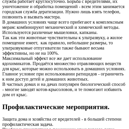
служба работает круглосуточно. Борьба с вредителями, их
уничтожение и обработка помещений - всем этим занимается
городская служба дератизации. Нужно лишь взять телефон,
позвонить и вызвать мастера.
В домашних условиях чаще всего прибегают к комплексным
мерам: комбинируют механический и химический методы.
Используются различные мышеловки, капканы.
Так как эти животные чувствительны к ультразвуку, а жилое
помещение имеет, как правило, небольшие размеры, то
ультразвуковые отпугиватели также бывают весьма
эффективны, но не на 100%.
Максимальный эффект все же дает использование
ядохимикатов. Продаётся множество отравляющих веществ
для крыс, которые можно использовать в домашних условиях.
Главное условие при использовании ратицидов - ограничить
к ним доступ детей и домашних животных.
В частных домах и на дачах популярен биологический способ
- многие заводят котов-крысоловов, и те помогают избавить
дом от крыс.
Профилактические мероприятия.
Защита дома и хозяйства от вредителей - в большей степени
профилактическая задача.