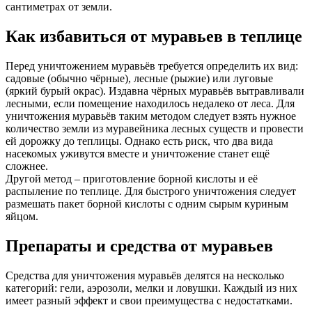
сантиметрах от земли.
Как избавиться от муравьев в теплице
Перед уничтожением муравьёв требуется определить их вид:
садовые (обычно чёрные), лесные (рыжие) или луговые
(яркий бурый окрас). Издавна чёрных муравьёв вытравливали
лесными, если помещение находилось недалеко от леса. Для
уничтожения муравьёв таким методом следует взять нужное
количество земли из муравейника лесных существ и провести
ей дорожку до теплицы. Однако есть риск, что два вида
насекомых уживутся вместе и уничтожение станет ещё
сложнее.
Другой метод – приготовление борной кислоты и её
распыление по теплице. Для быстрого уничтожения следует
размешать пакет борной кислоты с одним сырым куриным
яйцом.
Препараты и средства от муравьев
Средства для уничтожения муравьёв делятся на несколько
категорий: гели, аэрозоли, мелки и ловушки. Каждый из них
имеет разный эффект и свои преимущества с недостатками.