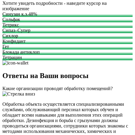
Хотите увидеть подробности - наведите курсор на
изображение
Синузан к.э.48%
Сольфак
Тетрикс
Сипаз–Супер
Сихлор
Конфидант
Гет
Блокада антиклоп
Тетрацин
Ответы на Ваши вопросы
Какие организации проводят обработку помещений?
Обработка объекта осуществляется специализированными
службами, обслуживающий персонал которых обучен и
обладает всеми навыками для выполнения этих операций
обработки. Дезинфекция и борьба с грызунами должны
проводиться организациями, сотрудники которых знакомы с
методами использования механических, химических и