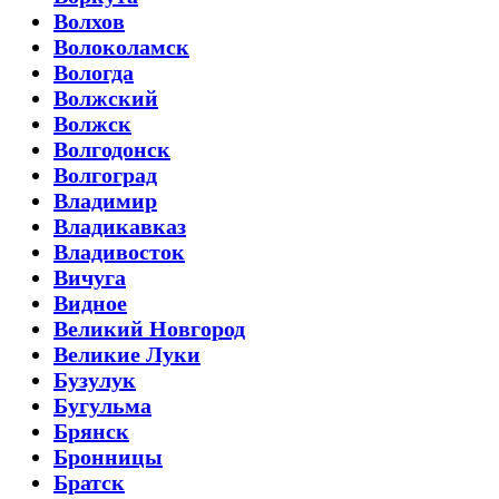
Волхов
Волоколамск
Вологда
Волжский
Волжск
Волгодонск
Волгоград
Владимир
Владикавказ
Владивосток
Вичуга
Видное
Великий Новгород
Великие Луки
Бузулук
Бугульма
Брянск
Бронницы
Братск