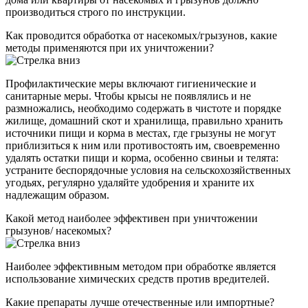
производиться строго по инструкции.
Как проводится обработка от насекомых/грызунов, какие
методы применяются при их уничтожении?
Профилактические меры включают гигиенические и
санитарные меры. Чтобы крысы не появлялись и не
размножались, необходимо содержать в чистоте и порядке
жилище, домашний скот и хранилища, правильно хранить
источники пищи и корма в местах, где грызуны не могут
приблизиться к ним или противостоять им, своевременно
удалять остатки пищи и корма, особенно свиньи и телята:
устраните беспорядочные условия на сельскохозяйственных
угодьях, регулярно удаляйте удобрения и храните их
надлежащим образом.
Какой метод наиболее эффективен при уничтожении
грызунов/ насекомых?
Наиболее эффективным методом при обработке является
использование химических средств против вредителей.
Какие препараты лучше отечественные или импортные?