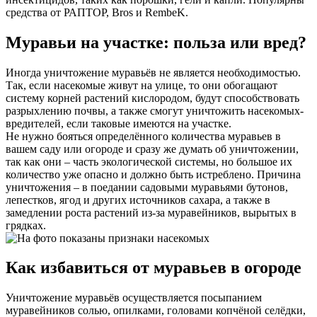
средства от РАПТОР, Bros и RembeK.
Муравьи на участке: польза или вред?
Иногда уничтожение муравьёв не является необходимостью.
Так, если насекомые живут на улице, то они обогащают
систему корней растений кислородом, будут способствовать
разрыхлению почвы, а также смогут уничтожить насекомых-
вредителей, если таковые имеются на участке.
Не нужно бояться определённого количества муравьев в
вашем саду или огороде и сразу же думать об уничтожении,
так как они – часть экологической системы, но большое их
количество уже опасно и должно быть истреблено. Причина
уничтожения – в поедании садовыми муравьями бутонов,
лепестков, ягод и других источников сахара, а также в
замедлении роста растений из-за муравейников, вырытых в
грядках.
Как избавиться от муравьев в огороде
Уничтожение муравьёв осуществляется посыпанием
муравейников солью, опилками, головами копчёной селёдки,