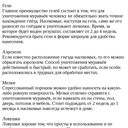
Гели
Главное преимущество гелей состоит в том, что для
уничтожения муравьёв человеку не обязательно знать точное
нахождение гнёзд. Насекомые, наступая на гель, сами же его
разносят по гнёздам и уничтожают личинки. Время, за
которое будет виден результат, составляет от 2 до 4 недель.
Рекомендуется брать гели в форме шприцов для удобства
нанесения.
Аэрозоли
Если известно расположение гнезда насекомых, то его можно
обрызгать аэрозолем. Способ уничтожения муравьёв
действенный и быстрый, но может не сработать, если особи
расположились в трудных для обработки местах.
Мелки
Спрессованный порошок можно удобно наносить на какую-
либо ровную поверхность. Мелки отлично справятся с
уничтожением муравьёв, если намазать их на стены, пол,
дверь, потолок и мебель. Стоит подождать от 2 недель до 1
месяца и насекомые навсегда исчезнут в доме.
Ловушки
Ловушки хороши тем, что просты в использовании и не