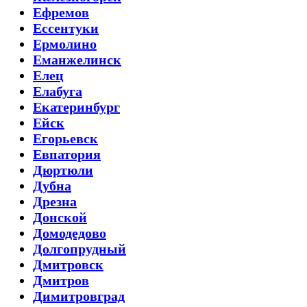
Ефремов
Ессентуки
Ермолино
Еманжелинск
Елец
Елабуга
Екатеринбург
Ейск
Егорьевск
Евпатория
Дюртюли
Дубна
Дрезна
Донской
Домодедово
Долгопрудный
Дмитровск
Дмитров
Димитровград