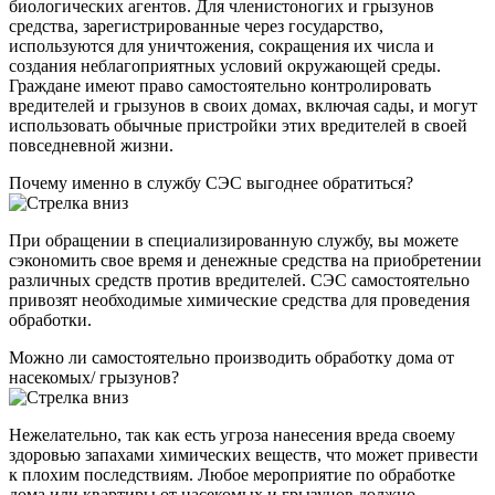
биологических агентов. Для членистоногих и грызунов
средства, зарегистрированные через государство,
используются для уничтожения, сокращения их числа и
создания неблагоприятных условий окружающей среды.
Граждане имеют право самостоятельно контролировать
вредителей и грызунов в своих домах, включая сады, и могут
использовать обычные пристройки этих вредителей в своей
повседневной жизни.
Почему именно в службу СЭС выгоднее обратиться?
При обращении в специализированную службу, вы можете
сэкономить свое время и денежные средства на приобретении
различных средств против вредителей. СЭС самостоятельно
привозят необходимые химические средства для проведения
обработки.
Можно ли самостоятельно производить обработку дома от
насекомых/ грызунов?
Нежелательно, так как есть угроза нанесения вреда своему
здоровью запахами химических веществ, что может привести
к плохим последствиям. Любое мероприятие по обработке
дома или квартиры от насекомых и грызунов должно