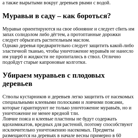
а также вырытыми вокруг деревьев рвами с водой.
Муравьи в саду – как бороться?
Муравьи ориентируются на свое обоняние и следует сбить им
запах солидолом либо дёгтем, а протоптанные дорожки
следует обрызгать растительным маслом.
Однако деревья предварительно следует защитить какой-либо
эластичной тканью, чтобы уничтожение муравьёв не нанесло
им ущерб и жидкости не пропитались в ствол. Отлично
подойдут старые капроновые колготки.
Убираем муравьев с плодовых
деревьев
Стволы кустарников и деревьев легко защитить от насекомых
специальными клеевыми полосками и ловчими поясами,
которые гарантируют не только уничтожение муравьёв, но и
уничтожение не менее вредной тли.
Ловчие пояса и клеевые пластины не будут содержать
ядохимикатов, вредных для растений, поэтому способствуют
исключительно уничтожению насекомых. Предметы
размещаются на деревьях в начале весны примерно в 60