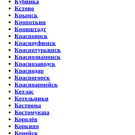
Кубинка
Кстово
Крымск
Кропоткин
Кронштадт
Красноярск
Красноуфимск
Краснотурьинск
Краснознаменск
Краснозаводск
Краснодар
Красногорск
Красноармейск
Котлас
Котельники
Кострома
Костомукша
Королёв
Коркино
Копейск