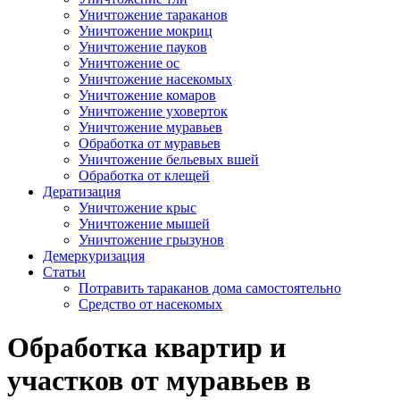
Уничтожение тараканов
Уничтожение мокриц
Уничтожение пауков
Уничтожение ос
Уничтожение насекомых
Уничтожение комаров
Уничтожение уховерток
Уничтожение муравьев
Обработка от муравьев
Уничтожение бельевых вшей
Обработка от клещей
Дератизация
Уничтожение крыс
Уничтожение мышей
Уничтожение грызунов
Демеркуризация
Статьи
Потравить тараканов дома самостоятельно
Средство от насекомых
Обработка квартир и
участков от муравьев в