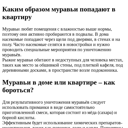
Каким образом муравьи попадают в
квартиру
Муравьи любят помещения с влажностью выше нормы,
поэтому они активно пробираются в подвалы. В дома
насекомые попадают через щели под дверями, в стенах и на
полу. Часто насекомые селятся в новостройки и нужно
проводить специальные мероприятия по уничтожению
муравьёв.
Рыжие муравьи обитают в недоступных для человека местах,
таких как место за обшивкой стены, под плиткой кафеля, под
деревянными досками, в пространстве возле подоконника.
Муравьи в доме или квартире – как
бороться?
Для результативного уничтожения муравьёв следует
использовать приманки в виде самостоятельно
приготовленной смеси, которая состоит из мёда (сахара) и
борной кислоты.
Эффективным будет использование химических препаратов-
инсектицидов, таких как порошки, гели и капли. Популярны