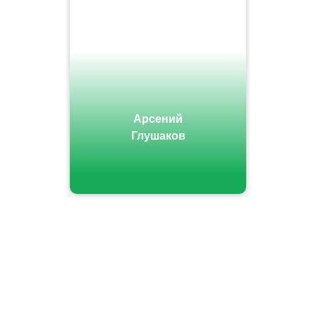
Арсений
Глушаков