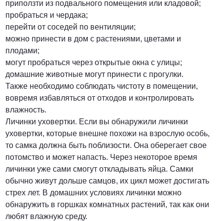
приползти из подвального помещения или кладовой;
пробраться и чердака;
перейти от соседей по вентиляции;
можно принести в дом с растениями, цветами и
плодами;
могут пробраться через открытые окна с улицы;
домашние животные могут принести с прогулки.
Также необходимо соблюдать чистоту в помещении,
вовремя избавляться от отходов и контролировать
влажность.
Личинки уховертки. Если вы обнаружили личинки
уховертки, которые внешне похожи на взрослую особь,
то самка должна быть поблизости. Она оберегает свое
потомство и может напасть. Через некоторое время
личинки уже сами смогут откладывать яйца. Самки
обычно живут дольше самцов, их цикл может достигать
стрех лет. В домашних условиях личинки можно
обнаружить в горшках комнатных растений, так как они
любят влажную среду.