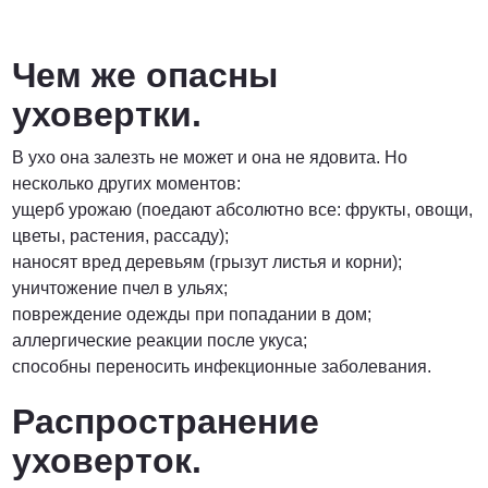
Чем же опасны
уховертки.
В ухо она залезть не может и она не ядовита. Но
несколько других моментов:
ущерб урожаю (поедают абсолютно все: фрукты, овощи,
цветы, растения, рассаду);
наносят вред деревьям (грызут листья и корни);
уничтожение пчел в ульях;
повреждение одежды при попадании в дом;
аллергические реакции после укуса;
способны переносить инфекционные заболевания.
Распространение
уховерток.