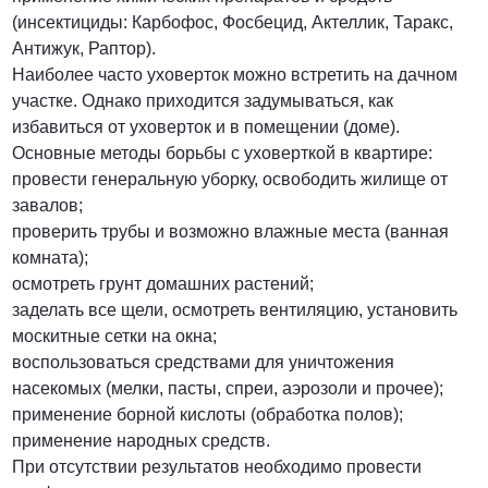
(инсектициды: Карбофос, Фосбецид, Актеллик, Таракс,
Антижук, Раптор).
Наиболее часто уховерток можно встретить на дачном
участке. Однако приходится задумываться, как
избавиться от уховерток и в помещении (доме).
Основные методы борьбы с уховерткой в квартире:
провести генеральную уборку, освободить жилище от
завалов;
проверить трубы и возможно влажные места (ванная
комната);
осмотреть грунт домашних растений;
заделать все щели, осмотреть вентиляцию, установить
москитные сетки на окна;
воспользоваться средствами для уничтожения
насекомых (мелки, пасты, спреи, аэрозоли и прочее);
применение борной кислоты (обработка полов);
применение народных средств.
При отсутствии результатов необходимо провести