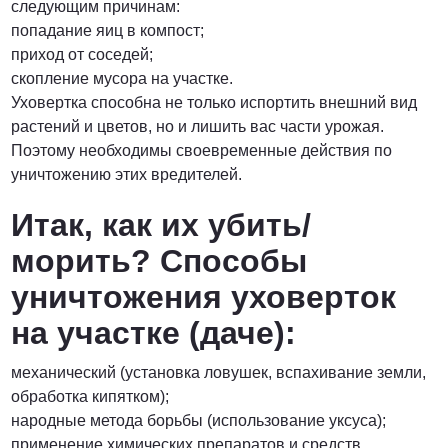
следующим причинам:
попадание яиц в компост;
приход от соседей;
скопление мусора на участке.
Уховертка способна не только испортить внешний вид
растений и цветов, но и лишить вас части урожая.
Поэтому необходимы своевременные действия по
уничтожению этих вредителей.
Итак, как их убить/
морить? Способы
уничтожения уховерток
на участке (даче):
механический (установка ловушек, вспахивание земли,
обработка кипятком);
народные метода борьбы (использование уксуса);
применение химических препаратов и средств