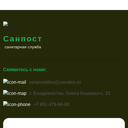
Санпост
санитарная служба
Свяжитесь с нами:
sanpostdez@yandex.ru
г. Владивосток, Олега Кошевого, 33
+7 951 479-94-80