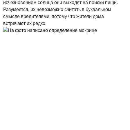
исчезновением солнца они выходят на поиски пищи.
Разумеется, их невозможно считать в буквальном
от 3000 Руб.
смысле вредителями, потому что жители дома
встречают их редко.
ПОЗВОНИТЬ
от 5000 руб.
ПОЗВОНИТЬ
Договорная
ПОЗВОНИТЬ