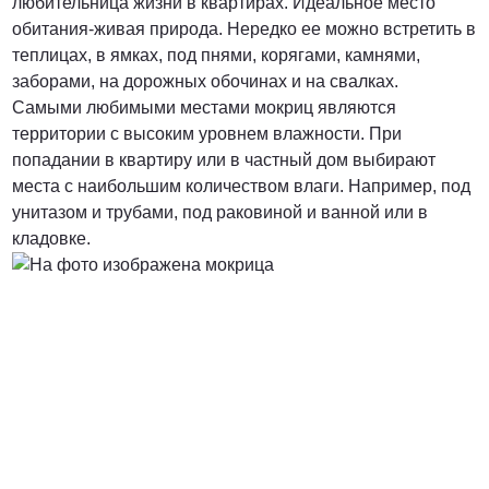
любительница жизни в квартирах. Идеальное место
обитания-живая природа. Нередко ее можно встретить в
теплицах, в ямках, под пнями, корягами, камнями,
заборами, на дорожных обочинах и на свалках.
Самыми любимыми местами мокриц являются
территории с высоким уровнем влажности. При
попадании в квартиру или в частный дом выбирают
места с наибольшим количеством влаги. Например, под
унитазом и трубами, под раковиной и ванной или в
кладовке.