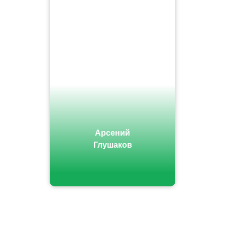
Арсений
Глушаков