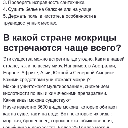
3. Проверять исправность сантехники.
4. Сушить белье на балконе или на улице.
5. Держать полы в чистоте, в особенности в
труднодоступных местах.
В какой стране мокрицы
встречаются чаще всего?
Эти существа можно встретить где угодно. Как и в нашей
стране, так и по всему миру. Например, в Австралии,
Европе, Африке, Азии, Южной и Северной Америке.
Какими средствами уничтожают мокриц?
Мокриц уничтожают мультированием, снижением
кислотности почвы и химическими препаратами.
Какие виды мокриц существуют
Науке известно 3600 видов мокриц, которые обитают
как на суше, так и на воде. Вот некоторые их виды:
морская, броненосец, сороконожка, обыкновенная,
чешуйница и двухвостка. Более 250 видов мокриц