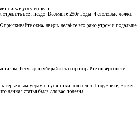
ет по все углы и щели.
м отравить все гнездо. Возьмите 250г воды, 4 столовые ложки
. Опрыскивайте окна, двери, делайте это рано утром и подальше
метиком. Регулярно убирайтесь и протирайте поверхности
у к серьезным мерам по уничтожению пчел. Подумайте, может
что данная статья была для вас полезна.