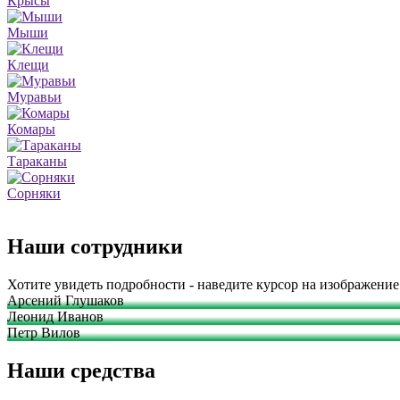
Крысы
Мыши
Клещи
Муравьи
Комары
Тараканы
Сорняки
Наши сотрудники
Хотите увидеть подробности - наведите курсор на изображение
Арсений Глушаков
Леонид Иванов
Петр Вилов
Наши средства