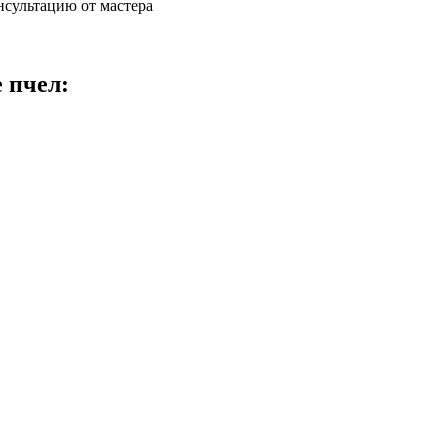
нсультацию от мастера
 пчел: