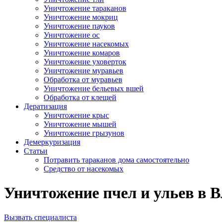
Уничтожение тараканов
Уничтожение мокриц
Уничтожение пауков
Уничтожение ос
Уничтожение насекомых
Уничтожение комаров
Уничтожение уховерток
Уничтожение муравьев
Обработка от муравьев
Уничтожение бельевых вшей
Обработка от клещей
Дератизация
Уничтожение крыс
Уничтожение мышей
Уничтожение грызунов
Демеркуризация
Статьи
Потравить тараканов дома самостоятельно
Средство от насекомых
Уничтожение пчел и ульев в В
Вызвать специалиста