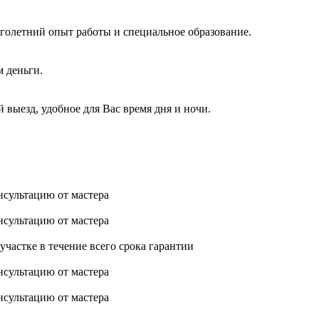
голетний опыт работы и специальное образование.
м деньги.
 выезд, удобное для Вас время дня и ночи.
нсультацию от мастера
нсультацию от мастера
астке в течение всего срока гарантии
нсультацию от мастера
нсультацию от мастера