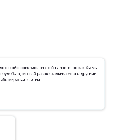
отно обосновались на этой планете, но как бы мы
 неудобств, мы всё равно сталкиваемся с другими
ибо мириться с этим...
я