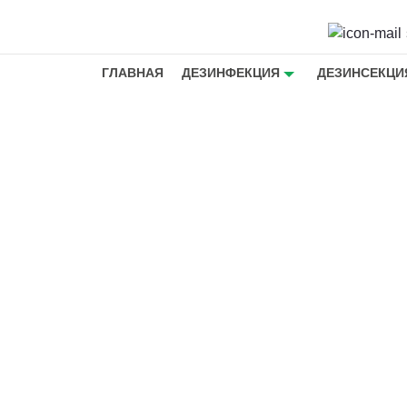
ГЛАВНАЯ
ДЕЗИНФЕКЦИЯ
ДЕЗИНСЕКЦИ
омещений
- Борьба
ме