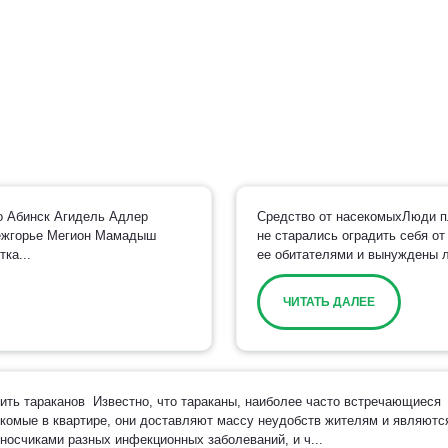
о Абинск Агидель Адлер
Средство от насекомыхЛюди пл
ежгорье Мегион Мамадыш
не старались оградить себя от
ка...
ее обитателями и вынуждены л
ЧИТАТЬ ДАЛЕЕ
ить тараканов Известно, что тараканы, наиболее часто встречающиеся
комые в квартире, они доставляют массу неудобств жителям и являютс
носчиками разных инфекционных заболеваний, и ч...