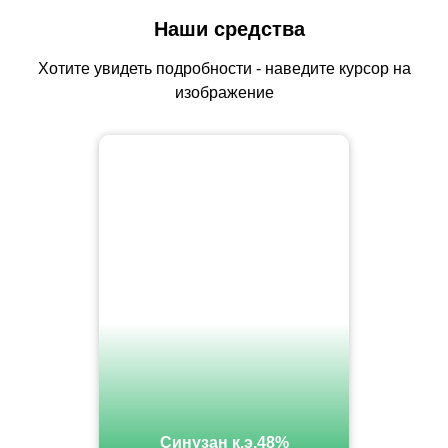
Наши средства
Хотите увидеть подробности - наведите курсор на
изображение
Синузан к.э.48%