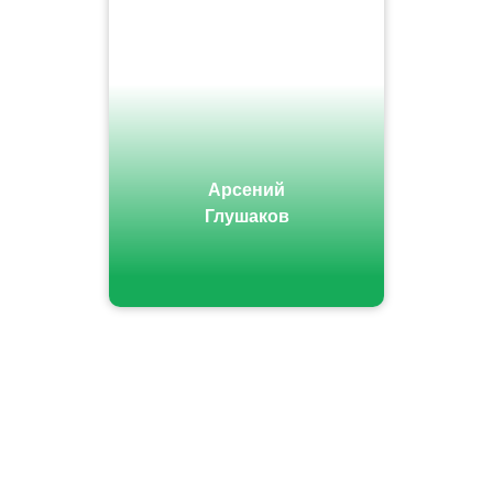
Арсений
Глушаков