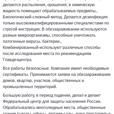
делаются распыления, орашения; в химическую
жидкость помещают обрабатываемые предметы.,
Биологический-сложный метод. Делается дезинфекция
только высококвалифицированными специалистами по
строгой инструкции. В обеззараживании используются
разные микроорганизмы, способные уничтожать
патогенные вирусы, бактерии.,
Комбинированный-используют различные способы
после исследования места по рекомендациям
Главдезцентра.
Все работы безопасные. Компания имеет необходимые
сертификаты. Принимаются заявки на обеззараживание
домов, квартир, участков, общественных и
промышленных территорий.
Большую работу, в период падении, делал и делает
Федеральный центр для защиты населения России.
Обрабатывались многолюдные места, общественные
здания (школы, офисы, детские сады, дома престарелых