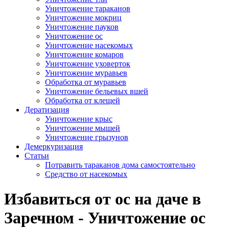
Уничтожение тараканов
Уничтожение мокриц
Уничтожение пауков
Уничтожение ос
Уничтожение насекомых
Уничтожение комаров
Уничтожение уховерток
Уничтожение муравьев
Обработка от муравьев
Уничтожение бельевых вшей
Обработка от клещей
Дератизация
Уничтожение крыс
Уничтожение мышей
Уничтожение грызунов
Демеркуризация
Статьи
Потравить тараканов дома самостоятельно
Средство от насекомых
Избавиться от ос на даче в
Заречном - Уничтожение ос