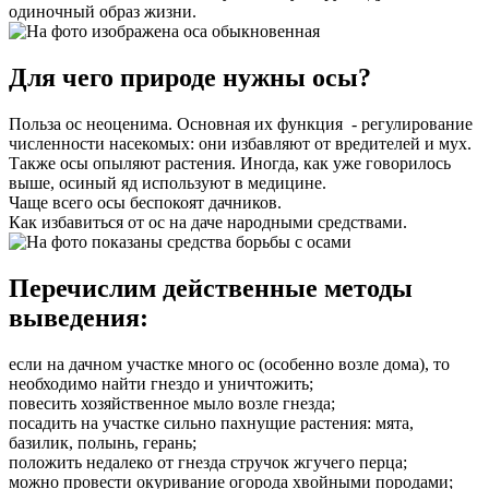
одиночный образ жизни.
Для чего природе нужны осы?
Польза ос неоценима. Основная их функция - регулирование
численности насекомых: они избавляют от вредителей и мух.
Также осы опыляют растения. Иногда, как уже говорилось
выше, осиный яд используют в медицине.
Чаще всего осы беспокоят дачников.
Как избавиться от ос на даче народными средствами.
Перечислим действенные методы
выведения:
если на дачном участке много ос (особенно возле дома), то
необходимо найти гнездо и уничтожить;
повесить хозяйственное мыло возле гнезда;
посадить на участке сильно пахнущие растения: мята,
базилик, полынь, герань;
положить недалеко от гнезда стручок жгучего перца;
можно провести окуривание огорода хвойными породами;