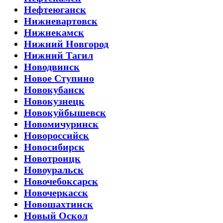
Нефтеюганск
Нижневартовск
Нижнекамск
Нижний Новгород
Нижний Тагил
Новодвинск
Новое Ступино
Новокубанск
Новокузнецк
Новокуйбышевск
Новомичуринск
Новороссийск
Новосибирск
Новотроицк
Новоуральск
Новочебоксарск
Новочеркасск
Новошахтинск
Новый Оскол