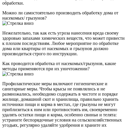
обработки.
Можно ли самостоятельно производить обработку дома от
насекомых/ грызунов?
Нежелательно, так как есть угроза нанесения вреда своему
здоровью запахами химических веществ, что может привести
к плохим последствиям. Любое мероприятие по обработке
дома или квартиры от насекомых и грызунов должно
производиться строго по инструкции.
Как проводится обработка от насекомых/грызунов, какие
методы применяются при их уничтожении?
Профилактические меры включают гигиенические и
санитарные меры. Чтобы крысы не появлялись и не
размножались, необходимо содержать в чистоте и порядке
жилище, домашний скот и хранилища, правильно хранить
источники пищи и корма в местах, где грызуны не могут
приблизиться к ним или противостоять им, своевременно
удалять остатки пищи и корма, особенно свиньи и телята:
устраните беспорядочные условия на сельскохозяйственных
угодьях, регулярно удаляйте удобрения и храните их