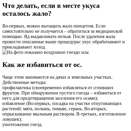
Что делать, если в месте укуса
осталось жало?
Во-первых, можно вытащить жало пинцетом. Если
самостоятельно не получается – обратиться за медицинской
помощью. Яд выдавливать нельзя. После удаления жала
провести описанные выше процедуры: укус обрабатывают и
прикладывают холод.
Как же избавиться от ос.
Чаще этим занимаются на дачах и земельных участках.
Действенные методы:
профилактика (своевременно избавляться от сгнивших
фруктов. При обнаружении пустого гнезда – избавиться от
него для предотвращения заселения его осами);
избавление (Во-первых, посадка на участке отпугивающих
растений: мята, полынь, тимьян, герань. Во-вторых,
опрыскивание мыльным раствором. В-третьих, изготовление
ловушек);
уничтожение гнезд.