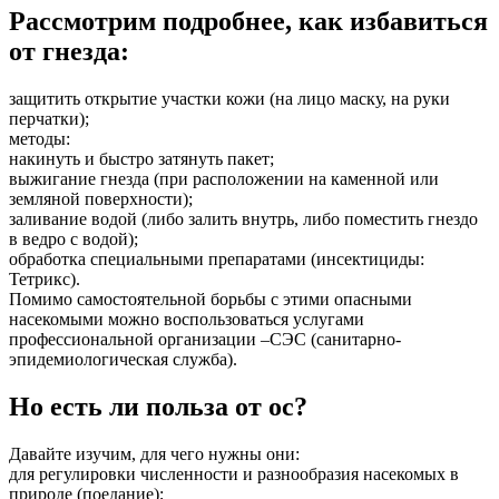
Рассмотрим подробнее, как избавиться
от гнезда:
защитить открытие участки кожи (на лицо маску, на руки
перчатки);
методы:
накинуть и быстро затянуть пакет;
выжигание гнезда (при расположении на каменной или
земляной поверхности);
заливание водой (либо залить внутрь, либо поместить гнездо
в ведро с водой);
обработка специальными препаратами (инсектициды:
Тетрикс).
Помимо самостоятельной борьбы с этими опасными
насекомыми можно воспользоваться услугами
профессиональной организации –СЭС (санитарно-
эпидемиологическая служба).
Но есть ли польза от ос?
Давайте изучим, для чего нужны они:
для регулировки численности и разнообразия насекомых в
природе (поедание);