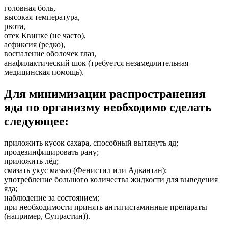
головная боль,
высокая температура,
рвота,
отек Квинке (не часто),
асфиксия (редко),
воспаление оболочек глаз,
анафилактический шок (требуется незамедлительная
медицинская помощь).
Для минимизации распространения
яда по организму необходимо сделать
следующее:
приложить кусок сахара, способный вытянуть яд;
продезинфицировать рану;
приложить лёд;
смазать укус мазью (Фенистил или Адвантан);
употребление большого количества жидкости для выведения
яда;
наблюдение за состоянием;
при необходимости принять антигистаминные препараты
(например, Супрастин)).