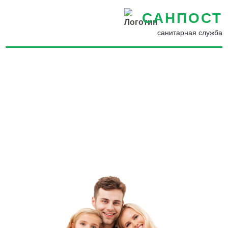
САНПОСТ
санитарная служба
Уничтожение тараканов с
гарантией в Апшеронске -
Как избавиться от
тараканов в доме