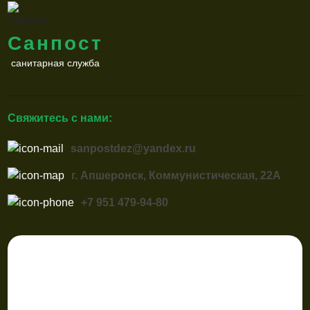
Санпост
санитарная служба
Свяжитесь с нами:
sanpostdez@yandex.ru
г. Апшеронск, Коммунистическая, 22А
+7 951 479-94-80