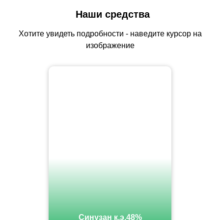
Наши средства
Хотите увидеть подробности - наведите курсор на
изображение
Синузан к.э.48%