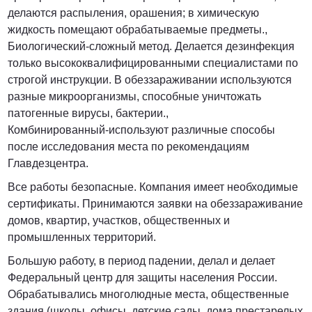
делаются распыления, орашения; в химическую
жидкость помещают обрабатываемые предметы.,
Биологический-сложный метод. Делается дезинфекция
только высококвалифицированными специалистами по
строгой инструкции. В обеззараживании используются
разные микроорганизмы, способные уничтожать
патогенные вирусы, бактерии.,
Комбинированный-используют различные способы
после исследования места по рекомендациям
Главдезцентра.
Все работы безопасные. Компания имеет необходимые
сертификаты. Принимаются заявки на обеззараживание
домов, квартир, участков, общественных и
промышленных территорий.
Большую работу, в период падении, делал и делает
Федеральный центр для защиты населения России.
Обрабатывались многолюдные места, общественные
здания (школы, офисы, детские сады, дома престарелых