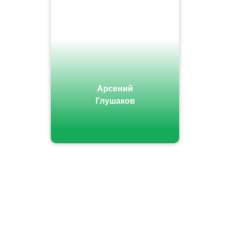
Арсений
Глушаков