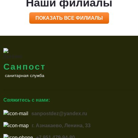
Наши филиалы
ПОКАЗАТЬ ВСЕ ФИЛИАЛЫ
Санпост
санитарная служба
Свяжитесь с нами:
sanpostdez@yandex.ru
г. Азнакаево, Ленина, 33
+7 951 479-94-80