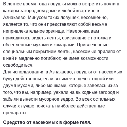
В летнее время года ловушки можно встретить почти в
каждом загородном доме и любой квартире в
Азнакаево. Минусом таких ловушек, несомненно,
является то, что они представляют собой весьма
непривлекательное зрелище. Наверняка вам
приходилось видеть ленты, свисающие с потолка и
облепленные мухами и комарами. Привлеченные
специальным покрытием ленты, насекомые прилипают
к ней и медленно погибают, не имея возможности
освободиться.
Для использования в Азнакаево, ловушки от насекомых
будут действенны, если вы имеете дело с одной или
двумя мухами, либо мошками, которые завелась из-за
того, что вы, например, уехали на выходные загород и
забыли вынести мусорное ведро. Во всех остальных
случаях лучше поискать наиболее действенные
препараты.
Средство от насекомых в форме геля.