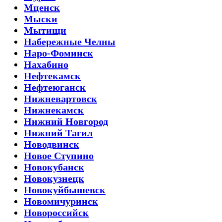
Мценск
Мыски
Мытищи
Набережные Челны
Наро-Фоминск
Нахабино
Нефтекамск
Нефтеюганск
Нижневартовск
Нижнекамск
Нижний Новгород
Нижний Тагил
Новодвинск
Новое Ступино
Новокубанск
Новокузнецк
Новокуйбышевск
Новомичуринск
Новороссийск