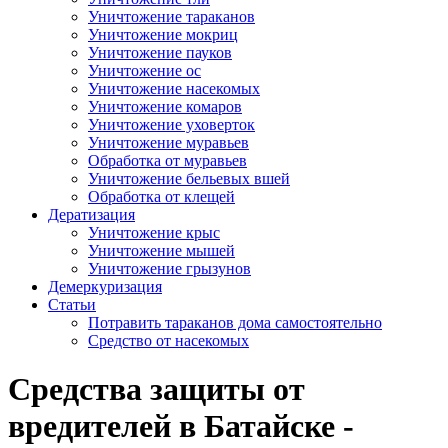
Уничтожение тараканов
Уничтожение мокриц
Уничтожение пауков
Уничтожение ос
Уничтожение насекомых
Уничтожение комаров
Уничтожение уховерток
Уничтожение муравьев
Обработка от муравьев
Уничтожение бельевых вшей
Обработка от клещей
Дератизация
Уничтожение крыс
Уничтожение мышей
Уничтожение грызунов
Демеркуризация
Статьи
Потравить тараканов дома самостоятельно
Средство от насекомых
Средства защиты от
вредителей в Батайске -