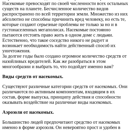
Насекомые превосходят по своей численности всех остальных
существ на планете. Бесчисленное количество видов
распространено по всей территории земли. Множество из них
абсолютно не способны причинить вред человеку, но есть те,
которые создают серьезные проблемы не только за но и в
густонаселенных мегаполисах. Насекомые постоянно
пытаются отстоять право жить в одном доме с людьми.
Естественно, что такое соседство никого не радует и
возникает необходимость найти действенный способ их
уничтожения.
За долгие годы было создано огромное количество средств от
назойливых вредителей. Как же разобраться в этом
многообразии и выбрать то, что подойдет именно вам?
Виды средств от насекомых.
Существуют различные категории средств от насекомых. Они
различаются по активным компонентам, входящим в их
состав, форме выпуска, принципу действия и способности
оказывать воздействие на различные виды насекомых.
Аэрозоли от насекомых.
Большинство людей предпочитают средство от насекомых
именно в форме аэрозоля. Он невероятно прост и удобен в