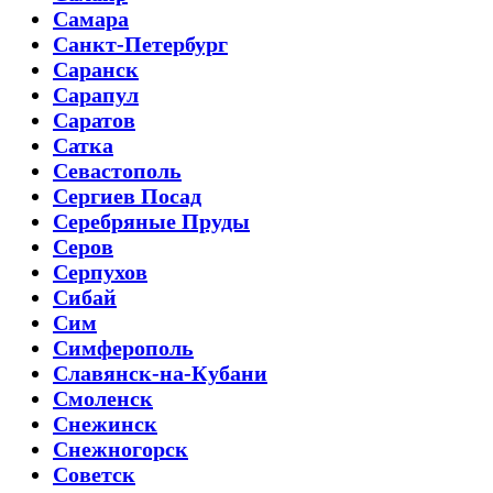
Самара
Санкт-Петербург
Саранск
Сарапул
Саратов
Сатка
Севастополь
Сергиев Посад
Серебряные Пруды
Серов
Серпухов
Сибай
Сим
Симферополь
Славянск-на-Кубани
Смоленск
Снежинск
Снежногорск
Советск