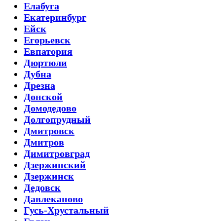
Елабуга
Екатеринбург
Ейск
Егорьевск
Евпатория
Дюртюли
Дубна
Дрезна
Донской
Домодедово
Долгопрудный
Дмитровск
Дмитров
Димитровград
Дзержинский
Дзержинск
Дедовск
Давлеканово
Гусь-Хрустальный