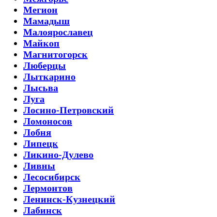
Мегион
Мамадыш
Малоярославец
Майкоп
Магнитогорск
Люберцы
Лыткарино
Лысьва
Луга
Лосино-Петровский
Ломоносов
Лобня
Липецк
Ликино-Дулево
Ливны
Лесосибирск
Лермонтов
Ленинск-Кузнецкий
Лабинск