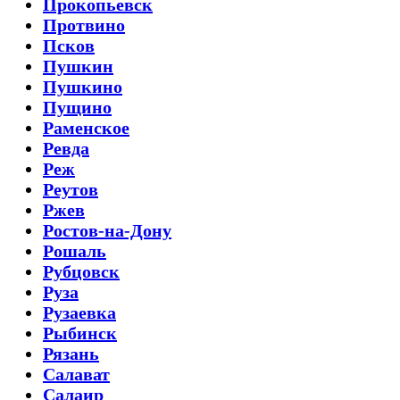
Прокопьевск
Протвино
Псков
Пушкин
Пушкино
Пущино
Раменское
Ревда
Реж
Реутов
Ржев
Ростов-на-Дону
Рошаль
Рубцовск
Руза
Рузаевка
Рыбинск
Рязань
Салават
Салаир