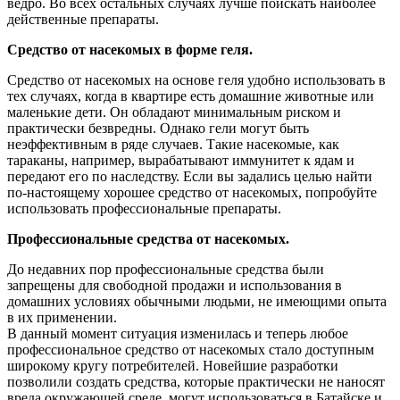
ведро. Во всех остальных случаях лучше поискать наиболее
действенные препараты.
Средство от насекомых в форме геля.
Средство от насекомых на основе геля удобно использовать в
тех случаях, когда в квартире есть домашние животные или
маленькие дети. Он обладают минимальным риском и
практически безвредны. Однако гели могут быть
неэффективным в ряде случаев. Такие насекомые, как
тараканы, например, вырабатывают иммунитет к ядам и
передают его по наследству. Если вы задались целью найти
по-настоящему хорошее средство от насекомых, попробуйте
использовать профессиональные препараты.
Профессиональные средства от насекомых.
До недавних пор профессиональные средства были
запрещены для свободной продажи и использования в
домашних условиях обычными людьми, не имеющими опыта
в их применении.
В данный момент ситуация изменилась и теперь любое
профессиональное средство от насекомых стало доступным
широкому кругу потребителей. Новейшие разработки
позволили создать средства, которые практически не наносят
вреда окружающей среде, могут использоваться в Батайске и