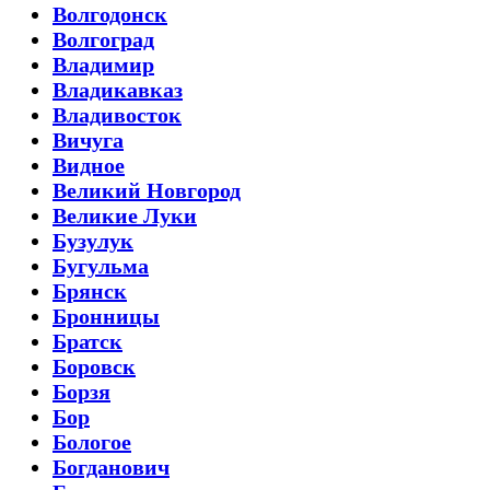
Волгодонск
Волгоград
Владимир
Владикавказ
Владивосток
Вичуга
Видное
Великий Новгород
Великие Луки
Бузулук
Бугульма
Брянск
Бронницы
Братск
Боровск
Борзя
Бор
Бологое
Богданович