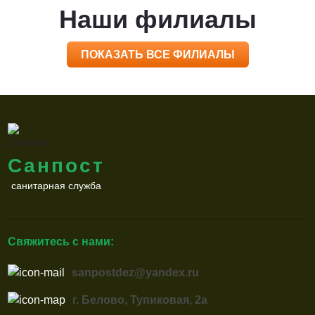
Наши филиалы
ПОКАЗАТЬ ВСЕ ФИЛИАЛЫ
Санпост
санитарная служба
Свяжитесь с нами:
sanpostdez@yandex.ru
г. Белово, Тупиковая, 2а