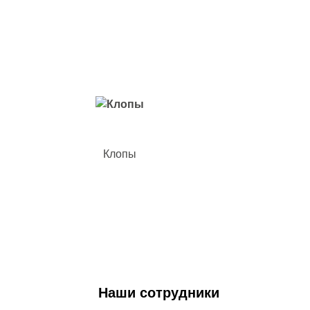
Вредители с которыми мы боремся
Клопы
Наши сотрудники