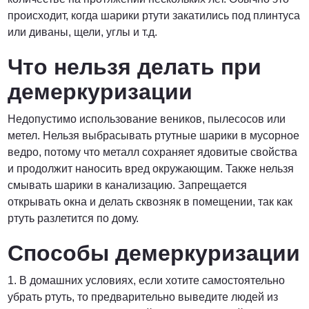
Договорная
происходит, когда шарики ртути закатились под плинтуса
или диваны, щели, углы и т.д.
ПОЗВОНИТЬ
Что нельзя делать при
демеркуризации
Недопустимо использование веников, пылесосов или
метел. Нельзя выбрасывать ртутные шарики в мусорное
ведро, потому что металл сохраняет ядовитые свойства
и продолжит наносить вред окружающим. Также нельзя
смывать шарики в канализацию. Запрещается
открывать окна и делать сквозняк в помещении, так как
ртуть разлетится по дому.
Способы демеркуризации
1. В домашних условиях, если хотите самостоятельно
убрать ртуть, то предварительно выведите людей из