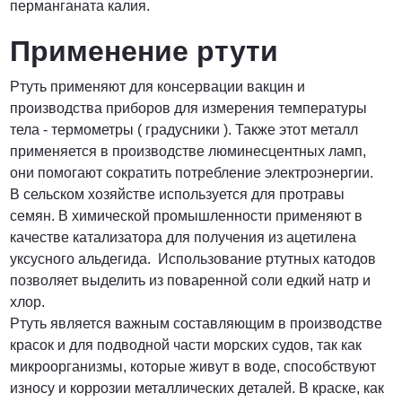
перманганата калия.
Применение ртути
Ртуть применяют для консервации вакцин и
производства приборов для измерения температуры
тела - термометры ( градусники ). Также этот металл
применяется в производстве люминесцентных ламп,
они помогают сократить потребление электроэнергии.
В сельском хозяйстве используется для протравы
семян. В химической промышленности применяют в
качестве катализатора для получения из ацетилена
уксусного альдегида. Использование ртутных катодов
позволяет выделить из поваренной соли едкий натр и
хлор.
Ртуть является важным составляющим в производстве
красок и для подводной части морских судов, так как
микроорганизмы, которые живут в воде, способствуют
износу и коррозии металлических деталей. В краске, как