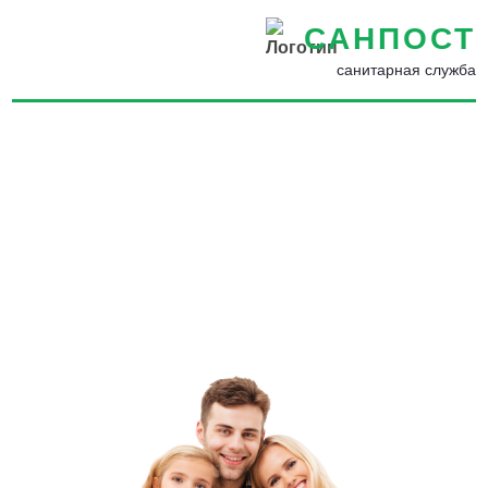
САНПОСТ
санитарная служба
Дезинсекция квартиры в
Брянске - Дезинсекция
помещений с гарантией