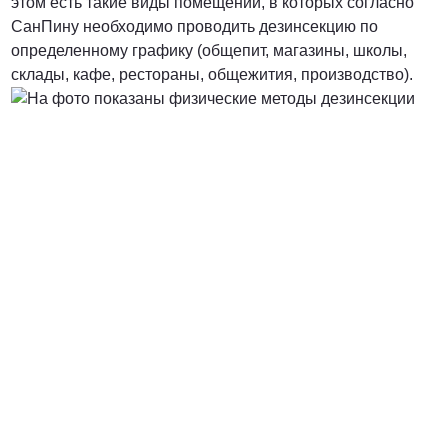
этом есть такие виды помещений, в которых согласно
СанПину необходимо проводить дезинсекцию по
определенному графику (общепит, магазины, школы,
склады, кафе, рестораны, общежития, производство).