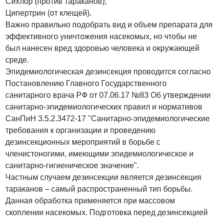
Сихлор (против тараканов);
Ципертрин (от клещей).
Важно правильно подобрать вид и объем препарата для
эффективного уничтожения насекомых, но чтобы не
был нанесен вред здоровью человека и окружающей
среде.
Эпидемиологическая дезинсекция проводится согласно
Постановлению Главного Государственного
санитарного врача РФ от 07.06.17 №83 Об утверждении
санитарно-эпидемиологических правил и нормативов
СанПиН 3.5.2.3472-17 "Санитарно-эпидемиологические
требования к организации и проведению
дезинсекционных мероприятий в борьбе с
членистоногими, имеющими эпидемиологическое и
санитарно-гигиеническое значение".
Частным случаем дезинсекции является дезинсекция
тараканов – самый распространенный тип борьбы.
Данная обработка применяется при массовом
скоплении насекомых. Подготовка перед дезинсекцией