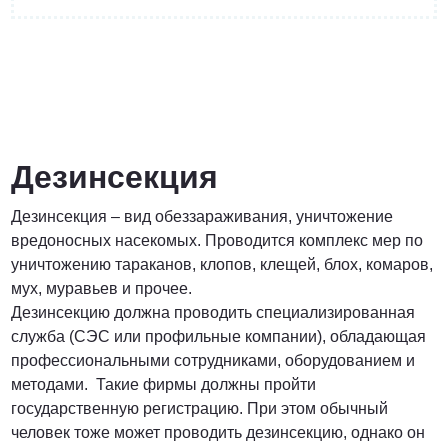
от 3200 Руб.
ПОЗВОНИТЬ
Дезинсекция
Дезинсекция – вид обеззараживания, уничтожение
Договорная
вредоносных насекомых. Проводится комплекс мер по
уничтожению тараканов, клопов, клещей, блох, комаров,
ПОЗВОНИТЬ
мух, муравьев и прочее.
Дезинсекцию должна проводить специализированная
служба (СЭС или профильные компании), обладающая
от 1500 Руб.
профессиональными сотрудниками, оборудованием и
методами. Такие фирмы должны пройти
ПОЗВОНИТЬ
государственную регистрацию. При этом обычный
человек тоже может проводить дезинсекцию, однако он