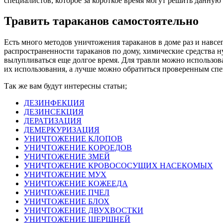
специалистов, которое за короткое время могут решить данную
Травить тараканов самостоятельно
Есть много методов уничтожения тараканов в доме раз и навсе
распространенности тараканов по дому, химические средства 
вылупливаться еще долгое время. Для травли можно использова
их использования, а лучше можно обратиться проверенным спе
Так же вам будут интересны статьи;
ДЕЗИНФЕКЦИЯ
ДЕЗИНСЕКЦИЯ
ДЕРАТИЗАЦИЯ
ДЕМЕРКУРИЗАЦИЯ
УНИЧТОЖЕНИЕ КЛОПОВ
УНИЧТОЖЕНИЕ КОРОЕДОВ
УНИЧТОЖЕНИЕ ЗМЕЙ
УНИЧТОЖЕНИЕ КРОВОСОСУЩИХ НАСЕКОМЫХ
УНИЧТОЖЕНИЕ МУХ
УНИЧТОЖЕНИЕ КОЖЕЕДА
УНИЧТОЖЕНИЕ ПЧЕЛ
УНИЧТОЖЕНИЕ БЛОХ
УНИЧТОЖЕНИЕ ДВУХВОСТКИ
УНИЧТОЖЕНИЕ ШЕРШНЕЙ