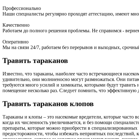
Профессионально
Наши специалисты регулярно проходят аттестацию, имеют мно
Качественно
Работаем до полного решения проблемы. Не справимся - верне
Оперативно
Мы на связи 24/7, работаем без перерывов и выходных, срочный
Травить тараканов
Известно, что тараканы, наиболее часто встречающиеся насек
удивительно, они молниеносно могут размножаться. Они питаю
требуются много усилий и химикаты, которыми будут травить н
помещение несколько раз. Следует помнить, что эффективную
Травить тараканов клопов
Тараканы и клопы – это насекомые вредители, которые часто в
когда их численность увеличивается, и без помощи специалист
препараты, которые можно приобрести в специализированных м
предосторожности, чтобы избежать неприятных последствий, к