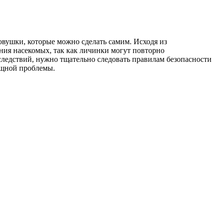
овушки, которые можно сделать самим. Исходя из
ния насекомых, так как личинки могут повторно
следствий, нужно тщательно следовать правилам безопасности
сущной проблемы.