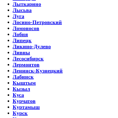
Лыткарино
Лысьва
Луга
Лосино-Петровский
Ломоносов
Лобня
Липецк
Ликино-Дулево
Ливны
Лесосибирск
Лермонтов
Ленинск-Кузнецкий
Лабинск
Кыштым
Кызыл
Куса
Курчатов
Куртамыш
Курск