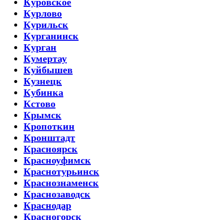
Куровское
Курлово
Курильск
Курганинск
Курган
Кумертау
Куйбышев
Кузнецк
Кубинка
Кстово
Крымск
Кропоткин
Кронштадт
Красноярск
Красноуфимск
Краснотурьинск
Краснознаменск
Краснозаводск
Краснодар
Красногорск