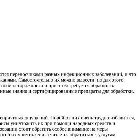
ляются переносчиками разных инфекционных заболеваний, и что
канями. Самостоятельно их можно вывести, но для этого
собой осторожности и при этом требуется обработать
енные знания и сертифицированные препараты для обработки.
 неприятных ощущений. Порой от них очень трудно избавиться,
 шансы уничтожить их при помощи народных средств и
ьзовании стоит обратить особое внимание на меры
соб их уничтожения считается обратиться к услугам