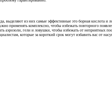
 проблему гарантированно.
гда, выделяют из них самые эффективные это борная кислота и л
нужно применять комплексно, чтобы избежать повторного появле
ть аэрозоли, гели и ловушки, чтобы избежать от неприятных по
циалистам, которые за короткий срок могут избавить вас от на