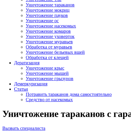
Уничтожение тараканов
Уничтожение мокриц
Уничтожение пауков
Уничтожение ос
Уничтожение насекомых
Уничтожение комаров
Уничтожение уховерток
Уничтожение муравьев
Обработка от муравьев
Уничтожение бельевых вшей
Обработка от клещей
Дератизация
Уничтожение крыс
Уничтожение мышей
Уничтожение грызунов
Демеркуризация
Статьи
Потравить тараканов дома самостоятельно
Средство от насекомых
Уничтожение тараканов с гара
Вызвать специалиста