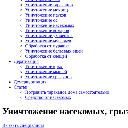
Уничтожение тараканов
Уничтожение мокриц
Уничтожение пауков
Уничтожение ос
Уничтожение насекомых
Уничтожение комаров
Уничтожение уховерток
Уничтожение муравьев
Обработка от муравьев
Уничтожение бельевых вшей
Обработка от клещей
Дератизация
Уничтожение крыс
Уничтожение мышей
Уничтожение грызунов
Демеркуризация
Статьи
Потравить тараканов дома самостоятельно
Средство от насекомых
Уничтожение насекомых, грызу
Вызвать специалиста