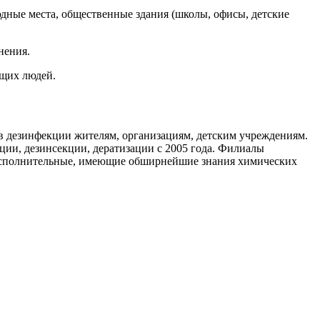
дные места, общественные здания (школы, офисы, детские
нения.
ющих людей.
 дезинфекции жителям, организациям, детским учреждениям.
ии, дезинсекции, дератизации с 2005 года. Филиалы
исполнительные, имеющие обширнейшие знания химических