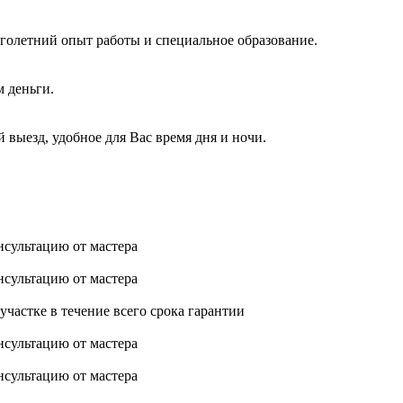
голетний опыт работы и специальное образование.
м деньги.
 выезд, удобное для Вас время дня и ночи.
нсультацию от мастера
нсультацию от мастера
астке в течение всего срока гарантии
нсультацию от мастера
нсультацию от мастера