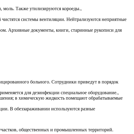
, моль. Также утилизируются короеды.,
й чистятся системы вентиляции. Нейтрализуются неприятные
ом. Архивные документы, книги, старинные рукописи для
фицированного больного. Сотрудники приведут в порядок
именяется для дезинфекции специальное оборудование.,
рашения; в химическую жидкость помещают обрабатываемые
ции. В обеззараживании используются разные
 участков, общественных и промышленных территорий.