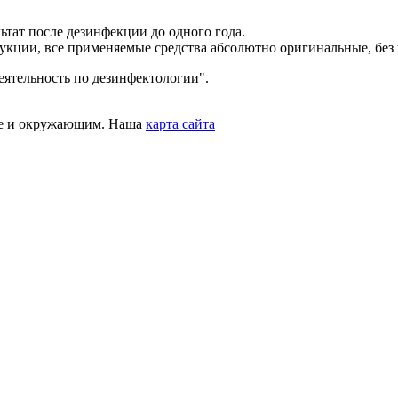
тат после дезинфекции до одного года.
укции, все применяемые средства абсолютно оригинальные, без 
ятельность по дезинфектологии".
бе и окружающим. Наша
карта сайта