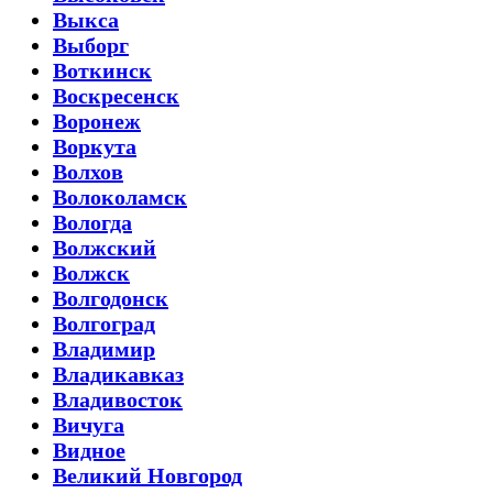
Выкса
Выборг
Воткинск
Воскресенск
Воронеж
Воркута
Волхов
Волоколамск
Вологда
Волжский
Волжск
Волгодонск
Волгоград
Владимир
Владикавказ
Владивосток
Вичуга
Видное
Великий Новгород