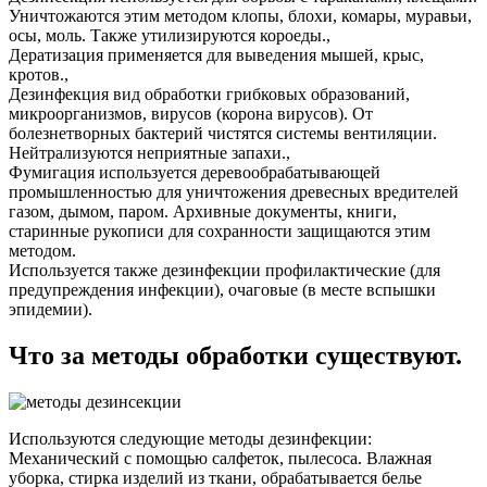
Уничтожаются этим методом клопы, блохи, комары, муравьи,
осы, моль. Также утилизируются короеды.,
Дератизация применяется для выведения мышей, крыс,
кротов.,
Дезинфекция вид обработки грибковых образований,
микроорганизмов, вирусов (корона вирусов). От
болезнетворных бактерий чистятся системы вентиляции.
Нейтрализуются неприятные запахи.,
Фумигация используется деревообрабатывающей
промышленностью для уничтожения древесных вредителей
газом, дымом, паром. Архивные документы, книги,
старинные рукописи для сохранности защищаются этим
методом.
Используется также дезинфекции профилактические (для
предупреждения инфекции), очаговые (в месте вспышки
эпидемии).
Что за методы обработки существуют.
Используются следующие методы дезинфекции:
Механический с помощью салфеток, пылесоса. Влажная
уборка, стирка изделий из ткани, обрабатывается белье