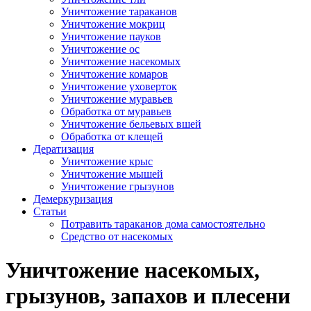
Уничтожение тараканов
Уничтожение мокриц
Уничтожение пауков
Уничтожение ос
Уничтожение насекомых
Уничтожение комаров
Уничтожение уховерток
Уничтожение муравьев
Обработка от муравьев
Уничтожение бельевых вшей
Обработка от клещей
Дератизация
Уничтожение крыс
Уничтожение мышей
Уничтожение грызунов
Демеркуризация
Статьи
Потравить тараканов дома самостоятельно
Средство от насекомых
Уничтожение насекомых,
грызунов, запахов и плесени