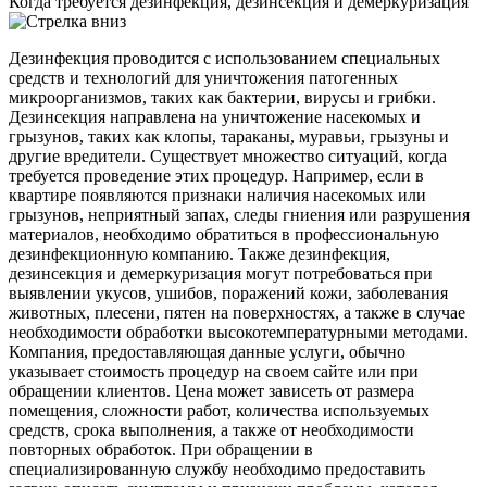
Когда требуется дезинфекция, дезинсекция и демеркуризация
Дезинфекция проводится с использованием специальных
средств и технологий для уничтожения патогенных
микроорганизмов, таких как бактерии, вирусы и грибки.
Дезинсекция направлена на уничтожение насекомых и
грызунов, таких как клопы, тараканы, муравьи, грызуны и
другие вредители. Существует множество ситуаций, когда
требуется проведение этих процедур. Например, если в
квартире появляются признаки наличия насекомых или
грызунов, неприятный запах, следы гниения или разрушения
материалов, необходимо обратиться в профессиональную
дезинфекционную компанию. Также дезинфекция,
дезинсекция и демеркуризация могут потребоваться при
выявлении укусов, ушибов, поражений кожи, заболевания
животных, плесени, пятен на поверхностях, а также в случае
необходимости обработки высокотемпературными методами.
Компания, предоставляющая данные услуги, обычно
указывает стоимость процедур на своем сайте или при
обращении клиентов. Цена может зависеть от размера
помещения, сложности работ, количества используемых
средств, срока выполнения, а также от необходимости
повторных обработок. При обращении в
специализированную службу необходимо предоставить