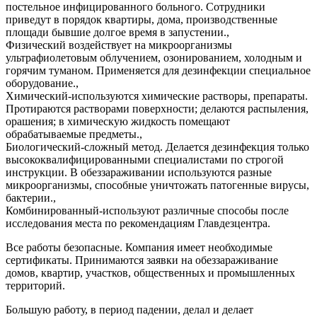
постельное инфицированного больного. Сотрудники
приведут в порядок квартиры, дома, производственные
площади бывшие долгое время в запустении.,
Физический воздействует на микроорганизмы
ультрафиолетовым облучением, озонированием, холодным и
горячим туманом. Применяется для дезинфекции специальное
оборудование.,
Химический-используются химические растворы, препараты.
Протираются растворами поверхности; делаются распыления,
орашения; в химическую жидкость помещают
обрабатываемые предметы.,
Биологический-сложный метод. Делается дезинфекция только
высококвалифицированными специалистами по строгой
инструкции. В обеззараживании используются разные
микроорганизмы, способные уничтожать патогенные вирусы,
бактерии.,
Комбинированный-используют различные способы после
исследования места по рекомендациям Главдезцентра.
Все работы безопасные. Компания имеет необходимые
сертификаты. Принимаются заявки на обеззараживание
домов, квартир, участков, общественных и промышленных
территорий.
Большую работу, в период падении, делал и делает