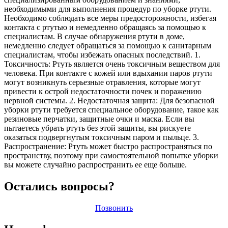
необходимыми для выполнения процедур по уборке ртути.
Необходимо соблюдать все меры предосторожности, избегая
контакта с ртутью и немедленно обращаясь за помощью к
специалистам. В случае обнаружения ртути в доме,
немедленно следует обращаться за помощью к санитарным
специалистам, чтобы избежать опасных последствий. 1.
Токсичность: Ртуть является очень токсичным веществом для
человека. При контакте с кожей или вдыхании паров ртути
могут возникнуть серьезные отравления, которые могут
привести к острой недостаточности почек и поражению
нервной системы. 2. Недостаточная защита: Для безопасной
уборки ртути требуется специальное оборудование, такое как
резиновые перчатки, защитные очки и маска. Если вы
пытаетесь убрать ртуть без этой защиты, вы рискуете
оказаться подвергнутым токсичным паром и пыльце. 3.
Распространение: Ртуть может быстро распространяться по
пространству, поэтому при самостоятельной попытке уборки
вы можете случайно распространить ее еще больше.
Остались вопросы?
Позвонить