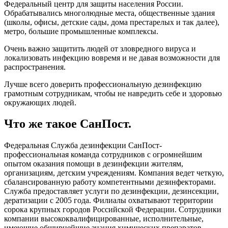
Федеральный центр для защиты населения России.
Обрабатывались многолюдные места, общественные здания
(школы, офисы, детские сады, дома престарелых и так далее),
метро, большие промышленные комплексы.
Очень важно защитить людей от зловредного вируса и
локализовать инфекцию вовремя и не давая возможности для
распространения.
Лучше всего доверить профессиональную дезинфекцию
грамотным сотрудникам, чтобы не навредить себе и здоровью
окружающих людей.
Что же такое СанПост.
Федеральная Служба дезинфекции СанПост-
профессиональная команда сотрудников с огромнейшим
опытом оказания помощи в дезинфекции жителям,
организациям, детским учреждениям. Компания ведет четкую,
сбалансированную работу компетентными дезинфекторами.
Служба предоставляет услуги по дезинфекции, дезинсекции,
дератизации с 2005 года. Филиалы охватывают территории
сорока крупных городов Российской Федерации. Сотрудники
компании высококвалифицированные, исполнительные,
имеющие обширнейшие знания химических препаратов.