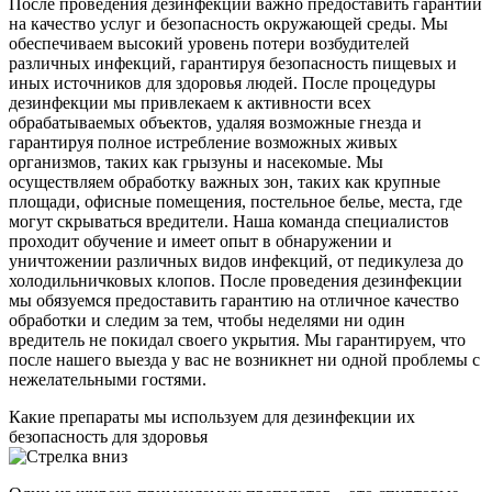
После проведения дезинфекции важно предоставить гарантии
на качество услуг и безопасность окружающей среды. Мы
обеспечиваем высокий уровень потери возбудителей
различных инфекций, гарантируя безопасность пищевых и
иных источников для здоровья людей. После процедуры
дезинфекции мы привлекаем к активности всех
обрабатываемых объектов, удаляя возможные гнезда и
гарантируя полное истребление возможных живых
организмов, таких как грызуны и насекомые. Мы
осуществляем обработку важных зон, таких как крупные
площади, офисные помещения, постельное белье, места, где
могут скрываться вредители. Наша команда специалистов
проходит обучение и имеет опыт в обнаружении и
уничтожении различных видов инфекций, от педикулеза до
холодильничковых клопов. После проведения дезинфекции
мы обязуемся предоставить гарантию на отличное качество
обработки и следим за тем, чтобы неделями ни один
вредитель не покидал своего укрытия. Мы гарантируем, что
после нашего выезда у вас не возникнет ни одной проблемы с
нежелательными гостями.
Какие препараты мы используем для дезинфекции их
безопасность для здоровья