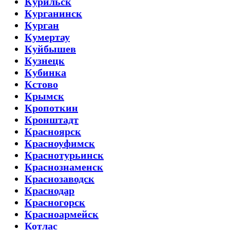
Курильск
Курганинск
Курган
Кумертау
Куйбышев
Кузнецк
Кубинка
Кстово
Крымск
Кропоткин
Кронштадт
Красноярск
Красноуфимск
Краснотурьинск
Краснознаменск
Краснозаводск
Краснодар
Красногорск
Красноармейск
Котлас