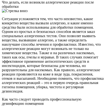
Что делать, если возникли аллергические реакции после
обработки
Ситуация усложняется тем, что часто неизвестно, какие
конкретно вещества вызвали аллергию, и какие именно
средства были использованы для обработки помещения.
Одним из простых и безопасных способов является заказ
специальных аллергенных тестов. Они позволят выявить
вещества, вызвавшие аллергию, а также определить
наилучшие способы лечения и профилактики. Известно, что
аллергические реакции могут возникать не только на
химические вещества. Также и на различных насекомых,
таких как осы, пчелы и муравьи. В таких случаях помогает
эффективное применение антисептических средств и
инсектицидов, которые безопасны для человека, но
разрушительны для насекомых. Как правило, аллергические
реакции проявляются на коже в виде зуда, покраснения,
отеков и высыпаний. Необходимо помнить, что профилактика
аллергических реакций – это в первую очередь правильная
гигиена помещения, уборка, чистота и регулярная
дезинсекция.
Как часто следует проводить профессиональную
дезинфекцию помещения