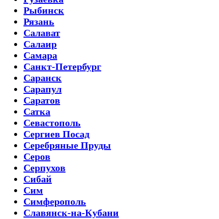
Рыбинск
Рязань
Салават
Салаир
Самара
Санкт-Петербург
Саранск
Сарапул
Саратов
Сатка
Севастополь
Сергиев Посад
Серебряные Пруды
Серов
Серпухов
Сибай
Сим
Симферополь
Славянск-на-Кубани