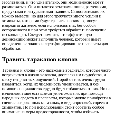
заболеваний, и что удивительно, они молниеносно могут
размножаться. Они питаются остатками пищи, растениями,
продуктами и натуральными тканями. Самостоятельно их
можно вывести, но для этого требуются много усилий и
химикаты, которыми будут травить насекомых, могут
навредить жителям, если использовать их без особой
осторожности и при этом требуется обработать помещение
несколько раз. Следует помнить, что эффективную
дезинсекцию может выполнить человек, который имеет
определенные знания и сертифицированные препараты для
обработки.
Травить тараканов клопов
Тараканы и клопы – это насекомые вредители, которые часто
встречаются в жизни человека, доставляя им неудобства, и
массу неприятных ощущений. Порой от них очень трудно
избавиться, когда их численность увеличивается, и без
помощи специалистов трудно будет избавиться от них. Но на
начальном этапе есть шансы уничтожить их при помощи
народных средств и препараты, которые можно приобрести в
специализированных магазинах, в виде аэрозолей, спреев и
химикатов. Но при использовании стоит обратить особое
внимание на меры предосторожности, чтобы избежать