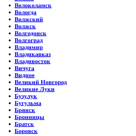
Волоколамск
Вологда
Волжский
Волжск
Волгодонск
Волгоград
Владимир
Владикавказ
Владивосток
Вичуга
Видное
Великий Новгород
Великие Луки
Бузулук
Бугульма
Брянск
Бронницы
Братск
Боровск