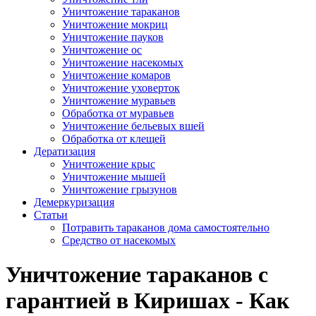
Уничтожение тараканов
Уничтожение мокриц
Уничтожение пауков
Уничтожение ос
Уничтожение насекомых
Уничтожение комаров
Уничтожение уховерток
Уничтожение муравьев
Обработка от муравьев
Уничтожение бельевых вшей
Обработка от клещей
Дератизация
Уничтожение крыс
Уничтожение мышей
Уничтожение грызунов
Демеркуризация
Статьи
Потравить тараканов дома самостоятельно
Средство от насекомых
Уничтожение тараканов с
гарантией в Киришах - Как