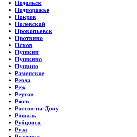
Подольск
Подпорожье
Покров
Полевской
Прокопьевск
Протвино
Псков
Пушкин
Пушкино
Пущино
Раменское
Ревда
Реж
Реутов
Ржев
Ростов-на-Дону
Рошаль
Рубцовск
Руза
Рузаевка