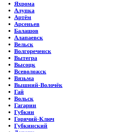
Яхрома
Алупка
Артём
Арсеньев
Балашов
Алапаевск
Вельск
Волгореченск
Вытегра
Высоцк
Всеволожск
Вязьма
Вышний-Волочёк
Гай
Вольск
Гагарин
Губкин
Горячий-Ключ
Губкинский