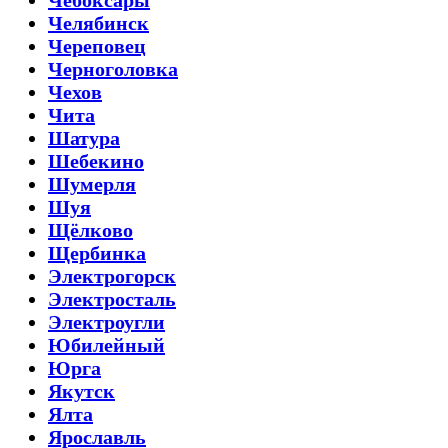
Чебоксары
Челябинск
Череповец
Черноголовка
Чехов
Чита
Шатура
Шебекино
Шумерля
Шуя
Щёлково
Щербинка
Электрогорск
Электросталь
Электроугли
Юбилейный
Юрга
Якутск
Ялта
Ярославль