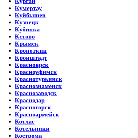
Курган
Кумертау
Куйбышев
Кузнецк
Кубинка
Кстово
Крымск
Кропоткин
Кронштадт
Красноярск
Красноуфимск
Краснотурьинск
Краснознаменск
Краснозаводск
Краснодар
Красногорск
Красноармейск
Котлас
Котельники
Кострома