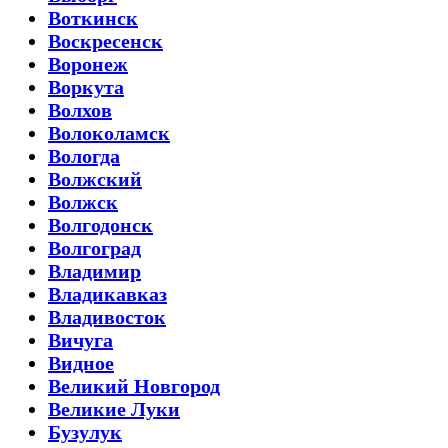
Воткинск
Воскресенск
Воронеж
Воркута
Волхов
Волоколамск
Вологда
Волжский
Волжск
Волгодонск
Волгоград
Владимир
Владикавказ
Владивосток
Вичуга
Видное
Великий Новгород
Великие Луки
Бузулук