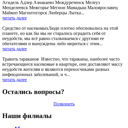
Агидель Адлер Азнакаево Междуреченск Мелеуз
Менделеевск Межгорье Мегион Мамадыш Малоярославец
Майкоп Магнитогорск Люберцы Лытка...
читать далее
Средство от насекомыхЛюди плотно обосновались на этой
планете, но как бы мы не старались оградить себя от
неудобств, мы всё равно сталкиваемся с другими ее
обитателями и вынуждены либо мириться с этим...
читать далее
Травить тараканов Известно, что тараканы, наиболее часто
встречающиеся насекомые в квартире, они доставляют массу
неудобств жителям и являются переносчиками разных
инфекционных заболеваний, и ч...
читать далее
Остались вопросы?
Позвонить
Наши филиалы