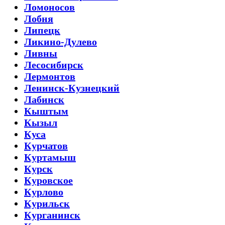
Ломоносов
Лобня
Липецк
Ликино-Дулево
Ливны
Лесосибирск
Лермонтов
Ленинск-Кузнецкий
Лабинск
Кыштым
Кызыл
Куса
Курчатов
Куртамыш
Курск
Куровское
Курлово
Курильск
Курганинск