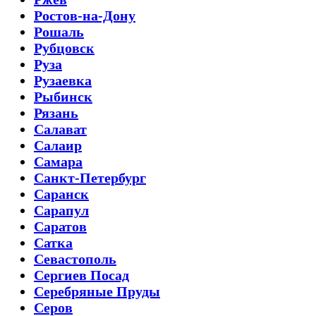
Ростов-на-Дону
Рошаль
Рубцовск
Руза
Рузаевка
Рыбинск
Рязань
Салават
Салаир
Самара
Санкт-Петербург
Саранск
Сарапул
Саратов
Сатка
Севастополь
Сергиев Посад
Серебряные Пруды
Серов