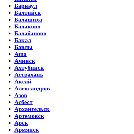
Барнаул
Балтийск
Балашиха
Балаково
Балабаново
Бакал
Бавлы
Аша
Ачинск
Ахтубинск
Астрахань
Аксай
Александров
Азов
Асбест
Архангельск
Артемовск
Арск
Армянск