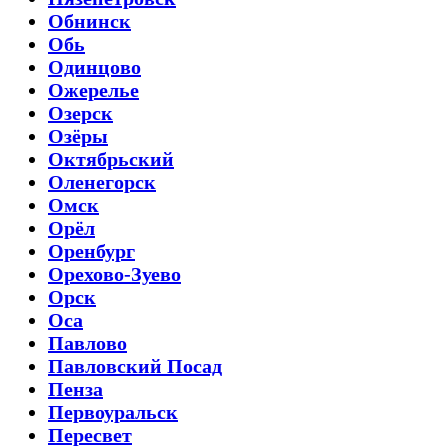
Обнинск
Обь
Одинцово
Ожерелье
Озерск
Озёры
Октябрьский
Оленегорск
Омск
Орёл
Оренбург
Орехово-Зуево
Орск
Оса
Павлово
Павловский Посад
Пенза
Первоуральск
Пересвет