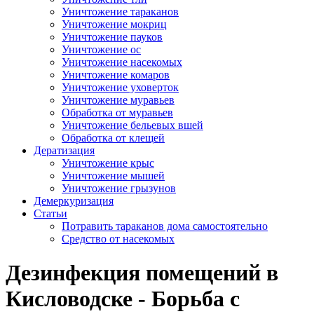
Уничтожение тараканов
Уничтожение мокриц
Уничтожение пауков
Уничтожение ос
Уничтожение насекомых
Уничтожение комаров
Уничтожение уховерток
Уничтожение муравьев
Обработка от муравьев
Уничтожение бельевых вшей
Обработка от клещей
Дератизация
Уничтожение крыс
Уничтожение мышей
Уничтожение грызунов
Демеркуризация
Статьи
Потравить тараканов дома самостоятельно
Средство от насекомых
Дезинфекция помещений в
Кисловодске - Борьба с