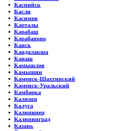
Каспийск
Касли
Касимов
Карталы
Карабаш
Карабаново
Канск
Кандалакша
Канаш
Камышлов
Камышин
Каменск-Шахтинский
Каменск-Уральский
Камбарка
Калязин
Калуга
Калининец
Калининград
Казань