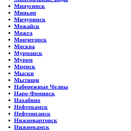
Минусинск
Миньяр
Мичуринск
Можайск
Можга
Мончегорск
Москва
Мурманск
Муром
Мценск
Мыски
Мытищи
Набережные Челны
Наро-Фоминск
Нахабино
Нефтекамск
Нефтеюганск
Нижневартовск
Нижнекамск