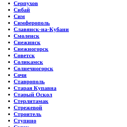
Серпухов
Сибай
Сим
Симферополь
Славянск-на-Кубани
Смоленск
Снежинск
Снежногорск
Советск
Соликамск
Солнечногорск
Сочи
Ставрополь
Старая Купавна
Старый Оскол
Стерлитамак
Стрежевой
Строитель
Ступино