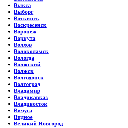
Выкса
Выборг
Воткинск
Воскресенск
Воронеж
Воркута
Волхов
Волоколамск
Вологда
Волжский
Волжск
Волгодонск
Волгоград
Владимир
Владикавказ
Владивосток
Вичуга
Видное
Великий Новгород