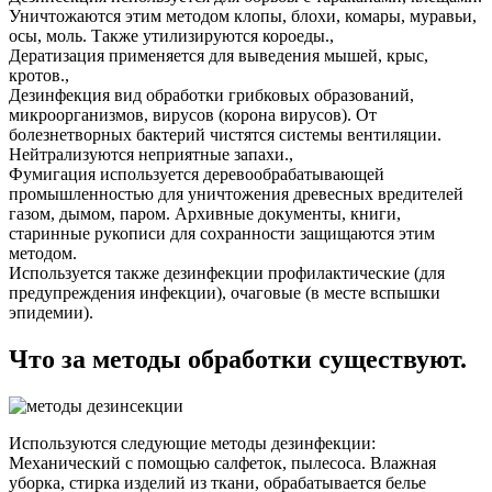
Уничтожаются этим методом клопы, блохи, комары, муравьи,
осы, моль. Также утилизируются короеды.,
Дератизация применяется для выведения мышей, крыс,
кротов.,
Дезинфекция вид обработки грибковых образований,
микроорганизмов, вирусов (корона вирусов). От
болезнетворных бактерий чистятся системы вентиляции.
Нейтрализуются неприятные запахи.,
Фумигация используется деревообрабатывающей
промышленностью для уничтожения древесных вредителей
газом, дымом, паром. Архивные документы, книги,
старинные рукописи для сохранности защищаются этим
методом.
Используется также дезинфекции профилактические (для
предупреждения инфекции), очаговые (в месте вспышки
эпидемии).
Что за методы обработки существуют.
Используются следующие методы дезинфекции:
Механический с помощью салфеток, пылесоса. Влажная
уборка, стирка изделий из ткани, обрабатывается белье