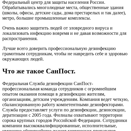
Федеральный центр для защиты населения России.
Обрабатывались многолюдные места, общественные здания
(школы, офисы, детские сады, дома престарелых и так далее),
метро, большие промышленные комплексы.
Очень важно защитить людей от зловредного вируса и
локализовать инфекцию вовремя и не давая возможности для
распространения.
Лучше всего доверить профессиональную дезинфекцию
грамотным сотрудникам, чтобы не навредить себе и здоровью
окружающих людей.
Что же такое СанПост.
Федеральная Служба дезинфекции СанПост-
профессиональная команда сотрудников с огромнейшим
опытом оказания помощи в дезинфекции жителям,
организациям, детским учреждениям. Компания ведет четкую,
сбалансированную работу компетентными дезинфекторами.
Служба предоставляет услуги по дезинфекции, дезинсекции,
дератизации с 2005 года. Филиалы охватывают территории
сорока крупных городов Российской Федерации. Сотрудники
компании высококвалифицированные, исполнительные,
имеющие обширнейшие знания химических препаратов.