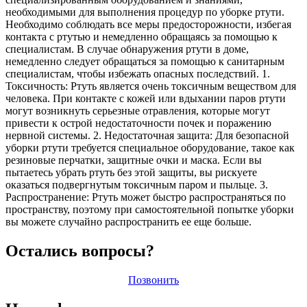
необходимыми для выполнения процедур по уборке ртути.
Необходимо соблюдать все меры предосторожности, избегая
контакта с ртутью и немедленно обращаясь за помощью к
специалистам. В случае обнаружения ртути в доме,
немедленно следует обращаться за помощью к санитарным
специалистам, чтобы избежать опасных последствий. 1.
Токсичность: Ртуть является очень токсичным веществом для
человека. При контакте с кожей или вдыхании паров ртути
могут возникнуть серьезные отравления, которые могут
привести к острой недостаточности почек и поражению
нервной системы. 2. Недостаточная защита: Для безопасной
уборки ртути требуется специальное оборудование, такое как
резиновые перчатки, защитные очки и маска. Если вы
пытаетесь убрать ртуть без этой защиты, вы рискуете
оказаться подвергнутым токсичным паром и пыльце. 3.
Распространение: Ртуть может быстро распространяться по
пространству, поэтому при самостоятельной попытке уборки
вы можете случайно распространить ее еще больше.
Остались вопросы?
Позвонить