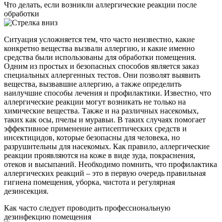
Что делать, если возникли аллергические реакции после
обработки
Ситуация усложняется тем, что часто неизвестно, какие
конкретно вещества вызвали аллергию, и какие именно
средства были использованы для обработки помещения.
Одним из простых и безопасных способов является заказ
специальных аллергенных тестов. Они позволят выявить
вещества, вызвавшие аллергию, а также определить
наилучшие способы лечения и профилактики. Известно, что
аллергические реакции могут возникать не только на
химические вещества. Также и на различных насекомых,
таких как осы, пчелы и муравьи. В таких случаях помогает
эффективное применение антисептических средств и
инсектицидов, которые безопасны для человека, но
разрушительны для насекомых. Как правило, аллергические
реакции проявляются на коже в виде зуда, покраснения,
отеков и высыпаний. Необходимо помнить, что профилактика
аллергических реакций – это в первую очередь правильная
гигиена помещения, уборка, чистота и регулярная
дезинсекция.
Как часто следует проводить профессиональную
дезинфекцию помещения