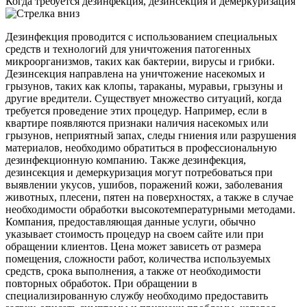
Когда требуется дезинфекция, дезинсекция и демеркуризация
Дезинфекция проводится с использованием специальных
средств и технологий для уничтожения патогенных
микроорганизмов, таких как бактерии, вирусы и грибки.
Дезинсекция направлена на уничтожение насекомых и
грызунов, таких как клопы, тараканы, муравьи, грызуны и
другие вредители. Существует множество ситуаций, когда
требуется проведение этих процедур. Например, если в
квартире появляются признаки наличия насекомых или
грызунов, неприятный запах, следы гниения или разрушения
материалов, необходимо обратиться в профессиональную
дезинфекционную компанию. Также дезинфекция,
дезинсекция и демеркуризация могут потребоваться при
выявлении укусов, ушибов, поражений кожи, заболевания
животных, плесени, пятен на поверхностях, а также в случае
необходимости обработки высокотемпературными методами.
Компания, предоставляющая данные услуги, обычно
указывает стоимость процедур на своем сайте или при
обращении клиентов. Цена может зависеть от размера
помещения, сложности работ, количества используемых
средств, срока выполнения, а также от необходимости
повторных обработок. При обращении в
специализированную службу необходимо предоставить