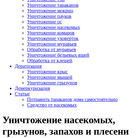
Уничтожение тараканов
Уничтожение мокриц
Уничтожение пауков
Уничтожение ос
Уничтожение насекомых
Уничтожение комаров
Уничтожение уховерток
Уничтожение муравьев
Обработка от муравьев
Уничтожение бельевых вшей
Обработка от клещей
Дератизация
Уничтожение крыс
Уничтожение мышей
Уничтожение грызунов
Демеркуризация
Статьи
Потравить тараканов дома самостоятельно
Средство от насекомых
Уничтожение насекомых,
грызунов, запахов и плесени