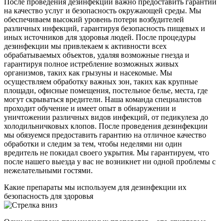
После проведения дезинфекции важно предоставить гарантии
на качество услуг и безопасность окружающей среды. Мы
обеспечиваем высокий уровень потери возбудителей
различных инфекций, гарантируя безопасность пищевых и
иных источников для здоровья людей. После процедуры
дезинфекции мы привлекаем к активности всех
обрабатываемых объектов, удаляя возможные гнезда и
гарантируя полное истребление возможных живых
организмов, таких как грызуны и насекомые. Мы
осуществляем обработку важных зон, таких как крупные
площади, офисные помещения, постельное белье, места, где
могут скрываться вредители. Наша команда специалистов
проходит обучение и имеет опыт в обнаружении и
уничтожении различных видов инфекций, от педикулеза до
холодильничковых клопов. После проведения дезинфекции
мы обязуемся предоставить гарантию на отличное качество
обработки и следим за тем, чтобы неделями ни один
вредитель не покидал своего укрытия. Мы гарантируем, что
после нашего выезда у вас не возникнет ни одной проблемы с
нежелательными гостями.
Какие препараты мы используем для дезинфекции их
безопасность для здоровья