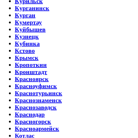
Курильск
Курганинск
Курган
Кумертау
Куйбышев
Кузнецк
Кубинка
Кстово
Крымск
Кропоткин
Кронштадт
Красноярск
Красноуфимск
Краснотурьинск
Краснознаменск
Краснозаводск
Краснодар
Красногорск
Красноармейск
Котлас