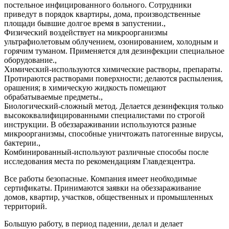
постельное инфицированного больного. Сотрудники
приведут в порядок квартиры, дома, производственные
площади бывшие долгое время в запустении.,
Физический воздействует на микроорганизмы
ультрафиолетовым облучением, озонированием, холодным и
горячим туманом. Применяется для дезинфекции специальное
оборудование.,
Химический-используются химические растворы, препараты.
Протираются растворами поверхности; делаются распыления,
орашения; в химическую жидкость помещают
обрабатываемые предметы.,
Биологический-сложный метод. Делается дезинфекция только
высококвалифицированными специалистами по строгой
инструкции. В обеззараживании используются разные
микроорганизмы, способные уничтожать патогенные вирусы,
бактерии.,
Комбинированный-используют различные способы после
исследования места по рекомендациям Главдезцентра.
Все работы безопасные. Компания имеет необходимые
сертификаты. Принимаются заявки на обеззараживание
домов, квартир, участков, общественных и промышленных
территорий.
Большую работу, в период падении, делал и делает