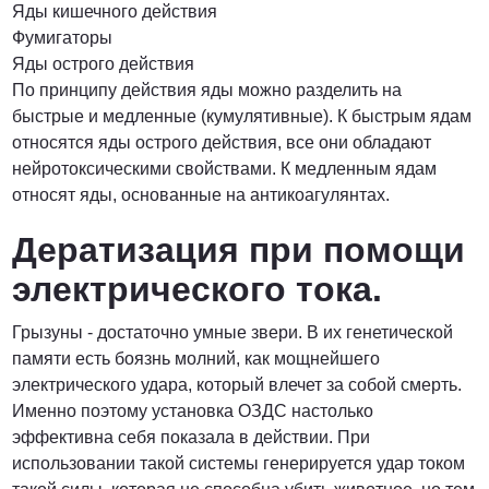
Яды кишечного действия
Фумигаторы
Яды острого действия
По принципу действия яды можно разделить на
быстрые и медленные (кумулятивные). К быстрым ядам
относятся яды острого действия, все они обладают
нейротоксическими свойствами. К медленным ядам
относят яды, основанные на антикоагулянтах.
Дератизация при помощи
электрического тока.
Грызуны - достаточно умные звери. В их генетической
памяти есть боязнь молний, как мощнейшего
электрического удара, который влечет за собой смерть.
Именно поэтому установка ОЗДС настолько
эффективна себя показала в действии. При
использовании такой системы генерируется удар током