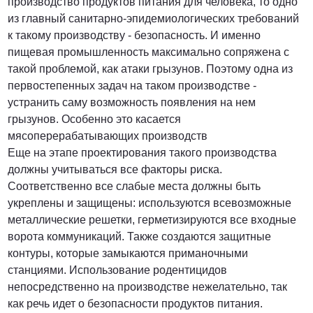
производство продуктов питания для человека, то одно
из главный санитарно-эпидемиологических требований
к такому производству - безопасность. И именно
пищевая промышленность максимально сопряжена с
такой проблемой, как атаки грызунов. Поэтому одна из
первостепенных задач на таком производстве -
устранить саму возможность появления на нем
грызунов. Особенно это касается
мясоперерабатывающих производств
Еще на этапе проектирования такого производства
должны учитываться все факторы риска.
Соответственно все слабые места должны быть
укреплены и защищены: используются всевозможные
металлические решетки, герметизируются все входные
ворота коммуникаций. Также создаются защитные
контуры, которые замыкаются приманочными
станциями. Использование родентицидов
непосредственно на производстве нежелательно, так
как речь идет о безопасности продуктов питания.