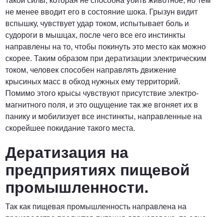
такой силы, которая не способна убить животное, но тем
не менее вводит его в состояние шока. Грызун видит
вспышку, чувствует удар током, испытывает боль и
судороги в мышцах, после чего все его инстинкты
направлены на то, чтобы покинуть это место как можно
скорее. Таким образом при дератизации электрическим
током, человек способен направлять движение
крысиных масс в обход нужных ему территорий.
Помимо этого крысы чувствуют присутствие электро-
магнитного поля, и это ощущение так же вгоняет их в
панику и мобилизует все инстинкты, направленные на
скорейшее покидание такого места.
Дератизация на
предприятиях пищевой
промышленности.
Так как пищевая промышленность направлена на