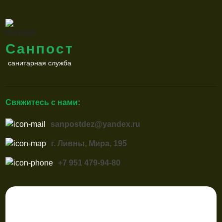
Санпост
санитарная служба
Свяжитесь с нами:
sanpostdez@yandex.ru
г. Ливны, Мира, 195
+7 951 479-94-80