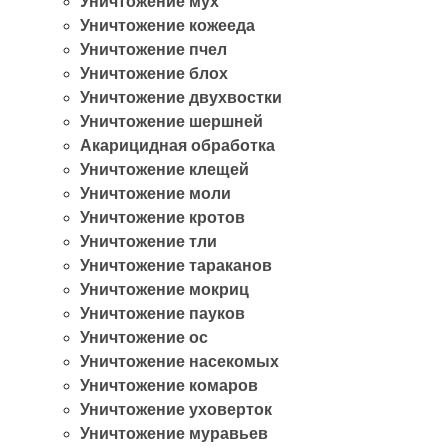
Уничтожение мух
Уничтожение кожееда
Уничтожение пчел
Уничтожение блох
Уничтожение двухвостки
Уничтожение шершней
Акарицидная обработка
Уничтожение клещей
Уничтожение моли
Уничтожение кротов
Уничтожение тли
Уничтожение тараканов
Уничтожение мокриц
Уничтожение пауков
Уничтожение ос
Уничтожение насекомых
Уничтожение комаров
Уничтожение уховерток
Уничтожение муравьев