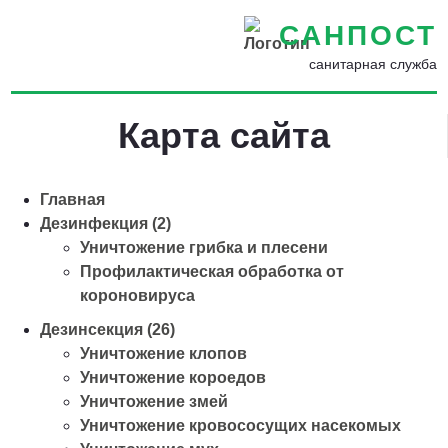
САНПОСТ
санитарная служба
Карта сайта
Главная
Дезинфекция (2)
Уничтожение грибка и плесени
Профилактическая обработка от
короновируса
Дезинсекция (26)
Уничтожение клопов
Уничтожение короедов
Уничтожение змей
Уничтожение кровососущих насекомых