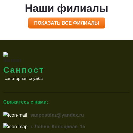
Наши филиалы
ПОКАЗАТЬ ВСЕ ФИЛИАЛЫ
Санпост
санитарная служба
Свяжитесь с нами:
sanpostdez@yandex.ru
г. Лобня, Кольцевая, 15