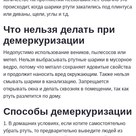
Договорная
происходит, когда шарики ртути закатились под плинтуса
или диваны, щели, углы и т.д.
ПОЗВОНИТЬ
Что нельзя делать при
демеркуризации
Недопустимо использование веников, пылесосов или
метел. Нельзя выбрасывать ртутные шарики в мусорное
ведро, потому что металл сохраняет ядовитые свойства
и продолжит наносить вред окружающим. Также нельзя
смывать шарики в канализацию. Запрещается
открывать окна и делать сквозняк в помещении, так как
ртуть разлетится по дому.
Способы демеркуризации
1. В домашних условиях, если хотите самостоятельно
убрать ртуть, то предварительно выведите людей из