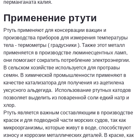
перманганата калия.
Применение ртути
Ртуть применяют для консервации вакцин и
производства приборов для измерения температуры
тела - термометры ( градусники ). Также этот металл
применяется в производстве люминесцентных ламп,
они помогают сократить потребление электроэнергии.
В сельском хозяйстве используется для протравы
семян. В химической промышленности применяют в
качестве катализатора для получения из ацетилена
уксусного альдегида. Использование ртутных катодов
позволяет выделить из поваренной соли едкий натр и
хлор.
Ртуть является важным составляющим в производстве
красок и для подводной части морских судов, так как
микроорганизмы, которые живут в воде, способствуют
износу и коррозии металлических деталей. В краске, как