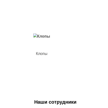
Вредители с которыми мы боремся
Клопы
Наши сотрудники