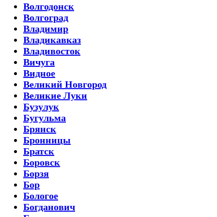
Волгодонск
Волгоград
Владимир
Владикавказ
Владивосток
Вичуга
Видное
Великий Новгород
Великие Луки
Бузулук
Бугульма
Брянск
Бронницы
Братск
Боровск
Борзя
Бор
Бологое
Богданович