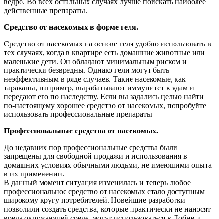
ведро. Во всех остальных случаях лучше поискать наиболее
действенные препараты.
Средство от насекомых в форме геля.
Средство от насекомых на основе геля удобно использовать в
тех случаях, когда в квартире есть домашние животные или
маленькие дети. Он обладают минимальным риском и
практически безвредны. Однако гели могут быть
неэффективным в ряде случаев. Такие насекомые, как
тараканы, например, вырабатывают иммунитет к ядам и
передают его по наследству. Если вы задались целью найти
по-настоящему хорошее средство от насекомых, попробуйте
использовать профессиональные препараты.
Профессиональные средства от насекомых.
До недавних пор профессиональные средства были
запрещены для свободной продажи и использования в
домашних условиях обычными людьми, не имеющими опыта
в их применении.
В данный момент ситуация изменилась и теперь любое
профессиональное средство от насекомых стало доступным
широкому кругу потребителей. Новейшие разработки
позволили создать средства, которые практически не наносят
вреда окружающей среде, могут использоваться в Лобне и