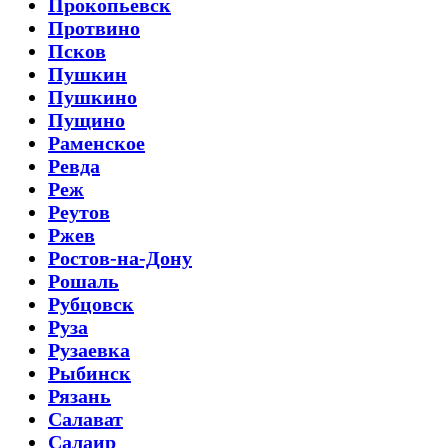
Прокопьевск
Протвино
Псков
Пушкин
Пушкино
Пущино
Раменское
Ревда
Реж
Реутов
Ржев
Ростов-на-Дону
Рошаль
Рубцовск
Руза
Рузаевка
Рыбинск
Рязань
Салават
Салаир