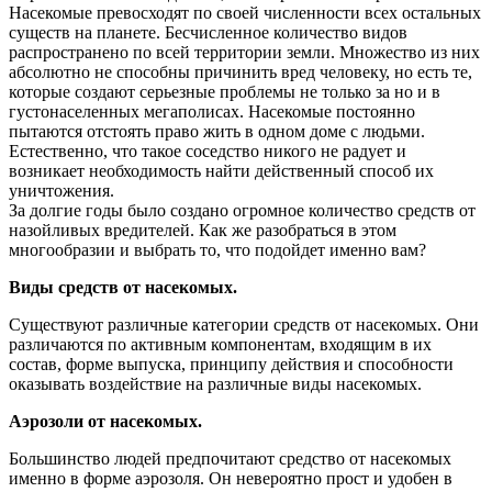
Насекомые превосходят по своей численности всех остальных
существ на планете. Бесчисленное количество видов
распространено по всей территории земли. Множество из них
абсолютно не способны причинить вред человеку, но есть те,
которые создают серьезные проблемы не только за но и в
густонаселенных мегаполисах. Насекомые постоянно
пытаются отстоять право жить в одном доме с людьми.
Естественно, что такое соседство никого не радует и
возникает необходимость найти действенный способ их
уничтожения.
За долгие годы было создано огромное количество средств от
назойливых вредителей. Как же разобраться в этом
многообразии и выбрать то, что подойдет именно вам?
Виды средств от насекомых.
Существуют различные категории средств от насекомых. Они
различаются по активным компонентам, входящим в их
состав, форме выпуска, принципу действия и способности
оказывать воздействие на различные виды насекомых.
Аэрозоли от насекомых.
Большинство людей предпочитают средство от насекомых
именно в форме аэрозоля. Он невероятно прост и удобен в