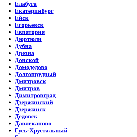
Елабуга
Екатеринбург
Ейск
Егорьевск
Евпатория
Дюртюли
Дубна
Дрезна
Донской
Домодедово
Долгопрудный
Дмитровск
Дмитров
Димитровград
Дзержинский
Дзержинск
Дедовск
Давлеканово
Гусь-Хрустальный