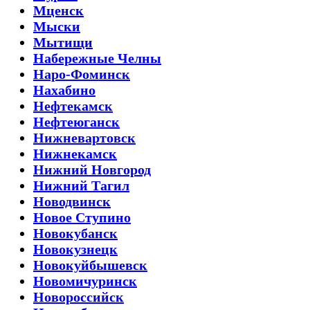
Мценск
Мыски
Мытищи
Набережные Челны
Наро-Фоминск
Нахабино
Нефтекамск
Нефтеюганск
Нижневартовск
Нижнекамск
Нижний Новгород
Нижний Тагил
Новодвинск
Новое Ступино
Новокубанск
Новокузнецк
Новокуйбышевск
Новомичуринск
Новороссийск