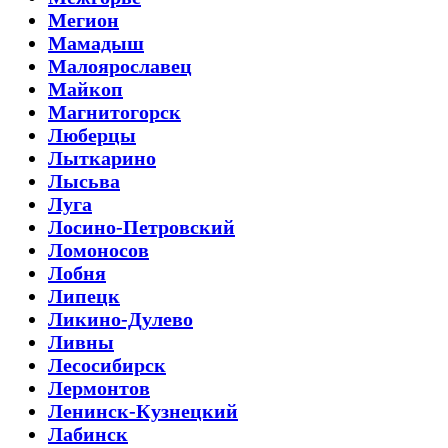
Мегион
Мамадыш
Малоярославец
Майкоп
Магнитогорск
Люберцы
Лыткарино
Лысьва
Луга
Лосино-Петровский
Ломоносов
Лобня
Липецк
Ликино-Дулево
Ливны
Лесосибирск
Лермонтов
Ленинск-Кузнецкий
Лабинск