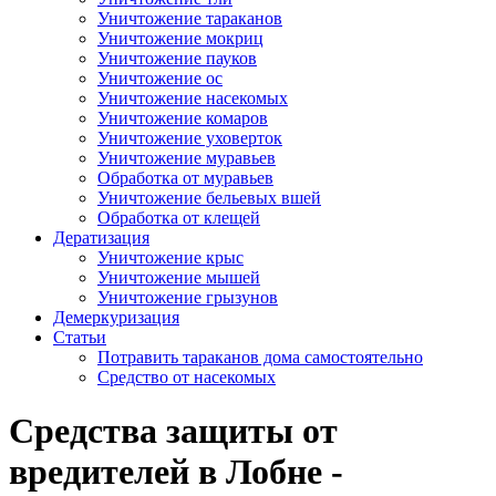
Уничтожение тараканов
Уничтожение мокриц
Уничтожение пауков
Уничтожение ос
Уничтожение насекомых
Уничтожение комаров
Уничтожение уховерток
Уничтожение муравьев
Обработка от муравьев
Уничтожение бельевых вшей
Обработка от клещей
Дератизация
Уничтожение крыс
Уничтожение мышей
Уничтожение грызунов
Демеркуризация
Статьи
Потравить тараканов дома самостоятельно
Средство от насекомых
Средства защиты от
вредителей в Лобне -