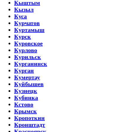
Кыштым
Кызыл
Куса
Курчатов
Куртамыш
Курск
Куровское
Курлово
Курильск
Курганинск
Курган
Кумертау
Куйбышев
Кузнецк
Кубинка
Кстово
Крымск
Кропоткин
Кронштадт
Красноярск