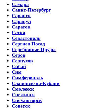
Самара
Санкт-Петербург
Саранск
Сарапул
Саратов
Сатка
Севастополь
Сергиев Посад
Серебряные Пруды
Серов
Серпухов
Сибай
Сим
Симферополь
Славянск-на-Кубани
Смоленск
Снежинск
Снежногорск
Советск