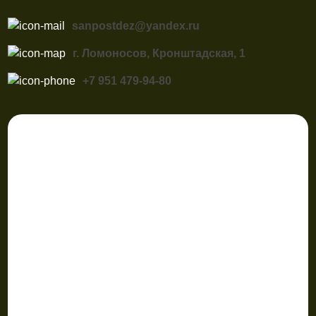
sanpostdez@yandex.ru
г. Ломоносов, Кронштадская, 1
+7 951 479-94-80