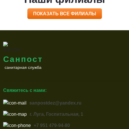
ПОКАЗАТЬ ВСЕ ФИЛИАЛЫ
Санпост
санитарная служба
Свяжитесь с нами:
sanpostdez@yandex.ru
г. Луга, Госпитальная, 1
+7 951 479-94-80