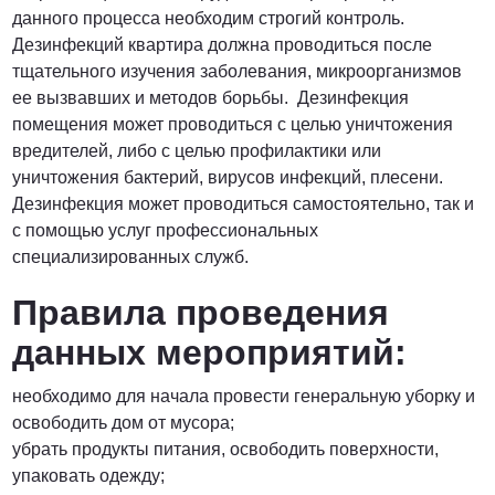
данного процесса необходим строгий контроль.
Дезинфекций квартира должна проводиться после
тщательного изучения заболевания, микроорганизмов
ее вызвавших и методов борьбы. Дезинфекция
помещения может проводиться с целью уничтожения
вредителей, либо с целью профилактики или
уничтожения бактерий, вирусов инфекций, плесени.
Дезинфекция может проводиться самостоятельно, так и
с помощью услуг профессиональных
специализированных служб.
Правила проведения
данных мероприятий:
необходимо для начала провести генеральную уборку и
освободить дом от мусора;
убрать продукты питания, освободить поверхности,
упаковать одежду;