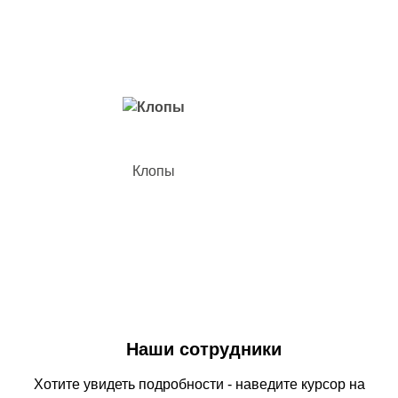
Вредители с которыми мы боремся
Клопы
Наши сотрудники
Хотите увидеть подробности - наведите курсор на