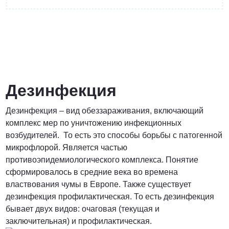
от 3200 Руб.
ПОЗВОНИТЬ
Дезинфекция
Дезинфекция – вид обеззараживания, включающий
Договорная
комплекс мер по уничтожению инфекционных
возбудителей. То есть это способы борьбы с патогенной
ПОЗВОНИТЬ
микрофлорой. Является частью
противоэпидемиологического комплекса. Понятие
сформировалось в средние века во времена
от 1500 Руб.
властвования чумы в Европе. Также существует
дезинфекция профилактическая. То есть дезинфекция
ПОЗВОНИТЬ
бывает двух видов: очаговая (текущая и
заключительная) и профилактическая.