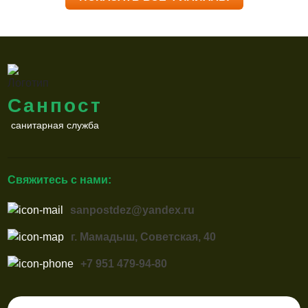
Санпост
санитарная служба
Свяжитесь с нами:
sanpostdez@yandex.ru
г. Мамадыш, Советская, 40
+7 951 479-94-80