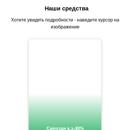
Наши средства
Хотите увидеть подробности - наведите курсор на
изображение
Синузан к.э.48%