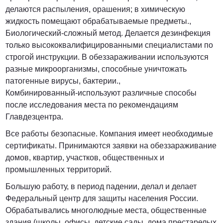
делаются распыления, орашения; в химическую
жидкость помещают обрабатываемые предметы.,
Биологический-сложный метод. Делается дезинфекция
только высококвалифицированными специалистами по
строгой инструкции. В обеззараживании используются
разные микроорганизмы, способные уничтожать
патогенные вирусы, бактерии.,
Комбинированный-используют различные способы
после исследования места по рекомендациям
Главдезцентра.
Все работы безопасные. Компания имеет необходимые
сертификаты. Принимаются заявки на обеззараживание
домов, квартир, участков, общественных и
промышленных территорий.
Большую работу, в период падении, делал и делает
Федеральный центр для защиты населения России.
Обрабатывались многолюдные места, общественные
здания (школы, офисы, детские сады, дома престарелых