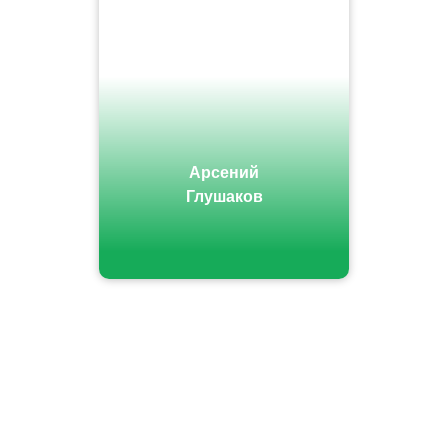
Арсений
Глушаков