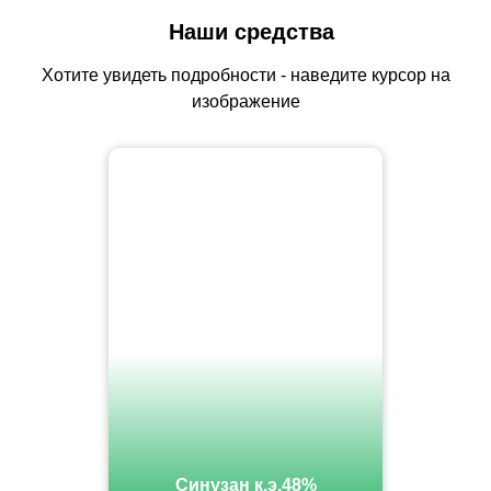
Наши средства
Хотите увидеть подробности - наведите курсор на
изображение
Синузан к.э.48%