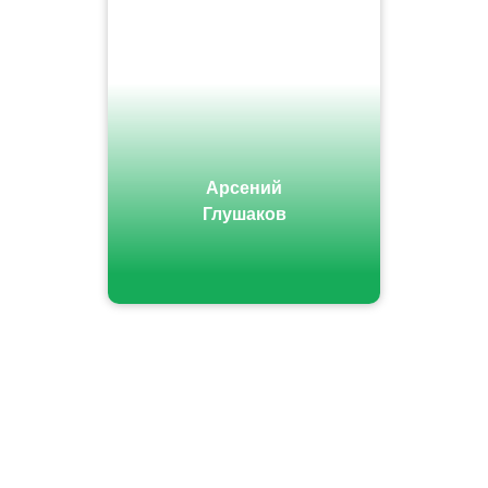
Арсений
Глушаков