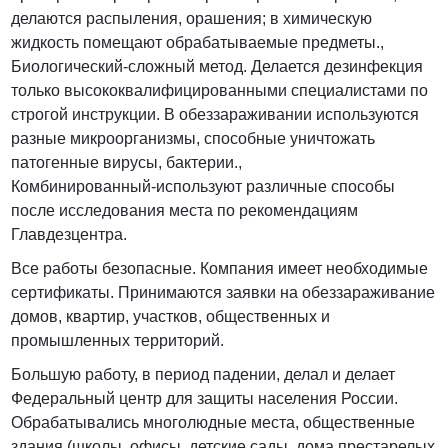
делаются распыления, орашения; в химическую
жидкость помещают обрабатываемые предметы.,
Биологический-сложный метод. Делается дезинфекция
только высококвалифицированными специалистами по
строгой инструкции. В обеззараживании используются
разные микроорганизмы, способные уничтожать
патогенные вирусы, бактерии.,
Комбинированный-используют различные способы
после исследования места по рекомендациям
Главдезцентра.
Все работы безопасные. Компания имеет необходимые
сертификаты. Принимаются заявки на обеззараживание
домов, квартир, участков, общественных и
промышленных территорий.
Большую работу, в период падении, делал и делает
Федеральный центр для защиты населения России.
Обрабатывались многолюдные места, общественные
здания (школы, офисы, детские сады, дома престарелых