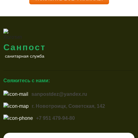
Санпост
санитарная служба
Свяжитесь с нами:
sanpostdez@yandex.ru
г. Новотроицк, Советская, 142
+7 951 479-94-80