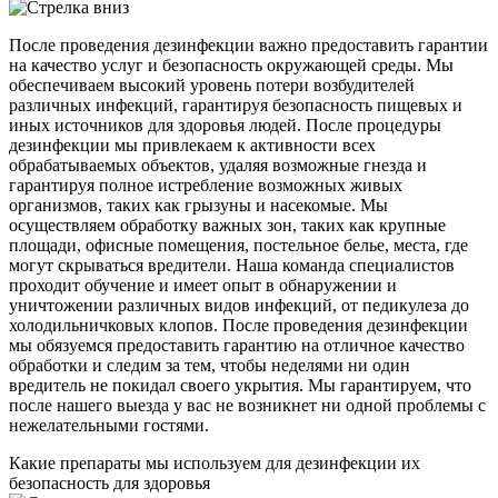
После проведения дезинфекции важно предоставить гарантии
на качество услуг и безопасность окружающей среды. Мы
обеспечиваем высокий уровень потери возбудителей
различных инфекций, гарантируя безопасность пищевых и
иных источников для здоровья людей. После процедуры
дезинфекции мы привлекаем к активности всех
обрабатываемых объектов, удаляя возможные гнезда и
гарантируя полное истребление возможных живых
организмов, таких как грызуны и насекомые. Мы
осуществляем обработку важных зон, таких как крупные
площади, офисные помещения, постельное белье, места, где
могут скрываться вредители. Наша команда специалистов
проходит обучение и имеет опыт в обнаружении и
уничтожении различных видов инфекций, от педикулеза до
холодильничковых клопов. После проведения дезинфекции
мы обязуемся предоставить гарантию на отличное качество
обработки и следим за тем, чтобы неделями ни один
вредитель не покидал своего укрытия. Мы гарантируем, что
после нашего выезда у вас не возникнет ни одной проблемы с
нежелательными гостями.
Какие препараты мы используем для дезинфекции их
безопасность для здоровья