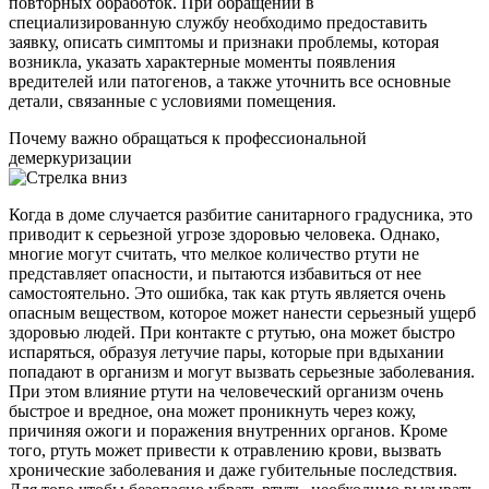
повторных обработок. При обращении в
специализированную службу необходимо предоставить
заявку, описать симптомы и признаки проблемы, которая
возникла, указать характерные моменты появления
вредителей или патогенов, а также уточнить все основные
детали, связанные с условиями помещения.
Почему важно обращаться к профессиональной
демеркуризации
Когда в доме случается разбитие санитарного градусника, это
приводит к серьезной угрозе здоровью человека. Однако,
многие могут считать, что мелкое количество ртути не
представляет опасности, и пытаются избавиться от нее
самостоятельно. Это ошибка, так как ртуть является очень
опасным веществом, которое может нанести серьезный ущерб
здоровью людей. При контакте с ртутью, она может быстро
испаряться, образуя летучие пары, которые при вдыхании
попадают в организм и могут вызвать серьезные заболевания.
При этом влияние ртути на человеческий организм очень
быстрое и вредное, она может проникнуть через кожу,
причиняя ожоги и поражения внутренних органов. Кроме
того, ртуть может привести к отравлению крови, вызвать
хронические заболевания и даже губительные последствия.