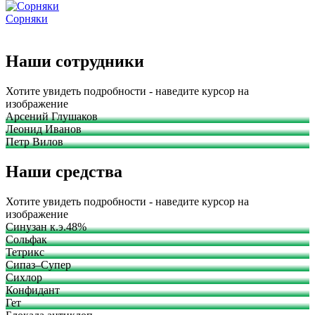
Сорняки
Наши сотрудники
Хотите увидеть подробности - наведите курсор на
изображение
Арсений Глушаков
Леонид Иванов
Петр Вилов
Наши средства
Хотите увидеть подробности - наведите курсор на
изображение
Синузан к.э.48%
Сольфак
Тетрикс
Сипаз–Супер
Сихлор
Конфидант
Гет