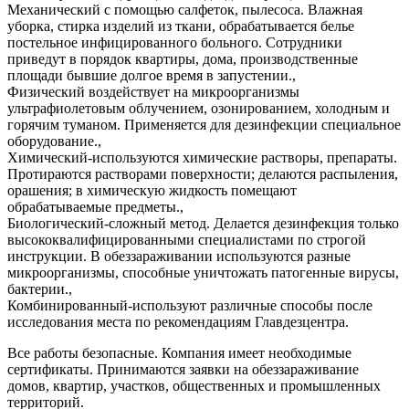
Механический с помощью салфеток, пылесоса. Влажная
уборка, стирка изделий из ткани, обрабатывается белье
постельное инфицированного больного. Сотрудники
приведут в порядок квартиры, дома, производственные
площади бывшие долгое время в запустении.,
Физический воздействует на микроорганизмы
ультрафиолетовым облучением, озонированием, холодным и
горячим туманом. Применяется для дезинфекции специальное
оборудование.,
Химический-используются химические растворы, препараты.
Протираются растворами поверхности; делаются распыления,
орашения; в химическую жидкость помещают
обрабатываемые предметы.,
Биологический-сложный метод. Делается дезинфекция только
высококвалифицированными специалистами по строгой
инструкции. В обеззараживании используются разные
микроорганизмы, способные уничтожать патогенные вирусы,
бактерии.,
Комбинированный-используют различные способы после
исследования места по рекомендациям Главдезцентра.
Все работы безопасные. Компания имеет необходимые
сертификаты. Принимаются заявки на обеззараживание
домов, квартир, участков, общественных и промышленных
территорий.