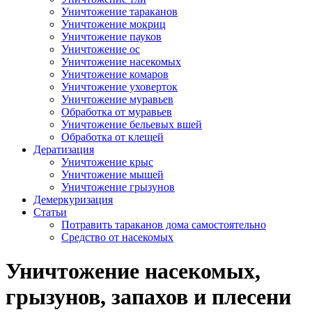
Уничтожение тараканов
Уничтожение мокриц
Уничтожение пауков
Уничтожение ос
Уничтожение насекомых
Уничтожение комаров
Уничтожение уховерток
Уничтожение муравьев
Обработка от муравьев
Уничтожение бельевых вшей
Обработка от клещей
Дератизация
Уничтожение крыс
Уничтожение мышей
Уничтожение грызунов
Демеркуризация
Статьи
Потравить тараканов дома самостоятельно
Средство от насекомых
Уничтожение насекомых,
грызунов, запахов и плесени