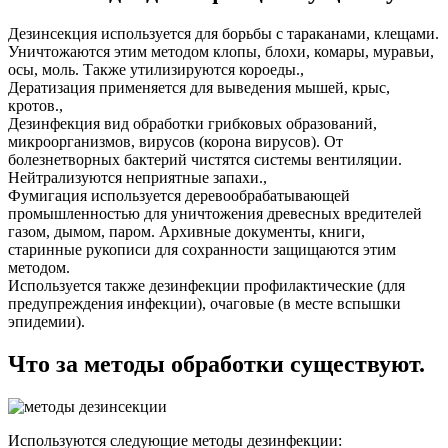
Дезинсекция используется для борьбы с тараканами, клещами.
Уничтожаются этим методом клопы, блохи, комары, муравьи,
осы, моль. Также утилизируются короеды.,
Дератизация применяется для выведения мышей, крыс,
кротов.,
Дезинфекция вид обработки грибковых образований,
микроорганизмов, вирусов (корона вирусов). От
болезнетворных бактерий чистятся системы вентиляции.
Нейтрализуются неприятные запахи.,
Фумигация используется деревообрабатывающей
промышленностью для уничтожения древесных вредителей
газом, дымом, паром. Архивные документы, книги,
старинные рукописи для сохранности защищаются этим
методом.
Используется также дезинфекции профилактические (для
предупреждения инфекции), очаговые (в месте вспышки
эпидемии).
Что за методы обработки существуют.
Используются следующие методы дезинфекции: