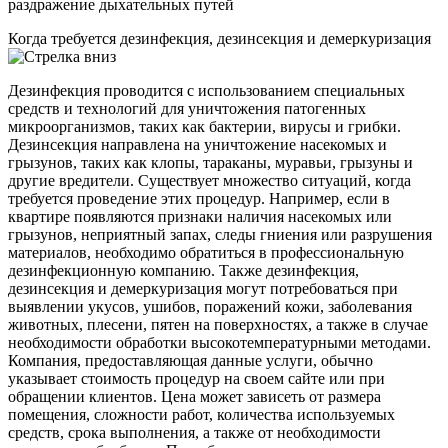
раздражение дыхательных путей
Когда требуется дезинфекция, дезинсекция и демеркуризация
Дезинфекция проводится с использованием специальных
средств и технологий для уничтожения патогенных
микроорганизмов, таких как бактерии, вирусы и грибки.
Дезинсекция направлена на уничтожение насекомых и
грызунов, таких как клопы, тараканы, муравьи, грызуны и
другие вредители. Существует множество ситуаций, когда
требуется проведение этих процедур. Например, если в
квартире появляются признаки наличия насекомых или
грызунов, неприятный запах, следы гниения или разрушения
материалов, необходимо обратиться в профессиональную
дезинфекционную компанию. Также дезинфекция,
дезинсекция и демеркуризация могут потребоваться при
выявлении укусов, ушибов, поражений кожи, заболевания
животных, плесени, пятен на поверхностях, а также в случае
необходимости обработки высокотемпературными методами.
Компания, предоставляющая данные услуги, обычно
указывает стоимость процедур на своем сайте или при
обращении клиентов. Цена может зависеть от размера
помещения, сложности работ, количества используемых
средств, срока выполнения, а также от необходимости