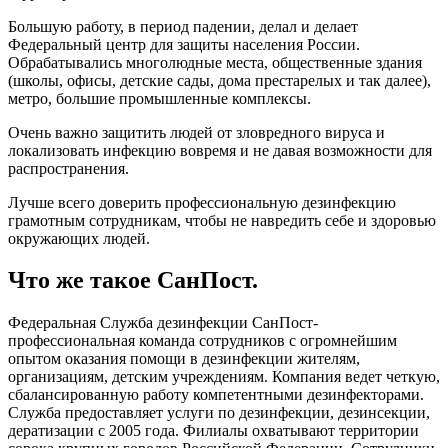
Большую работу, в период падении, делал и делает
Федеральный центр для защиты населения России.
Обрабатывались многолюдные места, общественные здания
(школы, офисы, детские сады, дома престарелых и так далее),
метро, большие промышленные комплексы.
Очень важно защитить людей от зловредного вируса и
локализовать инфекцию вовремя и не давая возможности для
распространения.
Лучше всего доверить профессиональную дезинфекцию
грамотным сотрудникам, чтобы не навредить себе и здоровью
окружающих людей.
Что же такое СанПост.
Федеральная Служба дезинфекции СанПост-
профессиональная команда сотрудников с огромнейшим
опытом оказания помощи в дезинфекции жителям,
организациям, детским учреждениям. Компания ведет четкую,
сбалансированную работу компетентными дезинфекторами.
Служба предоставляет услуги по дезинфекции, дезинсекции,
дератизации с 2005 года. Филиалы охватывают территории