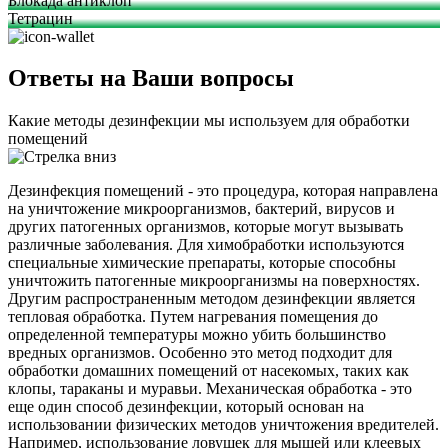
Блокада антиклоп
Тетрацин
Ответы на Ваши вопросы
Какие методы дезинфекции мы используем для обработки
помещений
Дезинфекция помещений - это процедура, которая направлена
на уничтожение микроорганизмов, бактерий, вирусов и
других патогенных организмов, которые могут вызывать
различные заболевания. Для химобработки используются
специальные химические препараты, которые способны
уничтожить патогенные микроорганизмы на поверхностях.
Другим распространенным методом дезинфекции является
тепловая обработка. Путем нагревания помещения до
определенной температуры можно убить большинство
вредных организмов. Особенно это метод подходит для
обработки домашних помещений от насекомых, таких как
клопы, тараканы и муравьи. Механическая обработка - это
еще один способ дезинфекции, который основан на
использовании физических методов уничтожения вредителей.
Например, использование ловушек для мышей или клеевых