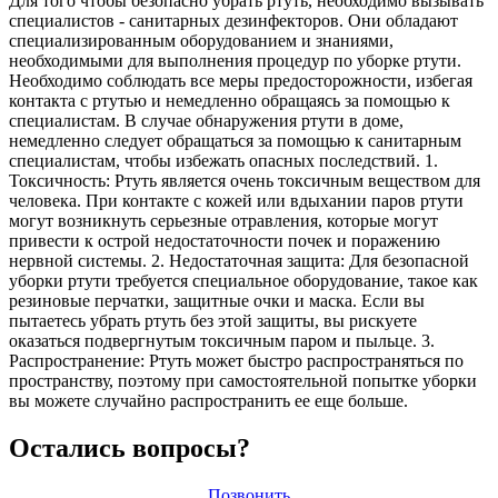
Для того чтобы безопасно убрать ртуть, необходимо вызывать
специалистов - санитарных дезинфекторов. Они обладают
специализированным оборудованием и знаниями,
необходимыми для выполнения процедур по уборке ртути.
Необходимо соблюдать все меры предосторожности, избегая
контакта с ртутью и немедленно обращаясь за помощью к
специалистам. В случае обнаружения ртути в доме,
немедленно следует обращаться за помощью к санитарным
специалистам, чтобы избежать опасных последствий. 1.
Токсичность: Ртуть является очень токсичным веществом для
человека. При контакте с кожей или вдыхании паров ртути
могут возникнуть серьезные отравления, которые могут
привести к острой недостаточности почек и поражению
нервной системы. 2. Недостаточная защита: Для безопасной
уборки ртути требуется специальное оборудование, такое как
резиновые перчатки, защитные очки и маска. Если вы
пытаетесь убрать ртуть без этой защиты, вы рискуете
оказаться подвергнутым токсичным паром и пыльце. 3.
Распространение: Ртуть может быстро распространяться по
пространству, поэтому при самостоятельной попытке уборки
вы можете случайно распространить ее еще больше.
Остались вопросы?
Позвонить