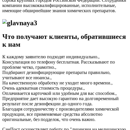
сорока крупных городов Российской Федерации. Сотрудники
компании высококвалифицированные, исполнительные,
имеющие обширнейшие знания химических препаратов.
Что получают клиенты, обратившиеся
к нам
К каждому заявителю подходят индивидуально.,
Консультация по телефону бесплатная. Рассказывают по
проблеме четко, грамотно.,
Подбирают дезинфицирующие препараты правильно,
учитывают все нюансы.,
На качественную обработку не уходит много времени.,
Очень адекватная стоимость процедуры.,
Оплачивается карточкой или удобным для вас способом.,
Предприятие дает высокую гарантию на долговременный
результат после дезинфекции до одного года.
Благодаря сотрудничеству с производителями химической
продукции, все применяемые средства абсолютно
оригинальные, без подделок, что очень важно.
СанПост осуществляет работу по "лицензии на медицинскую