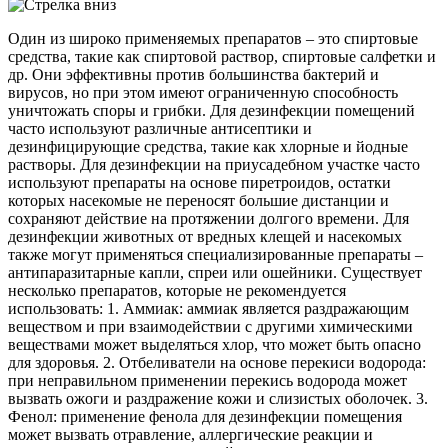
Один из широко применяемых препаратов – это спиртовые
средства, такие как спиртовой раствор, спиртовые салфетки и
др. Они эффективны против большинства бактерий и
вирусов, но при этом имеют ограниченную способность
уничтожать споры и грибки. Для дезинфекции помещений
часто используют различные антисептики и
дезинфицирующие средства, такие как хлорные и йодные
растворы. Для дезинфекции на приусадебном участке часто
используют препараты на основе пиретроидов, остатки
которых насекомые не переносят большие дистанции и
сохраняют действие на протяжении долгого времени. Для
дезинфекции животных от вредных клещей и насекомых
также могут применяться специализированные препараты –
антипаразитарные капли, спреи или ошейники. Существует
несколько препаратов, которые не рекомендуется
использовать: 1. Аммиак: аммиак является раздражающим
веществом и при взаимодействии с другими химическими
веществами может выделяться хлор, что может быть опасно
для здоровья. 2. Отбеливатели на основе перекиси водорода:
при неправильном применении перекись водорода может
вызвать ожоги и раздражение кожи и слизистых оболочек. 3.
Фенол: применение фенола для дезинфекции помещения
может вызвать отравление, аллергические реакции и