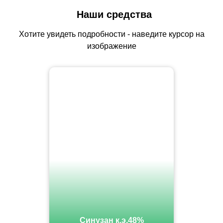
Наши средства
Хотите увидеть подробности - наведите курсор на
изображение
Синузан к.э.48%