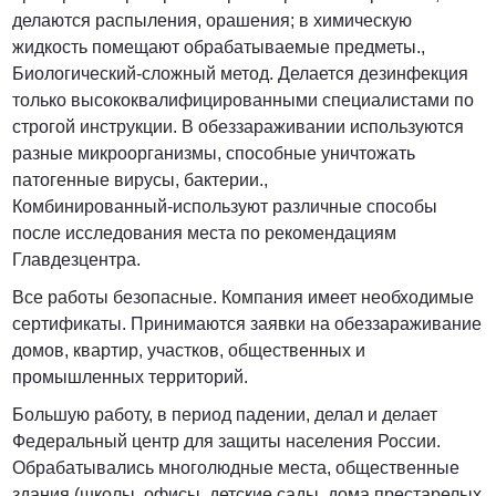
делаются распыления, орашения; в химическую
жидкость помещают обрабатываемые предметы.,
Биологический-сложный метод. Делается дезинфекция
только высококвалифицированными специалистами по
строгой инструкции. В обеззараживании используются
разные микроорганизмы, способные уничтожать
патогенные вирусы, бактерии.,
Комбинированный-используют различные способы
после исследования места по рекомендациям
Главдезцентра.
Все работы безопасные. Компания имеет необходимые
сертификаты. Принимаются заявки на обеззараживание
домов, квартир, участков, общественных и
промышленных территорий.
Большую работу, в период падении, делал и делает
Федеральный центр для защиты населения России.
Обрабатывались многолюдные места, общественные
здания (школы, офисы, детские сады, дома престарелых