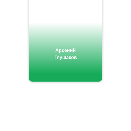
Арсений
Глушаков