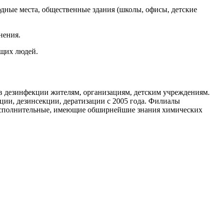
дные места, общественные здания (школы, офисы, детские
нения.
ющих людей.
 дезинфекции жителям, организациям, детским учреждениям.
ии, дезинсекции, дератизации с 2005 года. Филиалы
исполнительные, имеющие обширнейшие знания химических