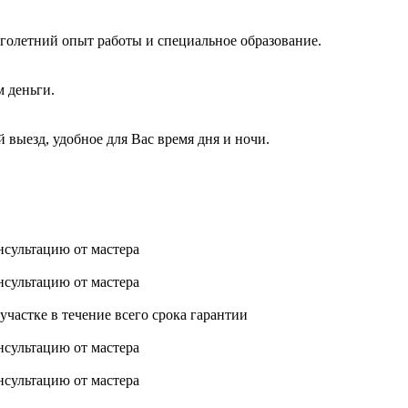
голетний опыт работы и специальное образование.
м деньги.
 выезд, удобное для Вас время дня и ночи.
нсультацию от мастера
нсультацию от мастера
астке в течение всего срока гарантии
нсультацию от мастера
нсультацию от мастера