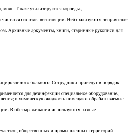
, моль. Также утилизируются короеды.,
й чистятся системы вентиляции. Нейтрализуются неприятные
ом. Архивные документы, книги, старинные рукописи для
фицированного больного. Сотрудники приведут в порядок
именяется для дезинфекции специальное оборудование.,
рашения; в химическую жидкость помещают обрабатываемые
ции. В обеззараживании используются разные
 участков, общественных и промышленных территорий.