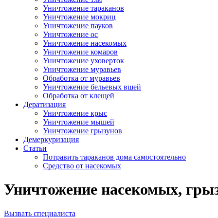
Уничтожение тараканов
Уничтожение мокриц
Уничтожение пауков
Уничтожение ос
Уничтожение насекомых
Уничтожение комаров
Уничтожение уховерток
Уничтожение муравьев
Обработка от муравьев
Уничтожение бельевых вшей
Обработка от клещей
Дератизация
Уничтожение крыс
Уничтожение мышей
Уничтожение грызунов
Демеркуризация
Статьи
Потравить тараканов дома самостоятельно
Средство от насекомых
Уничтожение насекомых, грыз
Вызвать специалиста