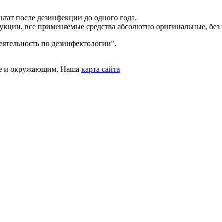
тат после дезинфекции до одного года.
укции, все применяемые средства абсолютно оригинальные, без 
ятельность по дезинфектологии".
бе и окружающим. Наша
карта сайта