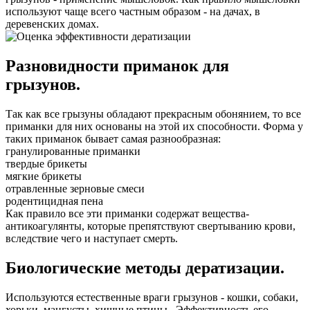
используют чаще всего частным образом - на дачах, в
деревенских домах.
Разновидности приманок для
грызунов.
Так как все грызуны обладают прекрасным обонянием, то все
приманки для них основаны на этой их способности. Форма у
таких приманок бывает самая разнообразная:
гранулированные приманки
твердые брикеты
мягкие брикеты
отравленные зерновые смеси
родентицидная пена
Как правило все эти приманки содержат вещества-
антикоагулянты, которые препятствуют свертыванию крови,
вследствие чего и наступает смерть.
Биологические методы дератизации.
Используются естественные враги грызунов - кошки, собаки,
хорьки, мангусты, хищные птицы. Эффективность его