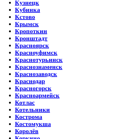
Кузнецк
Кубинка
Кстово
Крымск
Кропоткин
Кронштадт
Красноярск
Красноуфимск
Краснотурьинск
Краснознаменск
Краснозаводск
Краснодар
Красногорск
Красноармейск
Котлас
Котельники
Кострома
Костомукша
Королёв
Коркино