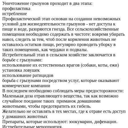
Уничтожение грызунов проходит в два этапа:
профилактика
истребление
Профилактический этап основан на создании невозможных
условий для жизнедеятельности грызунов - нет доступа к
пище и воде, разоряются гнезда. Все сельскохозяйственные
помещения необходимо содержать в чистоте: вовремя убирать
навоз, следить за тем, чтоб после кормления животных не
оставалось остатков пищи, регулярно проводить уборку в
таких помещениях, как чердаки и подвалы.
Истребительный этап в сельском хозяйстве заключается в
борьбе с грызунами:
использование их естественных врагов (собаки, коты, ежи)
установка ловушек
использование ратицидов
борьба с грызунами посредством услуг, которые оказывают
коммерческие компании
В последнем необходимо соблюдать меры предосторожности:
Маленькая доза отравляющего вещества, так как возможно
случайное поедание таких приманок домашними
животными, чтобы предотвратить их гибель.
Желательно не оставлять в тех местах, где к отраве есть доступ
у домашних животных
Препараты, которые используют: зоокумарин, дифенацин.
Истребительные мероприятия.