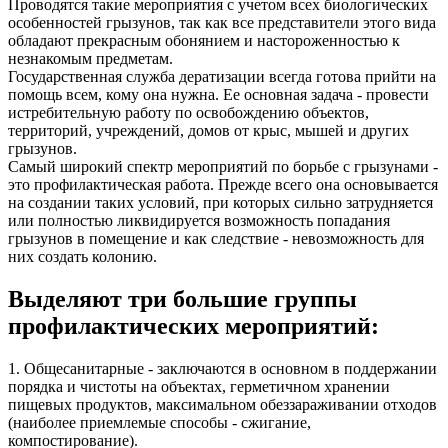
Проводятся такие мероприятия с учетом всех биологических
особенностей грызунов, так как все представители этого вида
обладают прекрасным обонянием и настороженностью к
незнакомым предметам.
Государственная служба дератизации всегда готова прийти на
помощь всем, кому она нужна. Ее основная задача - провести
истребительную работу по освобождению объектов,
территорий, учреждений, домов от крыс, мышей и других
грызунов.
Самый широкий спектр мероприятий по борьбе с грызунами -
это профилактическая работа. Прежде всего она основывается
на создании таких условий, при которых сильно затрудняется
или полностью ликвидируется возможность попадания
грызунов в помещение и как следствие - невозможность для
них создать колонию.
Выделяют три большие группы
профилактических мероприятий:
1. Общесанитарные - заключаются в основном в поддержании
порядка и чистоты на объектах, герметичном хранении
пищевых продуктов, максимальном обеззараживании отходов
(наиболее приемлемые способы - сжигание,
компостирование).