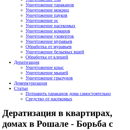
Уничтожение тараканов
Уничтожение мокриц
Уничтожение пауков
Уничтожение ос
Уничтожение насекомых
Уничтожение комаров
Уничтожение уховерток
Уничтожение муравьев
Обработка от муравьев
Уничтожение бельевых вшей
Обработка от клещей
Дератизация
Уничтожение крыс
Уничтожение мышей
Уничтожение грызунов
Демеркуризация
Статьи
Потравить тараканов дома самостоятельно
Средство от насекомых
Дератизация в квартирах,
домах в Рошале - Борьба с