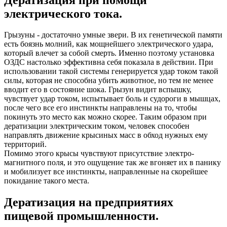
электрического тока.
Грызуны - достаточно умные звери. В их генетической памяти
есть боязнь молний, как мощнейшего электрического удара,
который влечет за собой смерть. Именно поэтому установка
ОЗДС настолько эффективна себя показала в действии. При
использовании такой системы генерируется удар током такой
силы, которая не способна убить животное, но тем не менее
вводит его в состояние шока. Грызун видит вспышку,
чувствует удар током, испытывает боль и судороги в мышцах,
после чего все его инстинкты направлены на то, чтобы
покинуть это место как можно скорее. Таким образом при
дератизации электрическим током, человек способен
направлять движение крысиных масс в обход нужных ему
территорий.
Помимо этого крысы чувствуют присутствие электро-
магнитного поля, и это ощущение так же вгоняет их в панику
и мобилизует все инстинкты, направленные на скорейшее
покидание такого места.
Дератизация на предприятиях
пищевой промышленности.