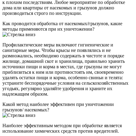
к плохим последствиям. Любое мероприятие по обработке
дома или квартиры от насекомых и грызунов должно
производиться строго по инструкции.
Как проводится обработка от насекомых/грызунов, какие
методы применяются при их уничтожении?
Профилактические меры включают гигиенические и
санитарные меры. Чтобы крысы не появлялись и не
размножались, необходимо содержать в чистоте и порядке
жилище, домашний скот и хранилища, правильно хранить
источники пищи и корма в местах, где грызуны не могут
приблизиться к ним или противостоять им, своевременно
удалять остатки пищи и корма, особенно свиньи и телята:
устраните беспорядочные условия на сельскохозяйственных
угодьях, регулярно удаляйте удобрения и храните их
надлежащим образом.
Какой метод наиболее эффективен при уничтожении
грызунов/ насекомых?
Наиболее эффективным методом при обработке является
использование химических средств против вредителей.