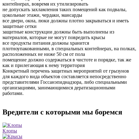
контейнерах, вовремя их утилизировать
не допускать захламления таких помещений как подвалы,
цокольные этажи, чердаки, мансарды
все двери, окна, люки должны плотно закрываться и иметь
защитные сетки
защитные конструкции должны быть выполнены из
материалов, которые не могут повредить крысы
все продукты питания должны хранится
плотноупакованными, в специальных контейнерах, на полках,
расположенных не ниже 50 см от пола
помещение должно содержаться в чистоте и порядке, так же
как и прилегающая к нему территория
Конкретный перечень защитных мероприятий от грызунов
для каждого вида объектов составляется непосредственно
представителями Госсанэпиднадзора, либо специальными
организациями, занимающимися дератизационными
работами.
Вредители с которыми мы боремся
Клопы