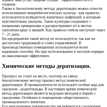
спорная.
Также к биологическому методу дератизации можно отнести
использование микробиологических культур - как правило,
используются возбудители кишечных инфекций, к которым
чувствительны грызуны. Такие культуры соединяют с
пищевыми приманками и распространяют их в местах
скопления крыс и мышей. Как правило гибель наступает через
7 - 21 день.
На предприятии такой метод не используется, так как он
достаточно трудоемкий и слабо управляемый. В
производственных помещениях используются более
надежные способы. Но при использовании в частном порядке
он максимально эффективен.
Химические методы дератизации.
Прогресс не стоит на месте, поэтому на смену
биологическому методу пришел метод химической
дератизации. В промышленности используют особые яды для
грызунов - родентициды. В настоящее время химический
метод дератизации является ведущим методом в борьбе с
грызунами. Особенно в помещениях общественного,
промышленного значения.
Его неоспоримые преимущества заключаются в следующем: