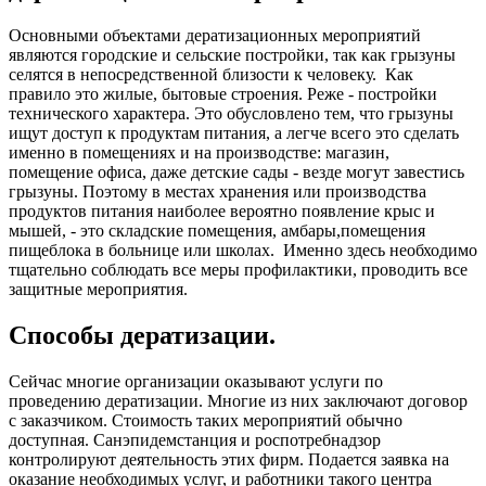
Основными объектами дератизационных мероприятий
являются городские и сельские постройки, так как грызуны
селятся в непосредственной близости к человеку. Как
правило это жилые, бытовые строения. Реже - постройки
технического характера. Это обусловлено тем, что грызуны
ищут доступ к продуктам питания, а легче всего это сделать
именно в помещениях и на производстве: магазин,
помещение офиса, даже детские сады - везде могут завестись
грызуны. Поэтому в местах хранения или производства
продуктов питания наиболее вероятно появление крыс и
мышей, - это складские помещения, амбары,помещения
пищеблока в больнице или школах. Именно здесь необходимо
тщательно соблюдать все меры профилактики, проводить все
защитные мероприятия.
Способы дератизации.
Сейчас многие организации оказывают услуги по
проведению дератизации. Многие из них заключают договор
с заказчиком. Стоимость таких мероприятий обычно
доступная. Санэпидемстанция и роспотребнадзор
контролируют деятельность этих фирм. Подается заявка на
оказание необходимых услуг, и работники такого центра