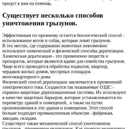
придут к вам на помощь.
Существует несколько способов
уничтожения грызунов.
Эффективным по прежнему остается биологический способ -
использование котов и собак, которые ловят грызунов.
В тех местах, где содержание животных невозможно
используют химический и физический способы дератизации.
Химическая дератизация - это применение веществ и
препаратов, которые являются ядами для семейства грызунов.
Чаще всего проводится обработка подвалов, квартир,
чердаков жилых домов, мусорных площадок
многоквартирного дома.
Физический способ дератизации заключается в применений
электрического тока. Создаются так называемые ОЗДС -
охранно-защитные дератизационные системы. Их используют
в качестве защитных барьеров, которые устанавливаются по
периметру зданий и помещений, а также на путях
проникновения в эти здания и помещения. Этот способ
больше подходит промышленным объектам - фабрикам,
заводам, складам.
Существует также механический способ уничтожения
грызунов - применение мышеловок. Как правило мышеловки