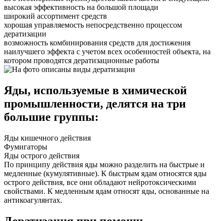
высокая эффективность на большой площади
широкий ассортимент средств
хорошая управляемость непосредственно процессом
дератизации
возможность комбинирования средств для достижения
наилучшего эффекта с учетом всех особенностей объекта, на
котором проводятся дератизационные работы
Яды, используемые в химической
промышленности, делятся на три
большие группы:
Яды кишечного действия
Фумигаторы
Яды острого действия
По принципу действия яды можно разделить на быстрые и
медленные (кумулятивные). К быстрым ядам относятся яды
острого действия, все они обладают нейротоксическими
свойствами. К медленным ядам относят яды, основанные на
антикоагулянтах.
Дератизация при помощи