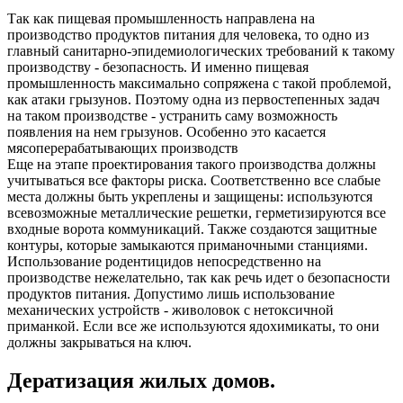
Так как пищевая промышленность направлена на
производство продуктов питания для человека, то одно из
главный санитарно-эпидемиологических требований к такому
производству - безопасность. И именно пищевая
промышленность максимально сопряжена с такой проблемой,
как атаки грызунов. Поэтому одна из первостепенных задач
на таком производстве - устранить саму возможность
появления на нем грызунов. Особенно это касается
мясоперерабатывающих производств
Еще на этапе проектирования такого производства должны
учитываться все факторы риска. Соответственно все слабые
места должны быть укреплены и защищены: используются
всевозможные металлические решетки, герметизируются все
входные ворота коммуникаций. Также создаются защитные
контуры, которые замыкаются приманочными станциями.
Использование родентицидов непосредственно на
производстве нежелательно, так как речь идет о безопасности
продуктов питания. Допустимо лишь использование
механических устройств - живоловок с нетоксичной
приманкой. Если все же используются ядохимикаты, то они
должны закрываться на ключ.
Дератизация жилых домов.