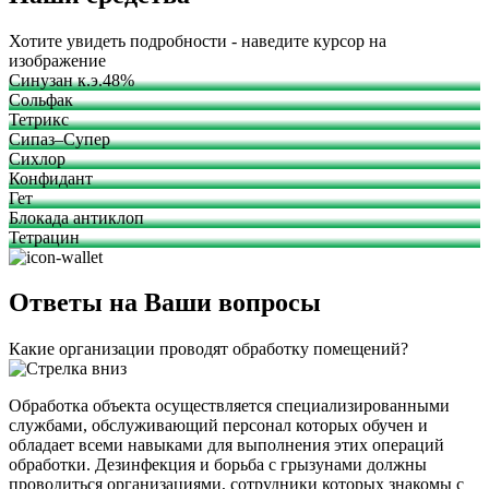
Хотите увидеть подробности - наведите курсор на
изображение
Синузан к.э.48%
Сольфак
Тетрикс
Сипаз–Супер
Сихлор
Конфидант
Гет
Блокада антиклоп
Тетрацин
Ответы на Ваши вопросы
Какие организации проводят обработку помещений?
Обработка объекта осуществляется специализированными
службами, обслуживающий персонал которых обучен и
обладает всеми навыками для выполнения этих операций
обработки. Дезинфекция и борьба с грызунами должны
проводиться организациями, сотрудники которых знакомы с