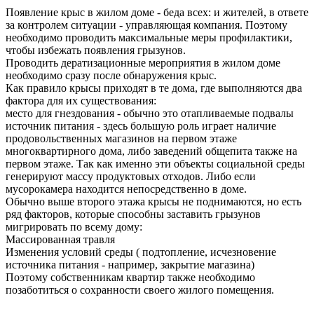
Появление крыс в жилом доме - беда всех: и жителей, в ответе
за контролем ситуации - управляющая компания. Поэтому
необходимо проводить максимальные меры профилактики,
чтобы избежать появления грызунов.
Проводить дератизационные мероприятия в жилом доме
необходимо сразу после обнаружения крыс.
Как правило крысы приходят в те дома, где выполняются два
фактора для их существования:
место для гнездования - обычно это отапливаемые подвалы
источник питания - здесь большую роль играет наличие
продовольственных магазинов на первом этаже
многоквартирного дома, либо заведений общепита также на
первом этаже. Так как именно эти объекты социальной среды
генерируют массу продуктовых отходов. Либо если
мусорокамера находится непосредственно в доме.
Обычно выше второго этажа крысы не поднимаются, но есть
ряд факторов, которые способны заставить грызунов
мигрировать по всему дому:
Массированная травля
Изменения условий среды ( подтопление, исчезновение
источника питания - например, закрытие магазина)
Поэтому собственникам квартир также необходимо
позаботиться о сохранности своего жилого помещения.