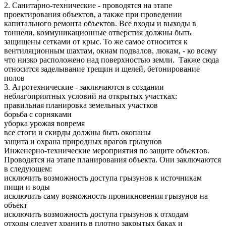
2. Санитарно-технические - проводятся на этапе
проектирования объектов, а также при проведении
капитального ремонта объектов. Все входы и выходы в
тоннели, коммуникационные отверстия должны быть
защищены сетками от крыс. То же самое относится к
вентиляционным шахтам, окнам подвалов, люкам, - ко всему
что низко расположено над поверхностью земли. Также сюда
относится заделывание трещин и щелей, бетонирование
полов
3. Агротехнические - заключаются в создании
неблагоприятных условий на открытых участках:
правильная планировка земельных участков
борьба с сорняками
уборка урожая вовремя
все стоги и скирды должны быть окопаны
защита и охрана природных врагов грызунов
Инженерно-технические мероприятия по защите объектов.
Проводятся на этапе планирования объекта. Они заключаются
в следующем:
исключить возможность доступа грызунов к источникам
пищи и воды
исключить саму возможность проникновения грызунов на
объект
исключить возможность доступа грызунов к отходам
отходы следует хранить в плотно закрытых баках и